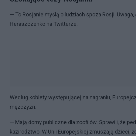
— To Rosjanie myślą o ludziach spoza Rosji. Uwaga,
Heraszczenko na Twitterze.
Według kobiety występującej na nagraniu, Europejczy
mężczyzn.
— Mają domy publiczne dla zoofilów. Sprawili, że pedof
kazirodztwo. W Unii Europejskiej zmuszają dzieci, żeb