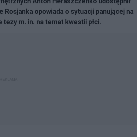
wnętrznych Anton Heraszczenko udostępnił
e Rosjanka opowiada o sytuacji panującej na
tezy m. in. na temat kwestii płci.