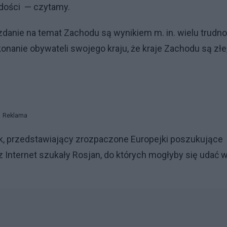
dości — czytamy.
danie na temat Zachodu są wynikiem m. in. wielu trudno
konanie obywateli swojego kraju, że kraje Zachodu są złe
Reklama
k, przedstawiający zrozpaczone Europejki poszukujące
z Internet szukały Rosjan, do których mogłyby się udać 