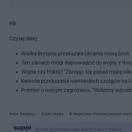
RB
Czytaj dalej:
Wielka Brytania przekazała Ukrainie nową broń
Ten zamach mógł doprowadzić do wojny z Rosj
Wojna czy Pokój? "Zbrojąc się ponad miarę nik
Kwestia przekazania niemieckich czołgów na Uk
Premier o nowym zagrożeniu. "Widzimy wściekł
Autor: Redakcja
Źródło: Media
© Artykuł jest chroniony prawem auto