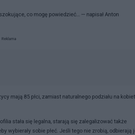
 szokujące, co mogę powiedzieć... — napisał Anton
Reklama
cy mają 85 płci, zamiast naturalnego podziału na kobiet
ilia stała się legalna, starają się zalegalizować także
y wybierały sobie płeć. Jeśli tego nie zrobią, odbierają 