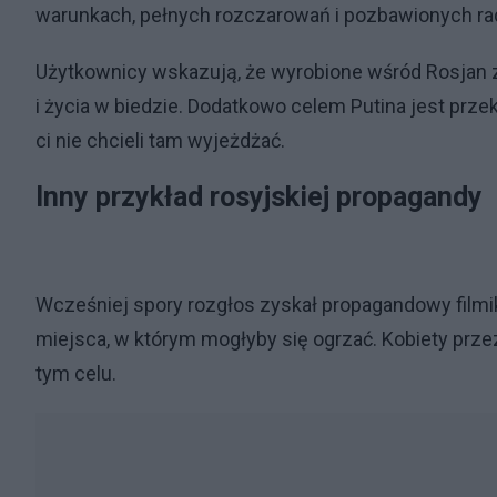
warunkach, pełnych rozczarowań i pozbawionych ra
Użytkownicy wskazują, że wyrobione wśród Rosjan z
i życia w biedzie. Dodatkowo celem Putina jest prze
ci nie chcieli tam wyjeżdżać.
Inny przykład rosyjskiej propagandy
Wcześniej spory rozgłos zyskał propagandowy filmi
miejsca, w którym mogłyby się ogrzać. Kobiety prze
tym celu.