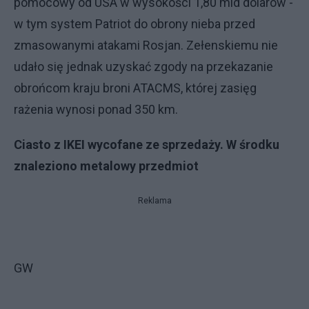
pomocowy od USA w wysokości 1,80 mld dolarów -
w tym system Patriot do obrony nieba przed
zmasowanymi atakami Rosjan. Zełenskiemu nie
udało się jednak uzyskać zgody na przekazanie
obrońcom kraju broni ATACMS, której zasięg
rażenia wynosi ponad 350 km.
Ciasto z IKEI wycofane ze sprzedaży. W środku
znaleziono metalowy przedmiot
Reklama
GW