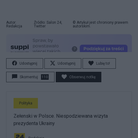
Autor:
Źródło: Salon 24,
© Artykuł jest chroniony prawem
Redakcja
Twitter
autorskim.
Udostępnij
Udostępnij
Lubię to!
Skomentuj
110
Obserwuj notkę
Polityka
Zełenski w Polsce. Niespodziewana wizyta
prezydenta Ukrainy