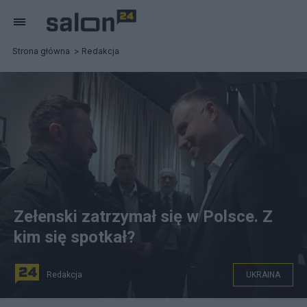
Strona główna
Redakcja
Zełenski zatrzymał się w Polsce. Z
kim się spotkał?
Redakcja
UKRAINA
Andrzej Duda i Wołodymyr Zełenski po wizycie