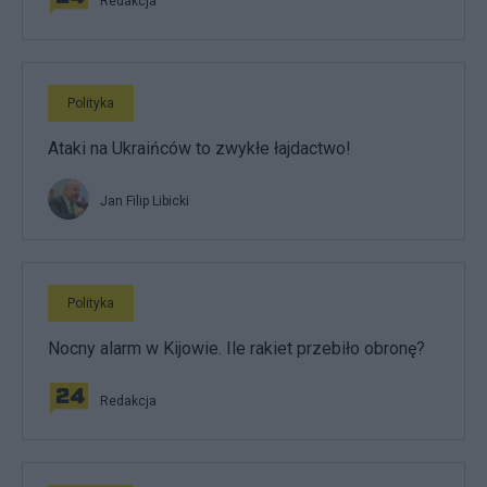
Redakcja
Polityka
Ataki na Ukraińców to zwykłe łajdactwo!
Jan Filip Libicki
Polityka
Nocny alarm w Kijowie. Ile rakiet przebiło obronę?
Redakcja