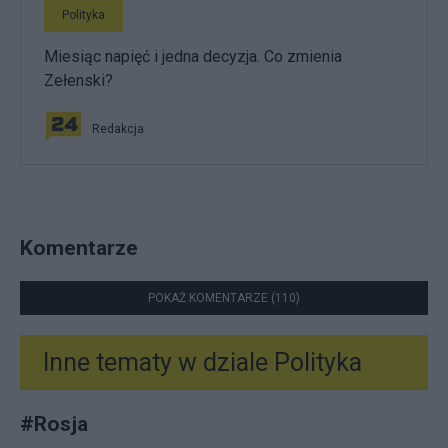
Polityka
Miesiąc napięć i jedna decyzja. Co zmienia
Zełenski?
Redakcja
Komentarze
POKAŻ KOMENTARZE (110)
Inne tematy w dziale
Polityka
#
Rosja