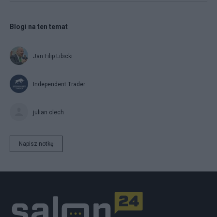
Blogi na ten temat
Jan Filip Libicki
Independent Trader
julian olech
Napisz notkę