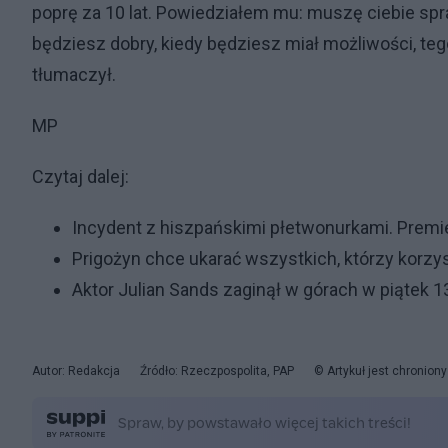
poprę za 10 lat. Powiedziałem mu: muszę ciebie spra
będziesz dobry, kiedy będziesz miał możliwości, teg
tłumaczył.
MP
Czytaj dalej:
Incydent z hiszpańskimi płetwonurkami. Premi
Prigożyn chce ukarać wszystkich, którzy korz
Aktor Julian Sands zaginął w górach w piątek 
Autor: Redakcja
Źródło: Rzeczpospolita, PAP
© Artykuł jest chronion