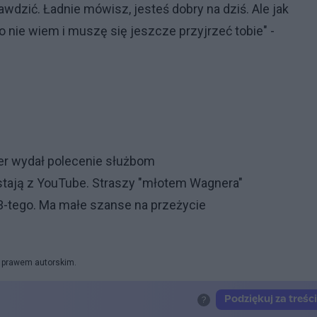
wdzić. Ładnie mówisz, jesteś dobry na dziś. Ale jak
o nie wiem i muszę się jeszcze przyjrzeć tobie" -
er wydał polecenie służbom
ystają z YouTube. Straszy "młotem Wagnera"
13-tego. Ma małe szanse na przeżycie
y prawem autorskim.