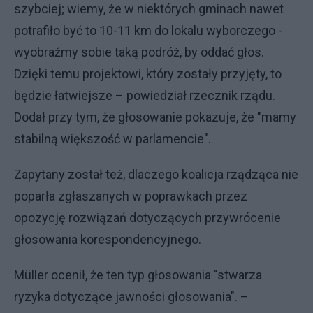
szybciej; wiemy, że w niektórych gminach nawet
potrafiło być to 10-11 km do lokalu wyborczego -
wyobraźmy sobie taką podróż, by oddać głos.
Dzięki temu projektowi, który zostały przyjęty, to
będzie łatwiejsze – powiedział rzecznik rządu.
Dodał przy tym, że głosowanie pokazuje, że "mamy
stabilną większość w parlamencie".
Zapytany został też, dlaczego koalicja rządząca nie
poparła zgłaszanych w poprawkach przez
opozycję rozwiązań dotyczących przywrócenie
głosowania korespondencyjnego.
Müller ocenił, że ten typ głosowania "stwarza
ryzyka dotyczące jawności głosowania". –