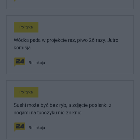
Polityka
Wódka pada w projekcie raz, piwo 26 razy. Jutro
komisja
Redakcja
Polityka
Sushi może być bez ryb, a zdjęcie posłanki z
nogami na tuńczyku nie zniknie
Redakcja