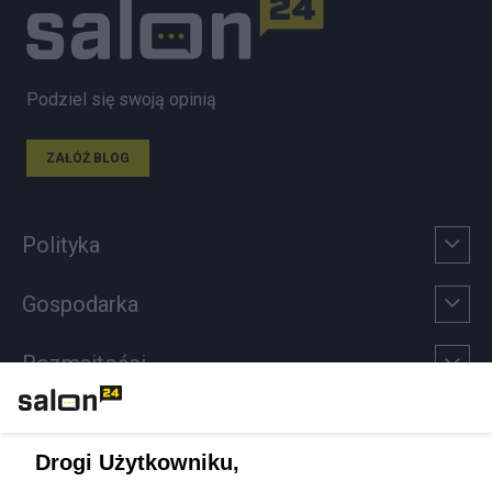
Podziel się swoją opinią
ZAŁÓŻ BLOG
Polityka
Gospodarka
Rozmaitości
Technologie
Drogi Użytkowniku,
Sport