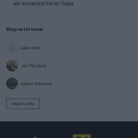
ale wystarczył list do Tuska
Blogi na ten temat
julian olech
Jan Filip Libicki
Łukasz Warzecha
Napisz notkę