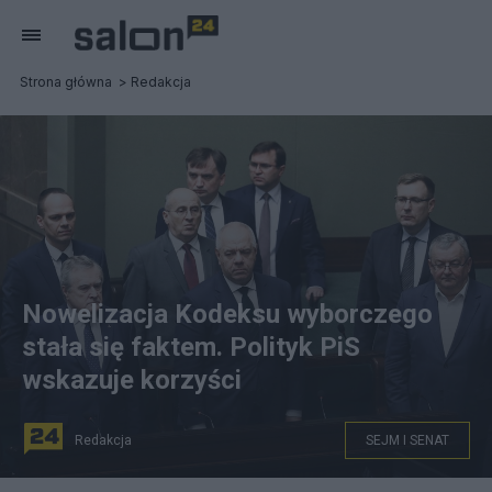
Strona główna
Redakcja
Nowelizacja Kodeksu wyborczego
stała się faktem. Polityk PiS
wskazuje korzyści
Redakcja
SEJM I SENAT
Sejm uchwalił w czwartek nowelizację Kodeksu