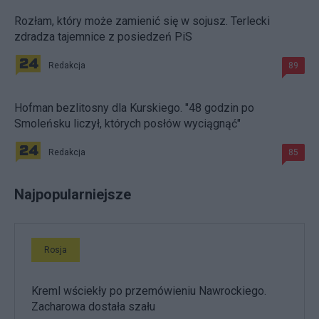
Rozłam, który może zamienić się w sojusz. Terlecki
zdradza tajemnice z posiedzeń PiS
Redakcja
89
Hofman bezlitosny dla Kurskiego. "48 godzin po
Smoleńsku liczył, których posłów wyciągnąć"
Redakcja
85
Najpopularniejsze
Rosja
Kreml wściekły po przemówieniu Nawrockiego.
Zacharowa dostała szału