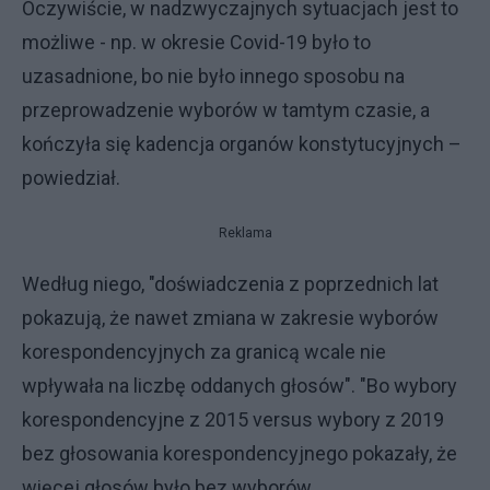
Oczywiście, w nadzwyczajnych sytuacjach jest to
możliwe - np. w okresie Covid-19 było to
uzasadnione, bo nie było innego sposobu na
przeprowadzenie wyborów w tamtym czasie, a
kończyła się kadencja organów konstytucyjnych –
powiedział.
Reklama
Według niego, "doświadczenia z poprzednich lat
pokazują, że nawet zmiana w zakresie wyborów
korespondencyjnych za granicą wcale nie
wpływała na liczbę oddanych głosów". "Bo wybory
korespondencyjne z 2015 versus wybory z 2019
bez głosowania korespondencyjnego pokazały, że
więcej głosów było bez wyborów