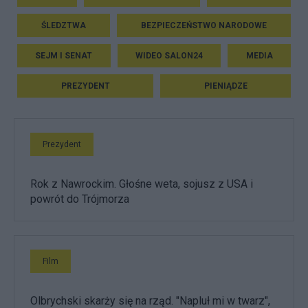
ŚLEDZTWA
BEZPIECZEŃSTWO NARODOWE
SEJM I SENAT
WIDEO SALON24
MEDIA
PREZYDENT
PIENIĄDZE
Prezydent
Rok z Nawrockim. Głośne weta, sojusz z USA i
powrót do Trójmorza
Film
Olbrychski skarży się na rząd. "Napluł mi w twarz",