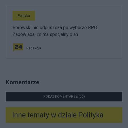
Polityka
Borowski nie odpuszcza po wyborze RPO.
Zapowiada, że ma specjalny plan
Redakcja
Komentarze
POKAŻ KOMENTARZE (50)
Inne tematy w dziale
Polityka