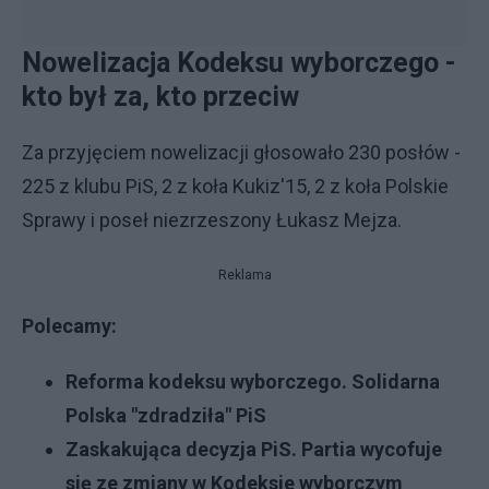
Nowelizacja Kodeksu wyborczego -
kto był za, kto przeciw
Za przyjęciem nowelizacji głosowało 230 posłów -
225 z klubu PiS, 2 z koła Kukiz'15, 2 z koła Polskie
Sprawy i poseł niezrzeszony Łukasz Mejza.
Reklama
Polecamy:
Reforma kodeksu wyborczego. Solidarna
Polska "zdradziła" PiS
Zaskakująca decyzja PiS. Partia wycofuje
się ze zmiany w Kodeksie wyborczym