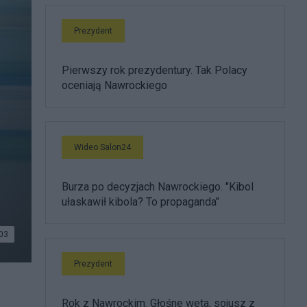
Prezydent
Pierwszy rok prezydentury. Tak Polacy
oceniają Nawrockiego
Wideo Salon24
Burza po decyzjach Nawrockiego. "Kibol
ułaskawił kibola? To propaganda"
03
Prezydent
Rok z Nawrockim. Głośne weta, sojusz z