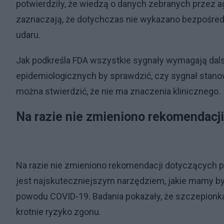
potwierdziły, że wiedzą o danych zebranych przez ag
zaznaczają, że dotychczas nie wykazano bezpośre
udaru.
Jak podkreśla FDA wszystkie sygnały wymagają dals
epidemiologicznych by sprawdzić, czy sygnał stano
można stwierdzić, że nie ma znaczenia klinicznego.
Na razie nie zmieniono rekomendacj
Na razie nie zmieniono rekomendacji dotyczących p
jest najskuteczniejszym narzędziem, jakie mamy by 
powodu COVID-19. Badania pokazały, że szczepionka t
krotnie ryzyko zgonu.