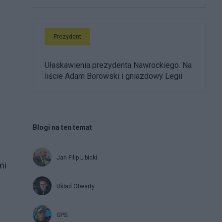
Prezydent
Ułaskawienia prezydenta Nawrockiego. Na
liście Adam Borowski i gniazdowy Legii
Blogi na ten temat
Jan Filip Libicki
mi
Układ Otwarty
GPS