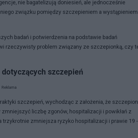
encje, nie bagatelizują doniesień, ale jednocześnie
dniego związku pomiędzy szczepieniem a wystąpieniem
zych badań i potwierdzenia na podstawie badań
wi rzeczywisty problem związany ze szczepionką, czy t
i dotyczących szczepień
Reklama
raktyki szczepień, wychodząc z założenia, że szczepio
zmniejszyć liczbę zgonów, hospitalizacji i powikłań z
rzykrotnie zmniejsza ryzyko hospitalizacji i prawie 19 -