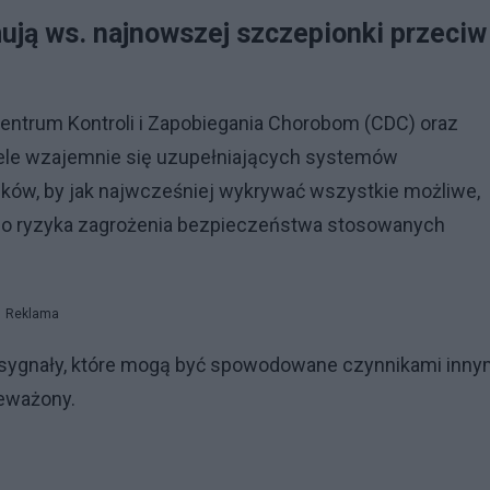
ją ws. najnowszej szczepionki przeciw
entrum Kontroli i Zapobiegania Chorobom (CDC) oraz
iele wzajemnie się uzupełniających systemów
ków, by jak najwcześniej wykrywać wszystkie możliwe,
go ryzyka zagrożenia bezpieczeństwa stosowanych
Reklama
 sygnały, które mogą być spowodowane czynnikami inny
ceważony.