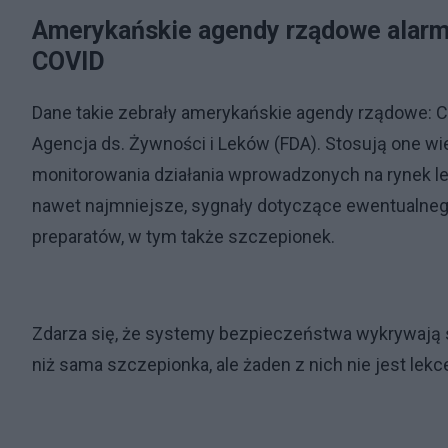
Amerykańskie agendy rządowe alarmu
COVID
Dane takie zebrały amerykańskie agendy rządowe: C
Agencja ds. Żywności i Leków (FDA). Stosują one w
monitorowania działania wprowadzonych na rynek le
nawet najmniejsze, sygnały dotyczące ewentualne
preparatów, w tym także szczepionek.
Zdarza się, że systemy bezpieczeństwa wykrywają
niż sama szczepionka, ale żaden z nich nie jest lek