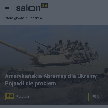
Strona główna
Redakcja
Amerykańskie Abramsy dla Ukrainy.
Pojawił się problem
Redakcja
USA
Ukraina otrzyma od USA czołgi Abrams w nowszej