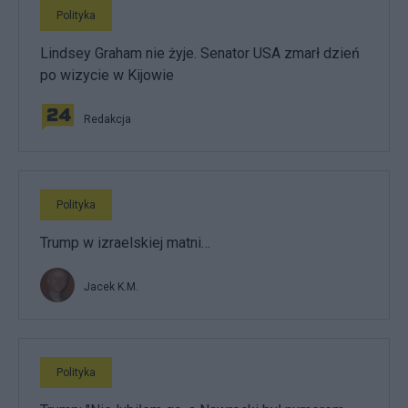
Polityka
Lindsey Graham nie żyje. Senator USA zmarł dzień
po wizycie w Kijowie
Redakcja
Polityka
Trump w izraelskiej matni…
Jacek K.M.
Polityka