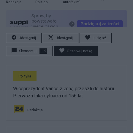
Redakcja
Politico
autorskim.
Udostępnij
Udostępnij
Lubię to!
Skomentuj
119
Obserwuj notkę
Polityka
Wiceprezydent Vance z żoną przeszli do historii.
Pierwsza taka sytuacja od 156 lat
Redakcja