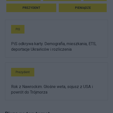
PREZYDENT
PIENIĄDZE
PiS
PiS odkrywa karty. Demografia, mieszkania, ETS,
deportacje Ukraińców i rozliczenia
Prezydent
Rok z Nawrockim. Głośne weta, sojusz z USA i
powrót do Trójmorza