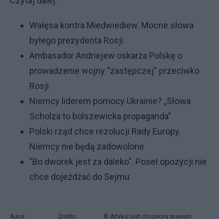
Czytaj dalej:
Wałęsa kontra Miedwiediew. Mocne słowa
byłego prezydenta Rosji
Ambasador Andriejew oskarża Polskę o
prowadzenie wojny "zastępczej" przeciwko
Rosji
Niemcy liderem pomocy Ukrainie? „Słowa
Scholza to bolszewicka propaganda”
Polski rząd chce rezolucji Rady Europy.
Niemcy nie będą zadowolone
"Bo dworek jest za daleko". Poseł opozycji nie
chce dojeżdżać do Sejmu
Autor:
Źródło:
© Artykuł jest chroniony prawem