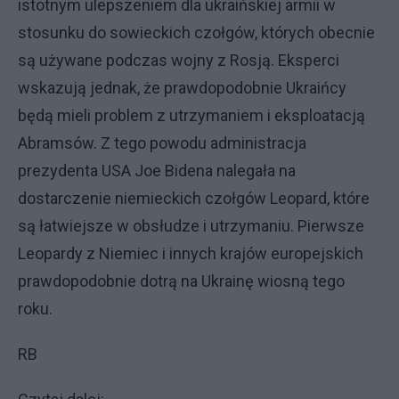
istotnym ulepszeniem dla ukraińskiej armii w
stosunku do sowieckich czołgów, których obecnie
są używane podczas wojny z Rosją. Eksperci
wskazują jednak, że prawdopodobnie Ukraińcy
będą mieli problem z utrzymaniem i eksploatacją
Abramsów. Z tego powodu administracja
prezydenta USA Joe Bidena nalegała na
dostarczenie niemieckich czołgów Leopard, które
są łatwiejsze w obsłudze i utrzymaniu. Pierwsze
Leopardy z Niemiec i innych krajów europejskich
prawdopodobnie dotrą na Ukrainę wiosną tego
roku.
RB