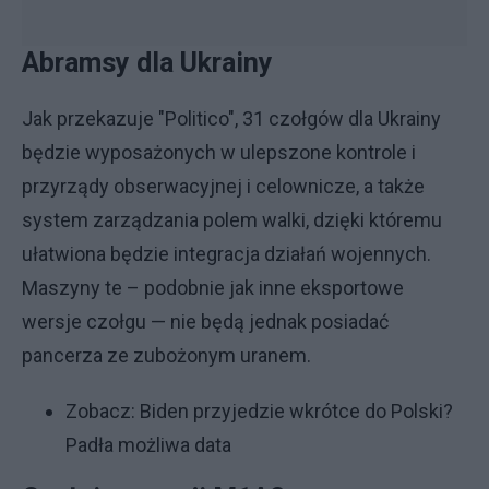
Abramsy dla Ukrainy
Jak przekazuje "Politico", 31 czołgów dla Ukrainy
będzie wyposażonych w ulepszone kontrole i
przyrządy obserwacyjnej i celownicze, a także
system zarządzania polem walki, dzięki któremu
ułatwiona będzie integracja działań wojennych.
Maszyny te – podobnie jak inne eksportowe
wersje czołgu — nie będą jednak posiadać
pancerza ze zubożonym uranem.
Zobacz:
Biden przyjedzie wkrótce do Polski?
Padła możliwa data