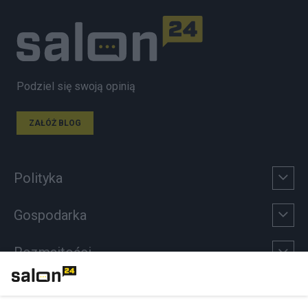
Podziel się swoją opinią
ZAŁÓŻ BLOG
Polityka
Gospodarka
Rozmaitości
Technologie