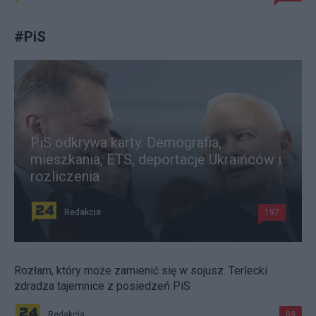
#
PiS
PiS odkrywa karty. Demografia,
mieszkania, ETS, deportacje Ukraińców i
rozliczenia
Redakcja
197
Rozłam, który może zamienić się w sojusz. Terlecki
zdradza tajemnice z posiedzeń PiS
Redakcja
89