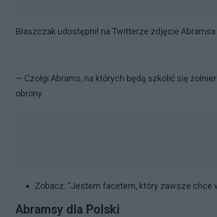
Błaszczak udostępnił na Twitterze zdjęcie Abramsa
— Czołgi Abrams, na których będą szkolić się żołnie
obrony.
Zobacz:
"Jestem facetem, który zawsze chce w
Abramsy dla Polski