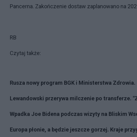
Pancerna. Zakończenie dostaw zaplanowano na 2026
RB
Czytaj także:
Rusza nowy program BGK i Ministerstwa Zdrowia.
Lewandowski przerywa milczenie po transferze. "Z
Wpadka Joe Bidena podczas wizyty na Bliskim Ws
Europa płonie, a będzie jeszcze gorzej. Kraje prz