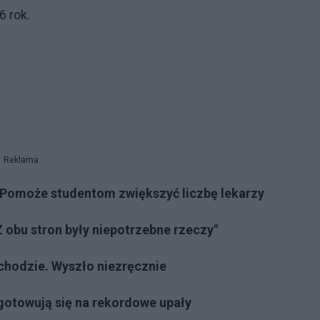
 rok.
Reklama
 Pomoże studentom zwiększyć liczbę lekarzy
 obu stron były niepotrzebne rzeczy"
chodzie. Wyszło niezręcznie
ygotowują się na rekordowe upały