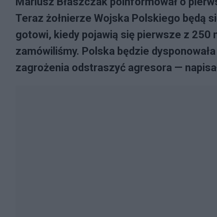
Mariusz Błaszczak poinformował o pierw
Teraz żołnierze Wojska Polskiego będą si
gotowi, kiedy pojawią się pierwsze z 250
zamówiliśmy. Polska będzie dysponowała 
zagrożenia odstraszyć agresora — napisa