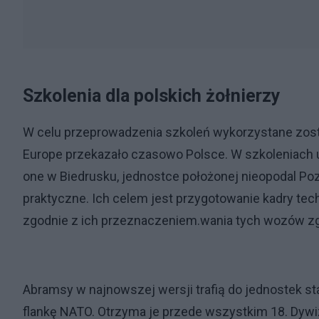
Szkolenia dla polskich żołnierzy
W celu przeprowadzenia szkoleń wykorzystane zosta
Europe przekazało czasowo Polsce. W szkoleniach 
one w Biedrusku, jednostce położonej nieopodal Pozn
praktyczne. Ich celem jest przygotowanie kadry te
zgodnie z ich przeznaczeniem.wania tych wozów z
Abramsy w najnowszej wersji trafią do jednostek s
flankę NATO. Otrzyma je przede wszystkim 18. Dy