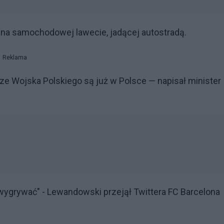
 na samochodowej lawecie, jadącej autostradą.
Reklama
rze Wojska Polskiego są już w Polsce — napisał minister
ygrywać" - Lewandowski przejął Twittera FC Barcelona