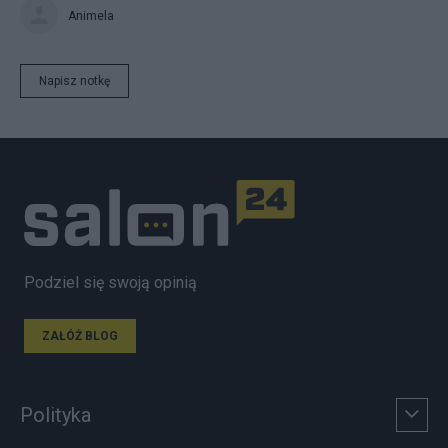
Animela
Napisz notkę
Podziel się swoją opinią
ZAŁÓŻ BLOG
Polityka