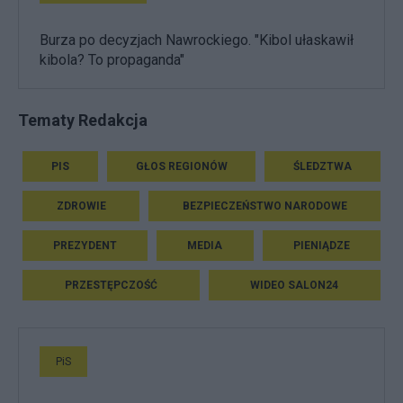
Burza po decyzjach Nawrockiego. "Kibol ułaskawił
kibola? To propaganda"
Tematy Redakcja
PIS
GŁOS REGIONÓW
ŚLEDZTWA
ZDROWIE
BEZPIECZEŃSTWO NARODOWE
PREZYDENT
MEDIA
PIENIĄDZE
PRZESTĘPCZOŚĆ
WIDEO SALON24
PiS