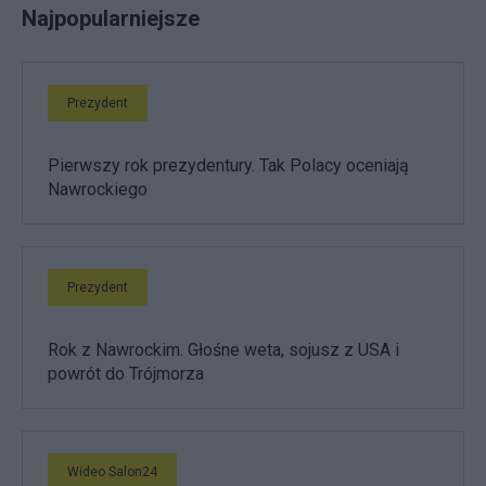
Najpopularniejsze
Prezydent
Pierwszy rok prezydentury. Tak Polacy oceniają
Nawrockiego
Prezydent
Rok z Nawrockim. Głośne weta, sojusz z USA i
powrót do Trójmorza
Wideo Salon24