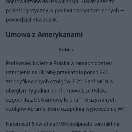
doprowadzone do używalności. Płacimy też za
pakiet logistyczny w postaci części zamiennych —
powiedział Błaszczak.
Umowa z Amerykanami
Reklama
Pod koniec kwietnia Polska w ramach dostaw
uzbrojenia na Ukrainę przekazała ponad 240
zmodyfikowanych czołgów T-72. Szef MON w
ubiegłym tygodniu poinformował, że Polska
uzgodniła z USA umowę kupna 116 używanych
czołgów Abrams, które uzupełnią wyposażenie WP.
Natomiast 5 kwietnia MON podpisało kontrakt na