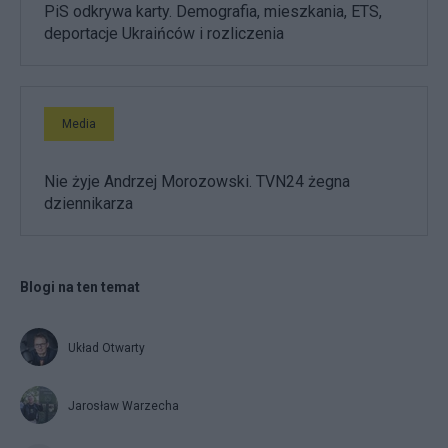
PiS odkrywa karty. Demografia, mieszkania, ETS,
deportacje Ukraińców i rozliczenia
Media
Nie żyje Andrzej Morozowski. TVN24 żegna
dziennikarza
Blogi na ten temat
Układ Otwarty
Jarosław Warzecha