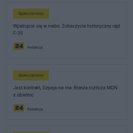
Społeczeństwo
Wpatrujcie się w niebo. Zobaczycie historyczny rajd
F-35
Redakcja
Społeczeństwo
Jest kontrakt, Szpeja nie ma. Branża rozlicza MON
z obietnic
Redakcja