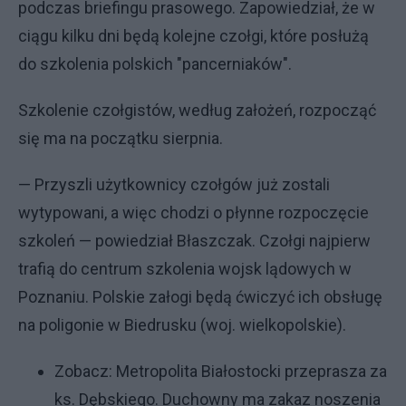
podczas briefingu prasowego. Zapowiedział, że w
ciągu kilku dni będą kolejne czołgi, które posłużą
do szkolenia polskich "pancerniaków".
Szkolenie czołgistów, według założeń, rozpocząć
się ma na początku sierpnia.
— Przyszli użytkownicy czołgów już zostali
wytypowani, a więc chodzi o płynne rozpoczęcie
szkoleń — powiedział Błaszczak. Czołgi najpierw
trafią do centrum szkolenia wojsk lądowych w
Poznaniu. Polskie załogi będą ćwiczyć ich obsługę
na poligonie w Biedrusku (woj. wielkopolskie).
Zobacz:
Metropolita Białostocki przeprasza za
ks. Dębskiego. Duchowny ma zakaz noszenia