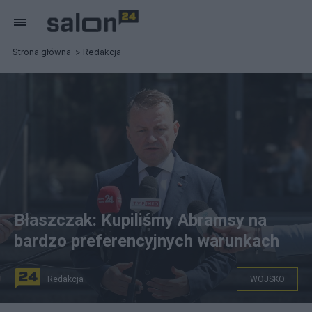
Strona główna
Redakcja
Błaszczak: Kupiliśmy Abramsy na
bardzo preferencyjnych warunkach
Redakcja
WOJSKO
Mariusz Błaszczak poinformował o przekroczeniu