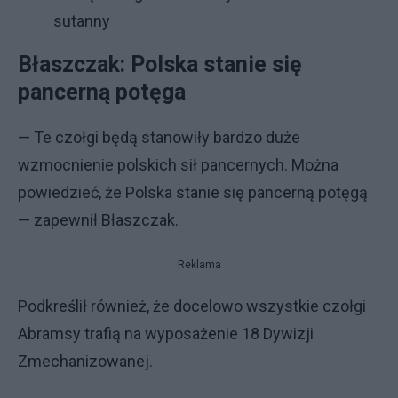
sutanny
Błaszczak: Polska stanie się
pancerną potęga
— Te czołgi będą stanowiły bardzo duże
wzmocnienie polskich sił pancernych. Można
powiedzieć, że Polska stanie się pancerną potęgą
— zapewnił Błaszczak.
Reklama
Podkreślił również, że docelowo wszystkie czołgi
Abramsy trafią na wyposażenie 18 Dywizji
Zmechanizowanej.