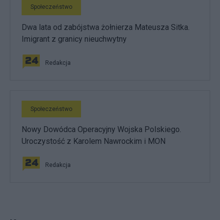
Społeczeństwo
Dwa lata od zabójstwa żołnierza Mateusza Sitka.
Imigrant z granicy nieuchwytny
Redakcja
Społeczeństwo
Nowy Dowódca Operacyjny Wojska Polskiego.
Uroczystość z Karolem Nawrockim i MON
Redakcja