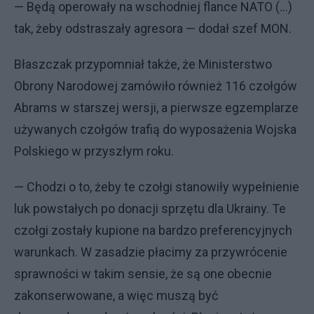
— Będą operowały na wschodniej flance NATO (...)
tak, żeby odstraszały agresora — dodał szef MON.
Błaszczak przypomniał także, że Ministerstwo
Obrony Narodowej zamówiło również 116 czołgów
Abrams w starszej wersji, a pierwsze egzemplarze
używanych czołgów trafią do wyposażenia Wojska
Polskiego w przyszłym roku.
— Chodzi o to, żeby te czołgi stanowiły wypełnienie
luk powstałych po donacji sprzętu dla Ukrainy. Te
czołgi zostały kupione na bardzo preferencyjnych
warunkach. W zasadzie płacimy za przywrócenie
sprawności w takim sensie, że są one obecnie
zakonserwowane, a więc muszą być