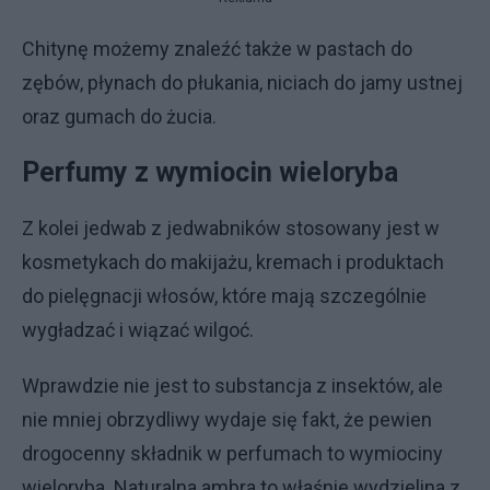
Chitynę możemy znaleźć także w pastach do
zębów, płynach do płukania, niciach do jamy ustnej
oraz gumach do żucia.
Perfumy z wymiocin wieloryba
Z kolei jedwab z jedwabników stosowany jest w
kosmetykach do makijażu, kremach i produktach
do pielęgnacji włosów, które mają szczególnie
wygładzać i wiązać wilgoć.
Wprawdzie nie jest to substancja z insektów, ale
nie mniej obrzydliwy wydaje się fakt, że pewien
drogocenny składnik w perfumach to wymiociny
wieloryba. Naturalna ambra to właśnie wydzielina z