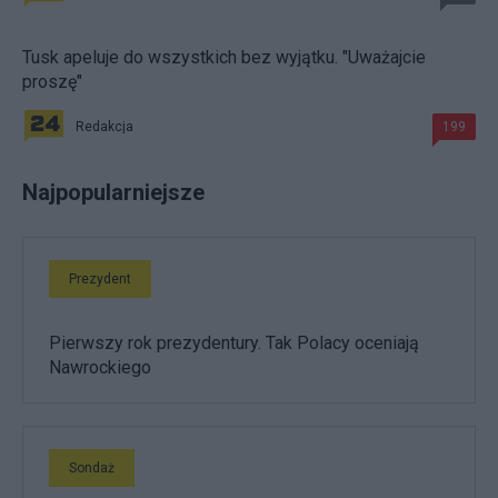
Tusk apeluje do wszystkich bez wyjątku. "Uważajcie
proszę"
Redakcja
199
Najpopularniejsze
Prezydent
Pierwszy rok prezydentury. Tak Polacy oceniają
Nawrockiego
Sondaż