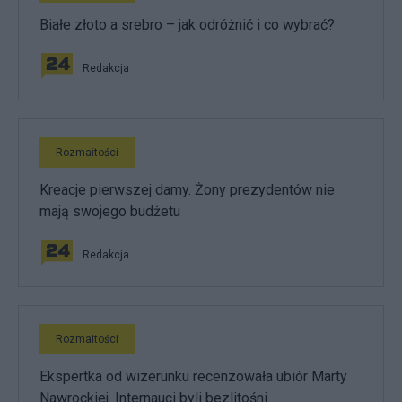
Białe złoto a srebro – jak odróżnić i co wybrać?
Redakcja
Rozmaitości
Kreacje pierwszej damy. Żony prezydentów nie
mają swojego budżetu
Redakcja
Rozmaitości
Ekspertka od wizerunku recenzowała ubiór Marty
Nawrockiej. Internauci byli bezlitośni