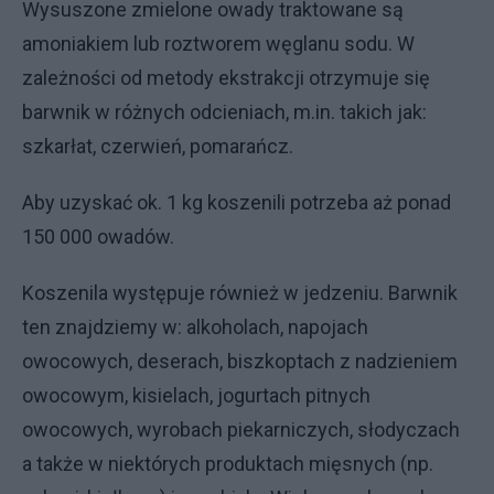
Wysuszone zmielone owady traktowane są
amoniakiem lub roztworem węglanu sodu. W
zależności od metody ekstrakcji otrzymuje się
barwnik w różnych odcieniach, m.in. takich jak:
szkarłat, czerwień, pomarańcz.
Aby uzyskać ok. 1 kg koszenili potrzeba aż ponad
150 000 owadów.
Koszenila występuje również w jedzeniu. Barwnik
ten znajdziemy w: alkoholach, napojach
owocowych, deserach, biszkoptach z nadzieniem
owocowym, kisielach, jogurtach pitnych
owocowych, wyrobach piekarniczych, słodyczach
a także w niektórych produktach mięsnych (np.