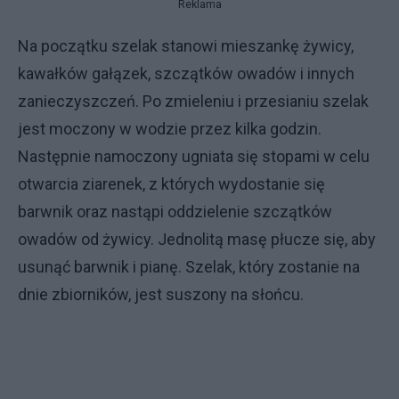
Reklama
Na początku szelak stanowi mieszankę żywicy,
kawałków gałązek, szczątków owadów i innych
zanieczyszczeń. Po zmieleniu i przesianiu szelak
jest moczony w wodzie przez kilka godzin.
Następnie namoczony ugniata się stopami w celu
otwarcia ziarenek, z których wydostanie się
barwnik oraz nastąpi oddzielenie szczątków
owadów od żywicy. Jednolitą masę płucze się, aby
usunąć barwnik i pianę. Szelak, który zostanie na
dnie zbiorników, jest suszony na słońcu.