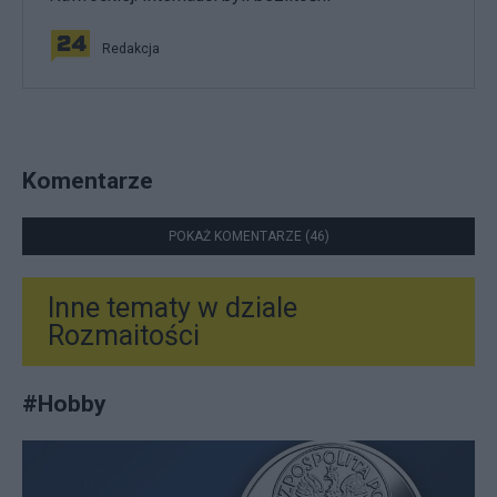
Redakcja
Komentarze
POKAŻ KOMENTARZE (46)
Inne tematy w dziale
Rozmaitości
#
Hobby