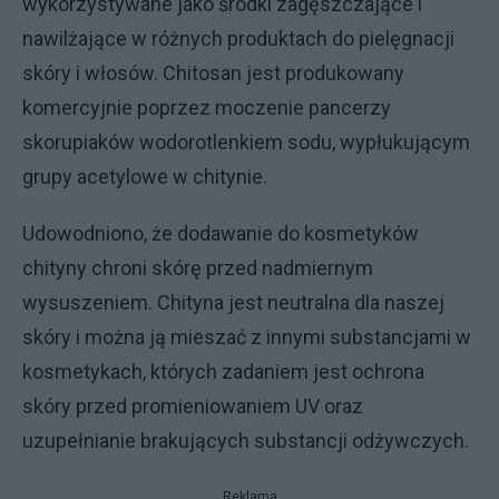
wykorzystywane jako środki zagęszczające i
nawilżające w różnych produktach do pielęgnacji
skóry i włosów. Chitosan jest produkowany
komercyjnie poprzez moczenie pancerzy
skorupiaków wodorotlenkiem sodu, wypłukującym
grupy acetylowe w chitynie.
Udowodniono, że dodawanie do kosmetyków
chityny chroni skórę przed nadmiernym
wysuszeniem. Chityna jest neutralna dla naszej
skóry i można ją mieszać z innymi substancjami w
kosmetykach, których zadaniem jest ochrona
skóry przed promieniowaniem UV oraz
uzupełnianie brakujących substancji odżywczych.
Reklama