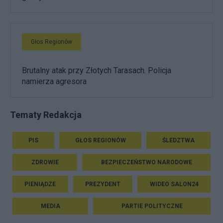
Głos Regionów
Brutalny atak przy Złotych Tarasach. Policja
namierza agresora
Tematy Redakcja
PIS
GŁOS REGIONÓW
ŚLEDZTWA
ZDROWIE
BEZPIECZEŃSTWO NARODOWE
PIENIĄDZE
PREZYDENT
WIDEO SALON24
MEDIA
PARTIE POLITYCZNE