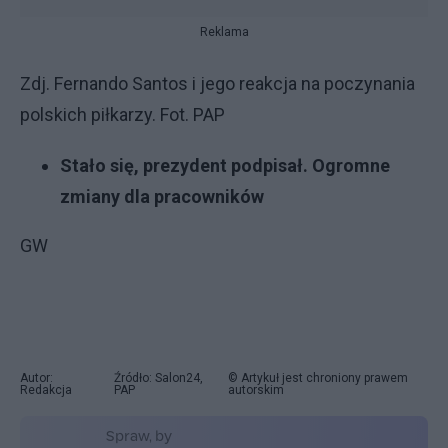
Reklama
Zdj. Fernando Santos i jego reakcja na poczynania
polskich piłkarzy. Fot. PAP
Stało się, prezydent podpisał. Ogromne
zmiany dla pracowników
GW
Autor:
Źródło: Salon24,
© Artykuł jest chroniony prawem
Redakcja
PAP
autorskim