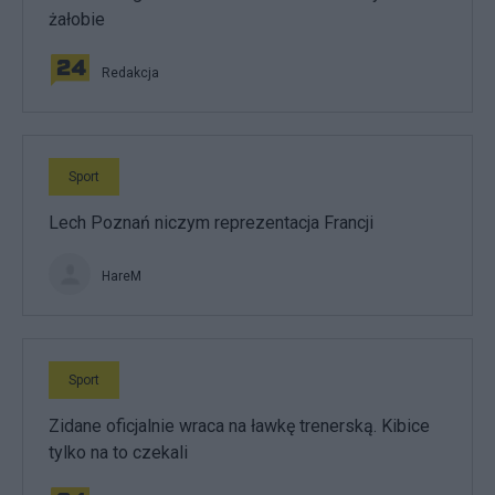
żałobie
Redakcja
Sport
Lech Poznań niczym reprezentacja Francji
HareM
Sport
Zidane oficjalnie wraca na ławkę trenerską. Kibice
tylko na to czekali