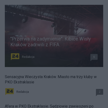
"Przerwa na zadymienie". Kibice Wisły
Kraków zadrwili z FIFA
Redakcja
6
Sensacyjna Wieczysta Kraków. Miasto ma trzy kluby w
PKO Ekstraklasie
Redakcja
2
Afera w PKO Ekstraklasie. Sędziowie zawieszeni po