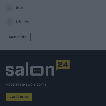
foros
julian olech
Napisz notkę
Podziel się swoją opinią
ZAŁÓŻ BLOG