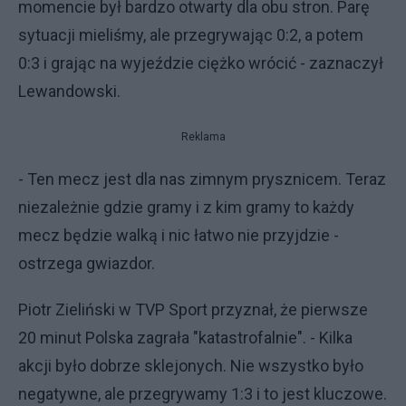
momencie był bardzo otwarty dla obu stron. Parę
sytuacji mieliśmy, ale przegrywając 0:2, a potem
0:3 i grając na wyjeździe ciężko wrócić - zaznaczył
Lewandowski.
Reklama
- Ten mecz jest dla nas zimnym prysznicem. Teraz
niezależnie gdzie gramy i z kim gramy to każdy
mecz będzie walką i nic łatwo nie przyjdzie -
ostrzega gwiazdor.
Piotr Zieliński w TVP Sport przyznał, że pierwsze
20 minut Polska zagrała "katastrofalnie". - Kilka
akcji było dobrze sklejonych. Nie wszystko było
negatywne, ale przegrywamy 1:3 i to jest kluczowe.