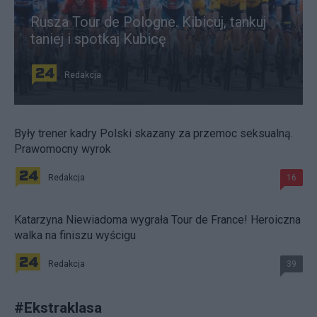
Rusza Tour de Pologne. Kibicuj, tankuj
taniej i spotkaj Kubicę
Redakcja
Były trener kadry Polski skazany za przemoc seksualną.
Prawomocny wyrok
Redakcja
16
Katarzyna Niewiadoma wygrała Tour de France! Heroiczna
walka na finiszu wyścigu
Redakcja
39
#
Ekstraklasa