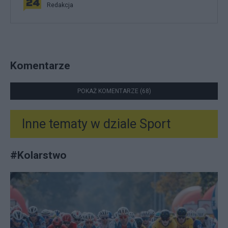
Redakcja
Komentarze
POKAŻ KOMENTARZE (68)
Inne tematy w dziale
Sport
#
Kolarstwo