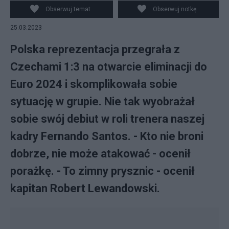
Obserwuj temat
Obserwuj notkę
25.03.2023
Polska reprezentacja przegrała z
Czechami 1:3 na otwarcie eliminacji do
Euro 2024 i skomplikowała sobie
sytuację w grupie. Nie tak wyobrażał
sobie swój debiut w roli trenera naszej
kadry Fernando Santos. - Kto nie broni
dobrze, nie może atakować - ocenił
porażkę. - To zimny prysznic - ocenił
kapitan Robert Lewandowski.