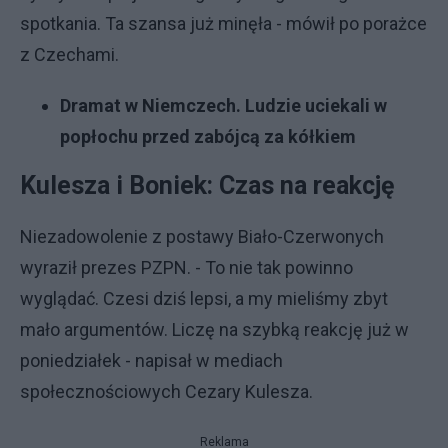
spotkania. Ta szansa już minęła - mówił po porażce
z Czechami.
Dramat w Niemczech. Ludzie uciekali w
popłochu przed zabójcą za kółkiem
Kulesza i Boniek: Czas na reakcję
Niezadowolenie z postawy Biało-Czerwonych
wyraził prezes PZPN. - To nie tak powinno
wyglądać. Czesi dziś lepsi, a my mieliśmy zbyt
mało argumentów. Liczę na szybką reakcję już w
poniedziałek - napisał w mediach
społecznościowych Cezary Kulesza.
Reklama