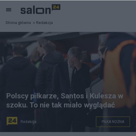
Strona główna
Redakcja
Polscy piłkarze, Santos i Kulesza w
szoku. To nie tak miało wyglądać
Redakcja
PIŁKA NOŻNA