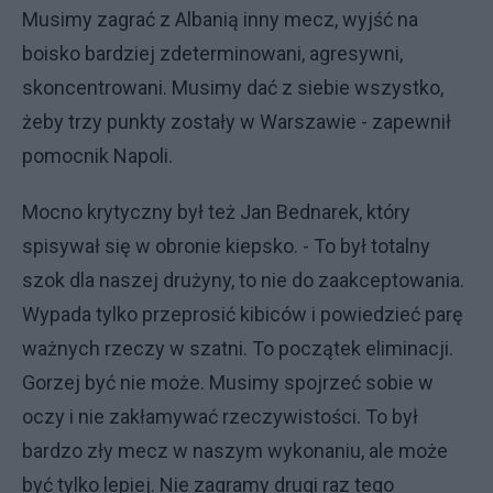
Musimy zagrać z Albanią inny mecz, wyjść na
boisko bardziej zdeterminowani, agresywni,
skoncentrowani. Musimy dać z siebie wszystko,
żeby trzy punkty zostały w Warszawie - zapewnił
pomocnik Napoli.
Mocno krytyczny był też Jan Bednarek, który
spisywał się w obronie kiepsko. - To był totalny
szok dla naszej drużyny, to nie do zaakceptowania.
Wypada tylko przeprosić kibiców i powiedzieć parę
ważnych rzeczy w szatni. To początek eliminacji.
Gorzej być nie może. Musimy spojrzeć sobie w
oczy i nie zakłamywać rzeczywistości. To był
bardzo zły mecz w naszym wykonaniu, ale może
być tylko lepiej. Nie zagramy drugi raz tego