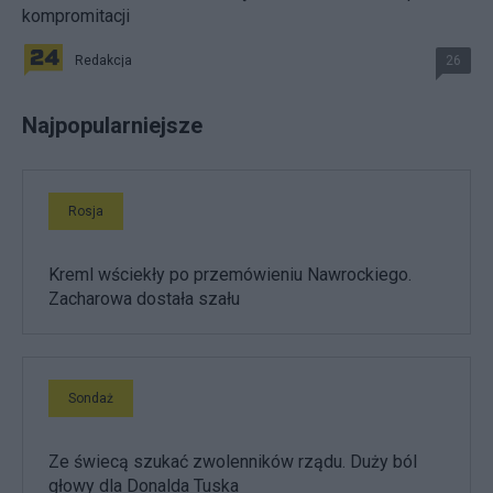
kompromitacji
Redakcja
26
Najpopularniejsze
Rosja
Kreml wściekły po przemówieniu Nawrockiego.
Zacharowa dostała szału
Sondaż
Ze świecą szukać zwolenników rządu. Duży ból
głowy dla Donalda Tuska