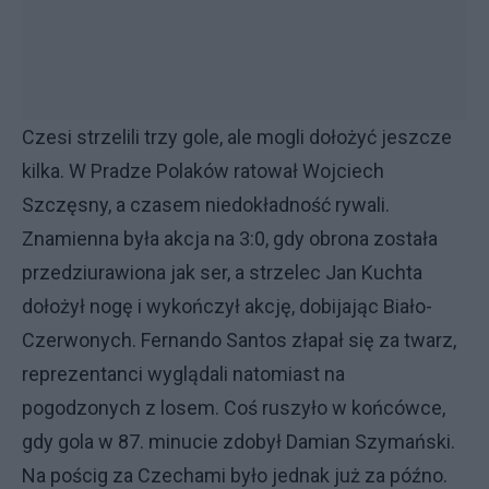
Czesi strzelili trzy gole, ale mogli dołożyć jeszcze
kilka. W Pradze Polaków ratował Wojciech
Szczęsny, a czasem niedokładność rywali.
Znamienna była akcja na 3:0, gdy obrona została
przedziurawiona jak ser, a strzelec Jan Kuchta
dołożył nogę i wykończył akcję, dobijając Biało-
Czerwonych. Fernando Santos złapał się za twarz,
reprezentanci wyglądali natomiast na
pogodzonych z losem. Coś ruszyło w końcówce,
gdy gola w 87. minucie zdobył Damian Szymański.
Na pościg za Czechami było jednak już za późno.