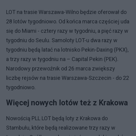
LOT na trasie Warszawa-Wilno będzie oferował do
28 lotów tygodniowo. Od końca marca częściej uda
się do Miami - cztery razy w tygodniu, a pięć razy w
tygodniu do Seulu. Samoloty LOT-u dwa razy w
tygodniu będą latać na lotnisko Pekin-Daxing (PKX),
a trzy razy w tygodniu na – Capital Pekin (PEK).
Narodowy przewoźnik od 26 marca zwiększy
liczbę rejsów na trasie Warszawa-Szczecin - do 22
tygodniowo.
Więcej nowych lotów też z Krakowa
Nowością PLL LOT będą loty z Krakowa do
Stambułu, które będą realizowane trzy razy w