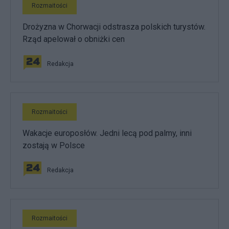
Rozmaitości
Drożyzna w Chorwacji odstrasza polskich turystów.
Rząd apelował o obniżki cen
Redakcja
Rozmaitości
Wakacje europosłów. Jedni lecą pod palmy, inni
zostają w Polsce
Redakcja
Rozmaitości