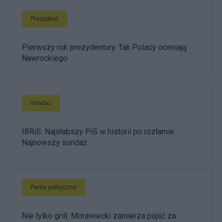
Prezydent
Pierwszy rok prezydentury. Tak Polacy oceniają
Nawrockiego
Sondaż
IBRiS: Najsłabszy PiS w historii po rozłamie.
Najnowszy sondaż
Partie polityczne
Nie tylko grill. Morawiecki zamierza pójść za