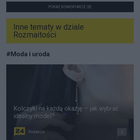
POKAŻ KOMENTARZE (8)
Inne tematy w dziale
Rozmaitości
#
Moda i uroda
Kolczyki na każdą okazję – jak wybrać
idealny model?
Redakcja
2