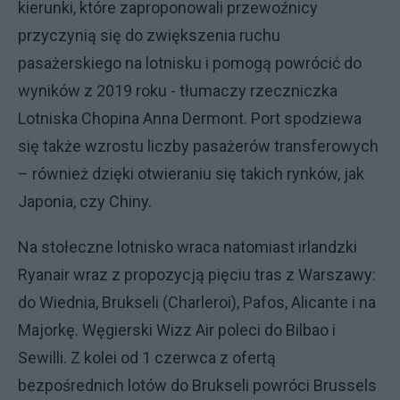
kierunki, które zaproponowali przewoźnicy
przyczynią się do zwiększenia ruchu
pasażerskiego na lotnisku i pomogą powrócić do
wyników z 2019 roku - tłumaczy rzeczniczka
Lotniska Chopina Anna Dermont. Port spodziewa
się także wzrostu liczby pasażerów transferowych
– również dzięki otwieraniu się takich rynków, jak
Japonia, czy Chiny.
Na stołeczne lotnisko wraca natomiast irlandzki
Ryanair wraz z propozycją pięciu tras z Warszawy:
do Wiednia, Brukseli (Charleroi), Pafos, Alicante i na
Majorkę. Węgierski Wizz Air poleci do Bilbao i
Sewilli. Z kolei od 1 czerwca z ofertą
bezpośrednich lotów do Brukseli powróci Brussels