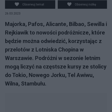
Obserwuj temat
Obserwuj notkę
26.03.2023
Majorka, Pafos, Alicante, Bilbao, Sewilla i
Rejkiawik to nowości podróżnicze, które
będzie można odwiedzić, korzystając z
przelotów z Lotniska Chopina w
Warszawie. Podróżni w sezonie letnim
mogą liczyć na częstsze kursy ze stolicy
do Tokio, Nowego Jorku, Tel Awiwu,
Wilna, Stambułu.