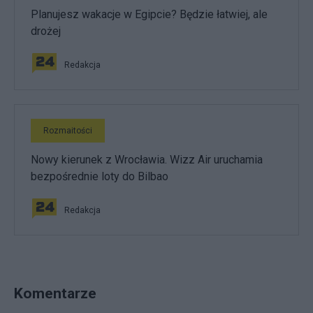
Planujesz wakacje w Egipcie? Będzie łatwiej, ale
drożej
Redakcja
Rozmaitości
Nowy kierunek z Wrocławia. Wizz Air uruchamia
bezpośrednie loty do Bilbao
Redakcja
Komentarze