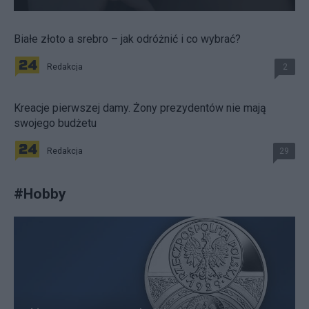
Białe złoto a srebro – jak odróżnić i co wybrać?
Redakcja
2
Kreacje pierwszej damy. Żony prezydentów nie mają
swojego budżetu
Redakcja
29
#
Hobby