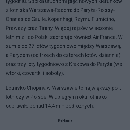
tygodniu. Spółka uruchomi pięć nowych kierunków
z lotniska Warszawa-Radom: do Paryża-Roissy-
Charles de Gaulle, Kopenhagi, Rzymu Fiumicino,
Prewezy oraz Tirany. Więcej rejsów w sezonie
letnim z i do Polski zaoferuje również Air France. W
sumie do 27 lotów tygodniowo między Warszawą,
a Paryżem (od trzech do czterech lotów dziennie)
oraz trzy loty tygodniowo z Krakowa do Paryża (we
wtorki, czwartki i soboty).
Lotnisko Chopina w Warszawie to największy port
lotniczy w Polsce. W ubiegłym roku lotnisko
odprawiło ponad 14,4 mln podróżnych.
Reklama