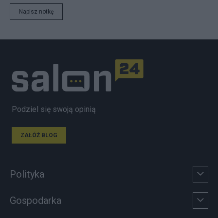
Napisz notkę
Podziel się swoją opinią
ZAŁÓŻ BLOG
Polityka
Gospodarka