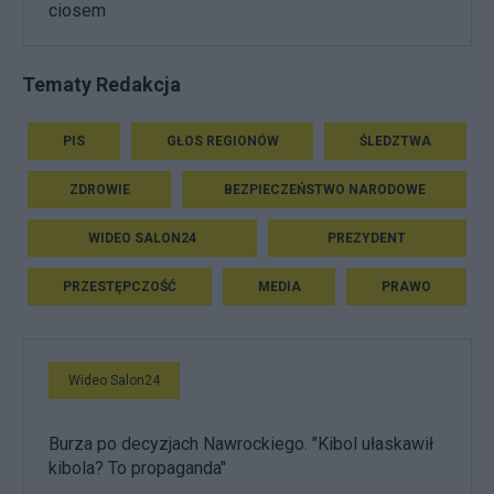
ciosem
Tematy Redakcja
PIS
GŁOS REGIONÓW
ŚLEDZTWA
ZDROWIE
BEZPIECZEŃSTWO NARODOWE
WIDEO SALON24
PREZYDENT
PRZESTĘPCZOŚĆ
MEDIA
PRAWO
Wideo Salon24
Burza po decyzjach Nawrockiego. "Kibol ułaskawił
kibola? To propaganda"