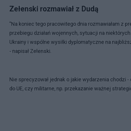
Zełenski rozmawiał z Dudą
"Na koniec tego pracowitego dnia rozmawiałam z p
przebiegu działań wojennych, sytuacji na niektóry
Ukrainy i wspólne wysiłki dyplomatyczne na najbli
- napisał Zełenski.
Nie sprecyzował jednak o jakie wydarzenia chodzi -
do UE, czy militarne, np. przekazanie ważnej strategi