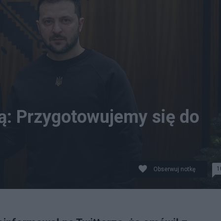
ą: Przygotowujemy się do
1
Obserwuj notkę