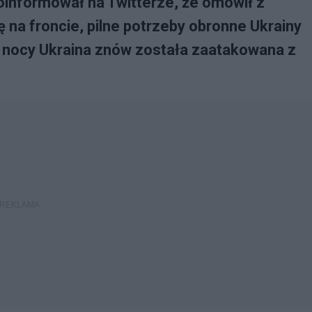
informował na Twitterze, że omówił z
na froncie, pilne potrzeby obronne Ukrainy
 nocy Ukraina znów została zaatakowana z