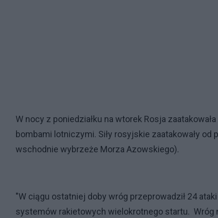
W nocy z poniedziałku na wtorek Rosja zaatakował
bombami lotniczymi. Siły rosyjskie zaatakowały od 
wschodnie wybrzeże Morza Azowskiego).
"W ciągu ostatniej doby wróg przeprowadził 24 ataki
systemów rakietowych wielokrotnego startu. Wróg na