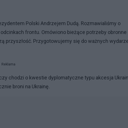
rezydentem Polski Andrzejem Dudą. Rozmawialiśmy o
ch odcinkach frontu. Omówiono bieżące potrzeby obronne
ższą przyszłość. Przygotowujemy się do ważnych wydarz
Reklama
 czy chodzi o kwestie dyplomatyczne typu akcesja Ukrai
cznie broni na Ukrainę.