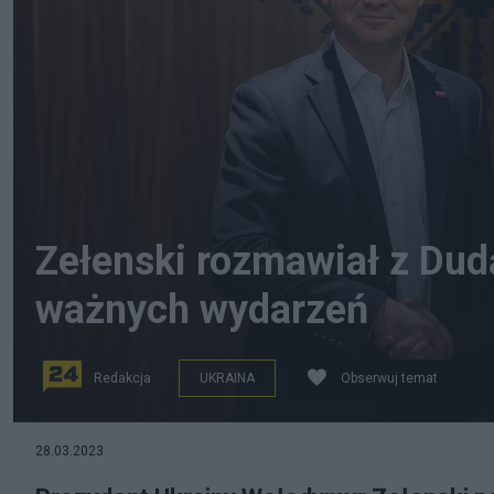
Zełenski rozmawiał z Dud
ważnych wydarzeń
Redakcja
UKRAINA
Obserwuj temat
28.03.2023