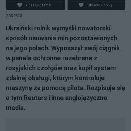
min. Fot. Twitter
Obserwuj temat
Obserwuj notkę
2.05.2023
Ukraiński rolnik wymyślił nowatorski
sposób usuwania min pozostawionych
na jego polach. Wyposażył swój ciągnik
w panele ochronne rozebrane z
rosyjskich czołgów oraz kupił system
zdalnej obsługi, którym kontroluje
maszynę za pomocą pilota. Rozpisuje się
o tym Reuters i inne anglojęzyczne
media.