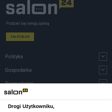
Podziel się swoją opinią
ZAŁÓŻ BLOG
Polityka
Gospodarka
Rozmaitości
Technologie
Drogi Użytkowniku,
Sport