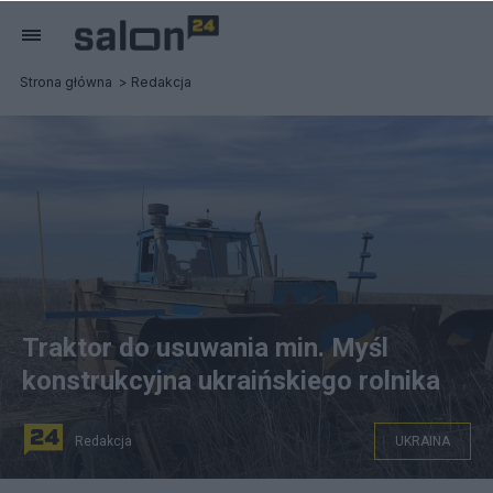
Strona główna
Redakcja
Traktor do usuwania min. Myśl
konstrukcyjna ukraińskiego rolnika
Redakcja
UKRAINA
Rolnik na Ukrainie skonstruował ciągnik do usuwania