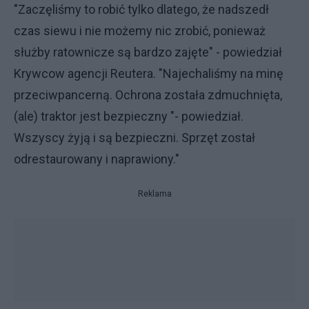
"Zaczęliśmy to robić tylko dlatego, że nadszedł
czas siewu i nie możemy nic zrobić, ponieważ
służby ratownicze są bardzo zajęte" - powiedział
Krywcow agencji Reutera. "Najechaliśmy na minę
przeciwpancerną. Ochrona została zdmuchnięta,
(ale) traktor jest bezpieczny "- powiedział.
Wszyscy żyją i są bezpieczni. Sprzęt został
odrestaurowany i naprawiony."
Reklama