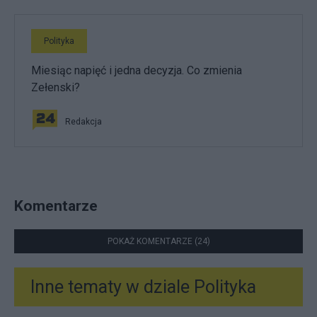
Polityka
Miesiąc napięć i jedna decyzja. Co zmienia
Zełenski?
Redakcja
Komentarze
POKAŻ KOMENTARZE (24)
Inne tematy w dziale
Polityka