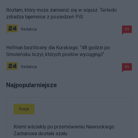
Rozłam, który może zamienić się w sojusz. Terlecki
zdradza tajemnice z posiedzeń PiS
Redakcja
89
Hofman bezlitosny dla Kurskiego. "48 godzin po
Smoleńsku liczył, których posłów wyciągnąć"
Redakcja
85
Najpopularniejsze
Rosja
Kreml wściekły po przemówieniu Nawrockiego.
Zacharowa dostała szału