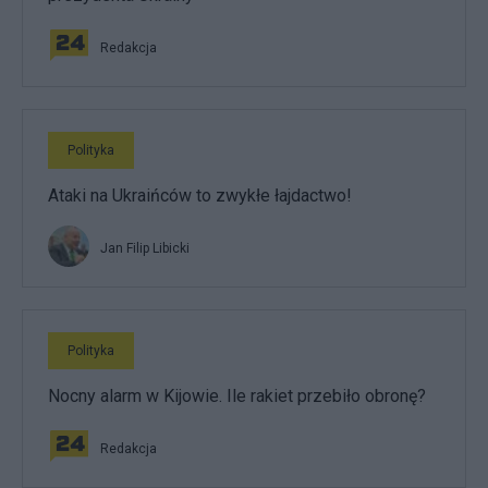
Redakcja
Polityka
Ataki na Ukraińców to zwykłe łajdactwo!
Jan Filip Libicki
Polityka
Nocny alarm w Kijowie. Ile rakiet przebiło obronę?
Redakcja