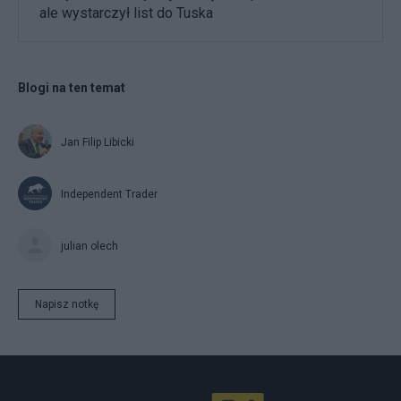
ale wystarczył list do Tuska
Blogi na ten temat
Jan Filip Libicki
Independent Trader
julian olech
Napisz notkę