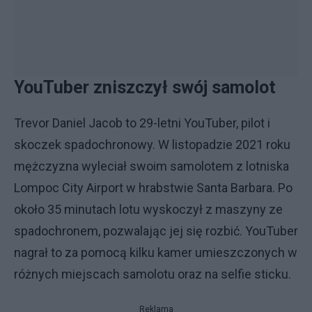
YouTuber zniszczył swój samolot
Trevor Daniel Jacob to 29-letni YouTuber, pilot i
skoczek spadochronowy. W listopadzie 2021 roku
mężczyzna wyleciał swoim samolotem z lotniska
Lompoc City Airport w hrabstwie Santa Barbara. Po
około 35 minutach lotu wyskoczył z maszyny ze
spadochronem, pozwalając jej się rozbić. YouTuber
nagrał to za pomocą kilku kamer umieszczonych w
różnych miejscach samolotu oraz na selfie sticku.
Reklama