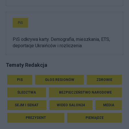
PiS
PiS odkrywa karty. Demografia, mieszkania, ETS,
deportacje Ukraińców i rozliczenia
Tematy Redakcja
PIS
GŁOS REGIONÓW
ZDROWIE
ŚLEDZTWA
BEZPIECZEŃSTWO NARODOWE
SEJM I SENAT
WIDEO SALON24
MEDIA
PREZYDENT
PIENIĄDZE