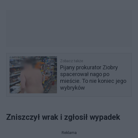
Zobacz także
Pijany prokurator Ziobry
spacerował nago po
mieście. To nie koniec jego
wybryków
Zniszczył wrak i zgłosił wypadek
Reklama