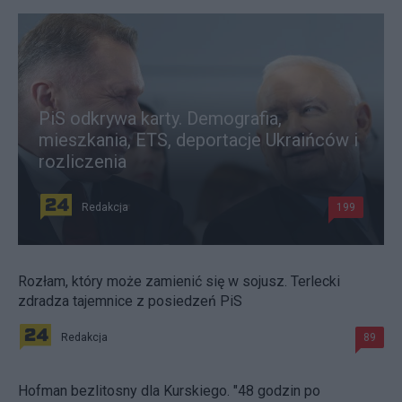
PiS odkrywa karty. Demografia,
mieszkania, ETS, deportacje Ukraińców i
rozliczenia
Redakcja
199
Rozłam, który może zamienić się w sojusz. Terlecki
zdradza tajemnice z posiedzeń PiS
Redakcja
89
Hofman bezlitosny dla Kurskiego. "48 godzin po