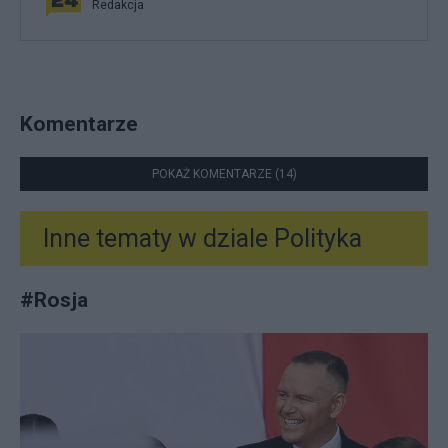
Redakcja
Komentarze
POKAŻ KOMENTARZE (14)
Inne tematy w dziale
Polityka
#
Rosja