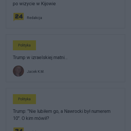
po wizycie w Kijowie
Redakcja
Polityka
Trump w izraelskiej matni…
Jacek K.M.
Polityka
Trump: "Nie lubiłem go, a Nawrocki był numerem
10". O kim mówił?