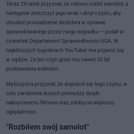
Teraz 29-latek przyznał, że celowo rozbił samolot, a
następnie zniszczył jego wrak i ukrył części, aby
utrudnić prowadzenie śledztwa w sprawie
spowodowanego przez niego wypadku — podał w
czwartek Departament Sprawiedliwości USA. W
najbliższych tygodniach YouTuber ma pojawić się
w sądzie. Za ten czyn grozi mu nawet 20 lat
pozbawienia wolności.
Mężczyzna przyznał, że dopuścił się tego czynu, w
celu zarobienia dużych pieniędzy dzięki
nakręconemu filmowi oraz zdobycia większej
oglądalności.
"Rozbiłem swój samolot"