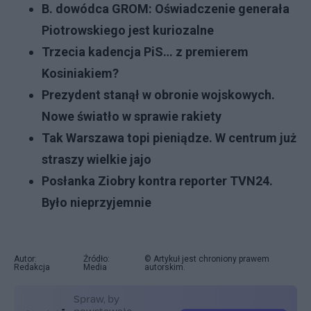
B. dowódca GROM: Oświadczenie generała
Piotrowskiego jest kuriozalne
Trzecia kadencja PiS… z premierem
Kosiniakiem?
Prezydent stanął w obronie wojskowych.
Nowe światło w sprawie rakiety
Tak Warszawa topi pieniądze. W centrum już
straszy wielkie jajo
Posłanka Ziobry kontra reporter TVN24.
Było nieprzyjemnie
Autor:
Źródło:
© Artykuł jest chroniony prawem
Redakcja
Media
autorskim.