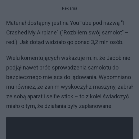
Reklama
Materiał dostępny jest na YouTube pod nazwą "I
Crashed My Airplane" ("Rozbiłem swój samolot" –
red.). Jak dotąd widziało go ponad 3,2 mln osób.
Wielu komentujących wskazuje m.in. że Jacob nie
podjął nawet prób sprowadzenia samolotu do
bezpiecznego miejsca do lądowania. Wypomniano
mu również, że zanim wyskoczył z maszyny, zabrał
ze sobą aparat i selfie stick – to z kolei świadczyć
miało o tym, że działania były zaplanowane.