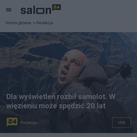
Strona główna
Redakcja
Dla wyświetleń rozbił samolot. W
więzieniu może spędzić 20 lat
Redakcja
USA
Kadr ze wspomnianego filmu Trevora Daniela Jacoba.