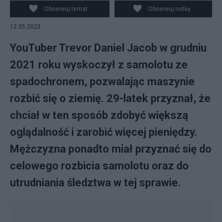
(fot. YouTube)
Obserwuj temat
Obserwuj notkę
12.05.2023
YouTuber Trevor Daniel Jacob w grudniu
2021 roku wyskoczył z samolotu ze
spadochronem, pozwalając maszynie
rozbić się o ziemię. 29-latek przyznał, że
chciał w ten sposób zdobyć większą
oglądalność i zarobić więcej pieniędzy.
Mężczyzna ponadto miał przyznać się do
celowego rozbicia samolotu oraz do
utrudniania śledztwa w tej sprawie.