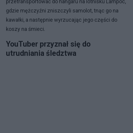
przetransportować do hangaru na lotnisku Lampoc,
gdzie mężczyźni zniszczyli samolot, tnąc go na
kawałki, a następnie wyrzucając jego części do
koszy na śmieci.
YouTuber przyznał się do
utrudniania śledztwa