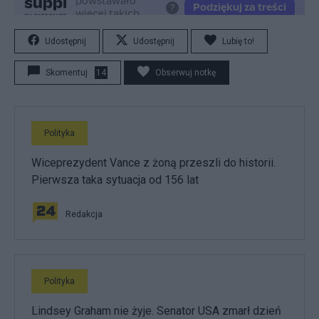
Udostępnij
Udostępnij
Lubię to!
Skomentuj
14
Obserwuj notkę
Polityka
Wiceprezydent Vance z żoną przeszli do historii.
Pierwsza taka sytuacja od 156 lat
Redakcja
Polityka
Lindsey Graham nie żyje. Senator USA zmarł dzień