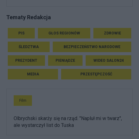
Tematy Redakcja
PIS
GŁOS REGIONÓW
ZDROWIE
ŚLEDZTWA
BEZPIECZEŃSTWO NARODOWE
PREZYDENT
PIENIĄDZE
WIDEO SALON24
MEDIA
PRZESTĘPCZOŚĆ
Film
Olbrychski skarży się na rząd. "Napluł mi w twarz",
ale wystarczył list do Tuska