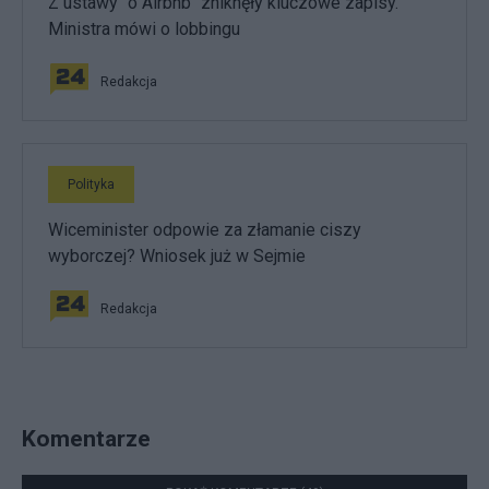
Z ustawy "o Airbnb" zniknęły kluczowe zapisy.
Ministra mówi o lobbingu
Redakcja
Polityka
Wiceminister odpowie za złamanie ciszy
wyborczej? Wniosek już w Sejmie
Redakcja
Komentarze