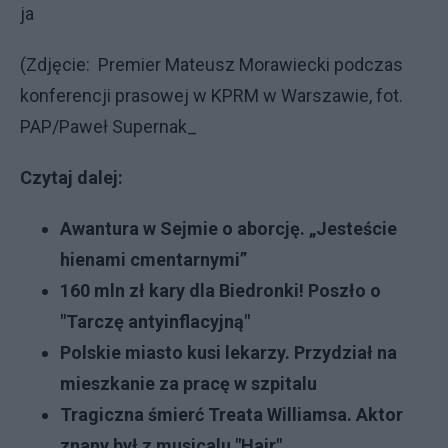
ja
(Zdjęcie: Premier Mateusz Morawiecki podczas
konferencji prasowej w KPRM w Warszawie, fot.
PAP/Paweł Supernak_
Czytaj dalej:
Awantura w Sejmie o aborcję. „Jesteście
hienami cmentarnymi”
160 mln zł kary dla Biedronki! Poszło o
"Tarczę antyinflacyjną"
Polskie miasto kusi lekarzy. Przydział na
mieszkanie za pracę w szpitalu
Tragiczna śmierć Treata Williamsa. Aktor
znany był z musicalu "Hair"