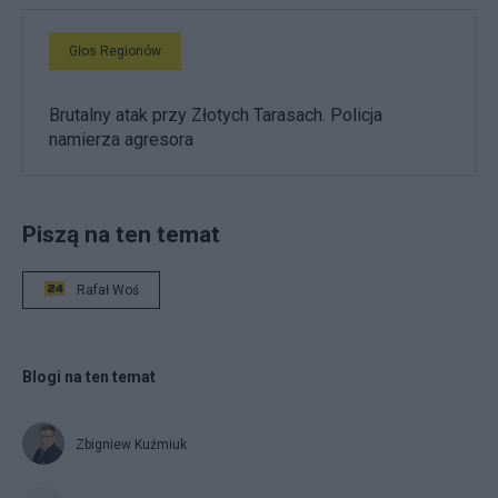
Głos Regionów
Brutalny atak przy Złotych Tarasach. Policja
namierza agresora
Piszą na ten temat
Rafał Woś
Blogi na ten temat
Zbigniew Kuźmiuk