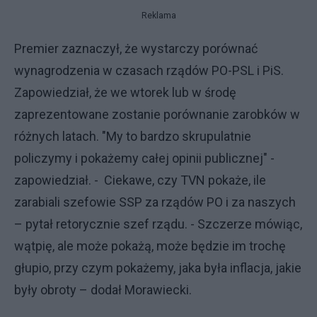
Reklama
Premier zaznaczył, że wystarczy porównać
wynagrodzenia w czasach rządów PO-PSL i PiS.
Zapowiedział, że we wtorek lub w środę
zaprezentowane zostanie porównanie zarobków w
różnych latach. "My to bardzo skrupulatnie
policzymy i pokażemy całej opinii publicznej" -
zapowiedział. - Ciekawe, czy TVN pokaże, ile
zarabiali szefowie SSP za rządów PO i za naszych
– pytał retorycznie szef rządu. - Szczerze mówiąc,
wątpię, ale może pokażą, może będzie im trochę
głupio, przy czym pokażemy, jaka była inflacja, jakie
były obroty – dodał Morawiecki.