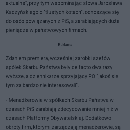
aktualne", przy tym wspominając słowa Jarosława
Kaczyńskiego o "tłustych kotach", odnoszące się
do osób powiązanych z PiS, a zarabiających duże
pieniądze w państwowych firmach.
Reklama
Zdaniem premiera, wcześniej zarobki szefów
spółek Skarbu Państwa były de facto dwa razy
wyższe, a dziennikarze sprzyjający PO "jakoś się
tym za bardzo nie interesowali".
- Menadżerowie w spółkach Skarbu Państwa w
czasach PiS zarabiają zdecydowanie mniej niż w
czasach Platformy Obywatelskiej. Dodatkowo
obroty firm, którymi zarządzają menadżerowie, są