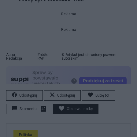
Reklama
Reklama
Autor:
Źródło:
© Artykuł jest chroniony prawem
Redakcja
PAP
autorskim.
Udostępnij
Udostępnij
Lubię to!
Skomentuj
49
Obserwuj notkę
Polityka