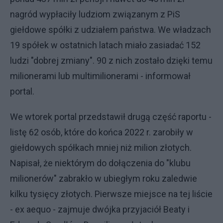
nagród wypłaciły ludziom związanym z PiS
giełdowe spółki z udziałem państwa. We władzach
19 spółek w ostatnich latach miało zasiadać 152
ludzi "dobrej zmiany". 90 z nich zostało dzięki temu
milionerami lub multimilionerami - informował
portal.
We wtorek portal przedstawił drugą część raportu -
listę 62 osób, które do końca 2022 r. zarobiły w
giełdowych spółkach mniej niż milion złotych.
Napisał, że niektórym do dołączenia do "klubu
milionerów" zabrakło w ubiegłym roku zaledwie
kilku tysięcy złotych. Pierwsze miejsce na tej liście
- ex aequo - zajmuje dwójka przyjaciół Beaty i