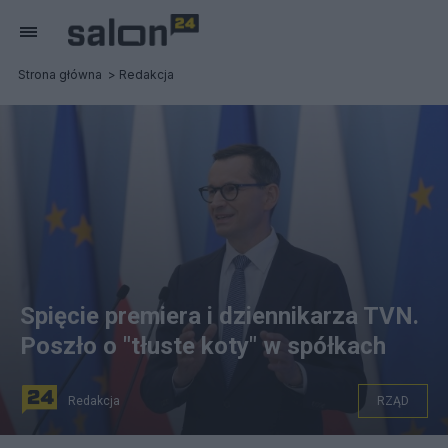
Strona główna
Redakcja
Spięcie premiera i dziennikarza TVN.
Poszło o "tłuste koty" w spółkach
Redakcja
RZĄD
Premier Mateusz Morawiecki podczas konferencji