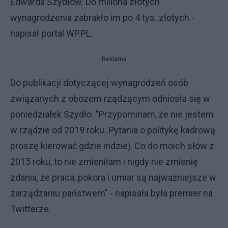
Edwarda Szydłów. Do miliona złotych
wynagrodzenia zabrakło im po 4 tys. złotych -
napisał portal WP.PL.
Reklama
Do publikacji dotyczącej wynagrodzeń osób
związanych z obozem rządzącym odniosła się w
poniedziałek Szydło. "Przypominam, że nie jestem
w rządzie od 2019 roku. Pytania o politykę kadrową
proszę kierować gdzie indziej. Co do moich słów z
2015 roku, to nie zmieniłam i nigdy nie zmienię
zdania, że praca, pokora i umiar są najważniejsze w
zarządzaniu państwem" - napisała była premier na
Twitterze.