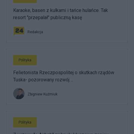
Karaoke, basen z kulkami i tańce hulańce. Tak
resort "przepalał" publiczną kasę
Redakcja
Polityka
Felietonista Rzeczpospolitej o skutkach rządów
Tuska- pozorowany rozwój ...
Zbigniew Kuźmiuk
Polityka