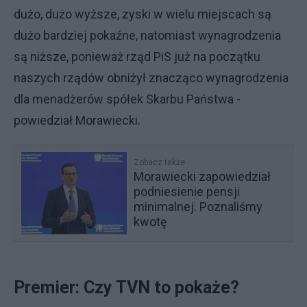
dużo, dużo wyższe, zyski w wielu miejscach są
dużo bardziej pokaźne, natomiast wynagrodzenia
są niższe, ponieważ rząd PiS już na początku
naszych rządów obniżył znacząco wynagrodzenia
dla menadżerów spółek Skarbu Państwa -
powiedział Morawiecki.
Zobacz także
Morawiecki zapowiedział
podniesienie pensji
minimalnej. Poznaliśmy
kwotę
Premier: Czy TVN to pokaże?