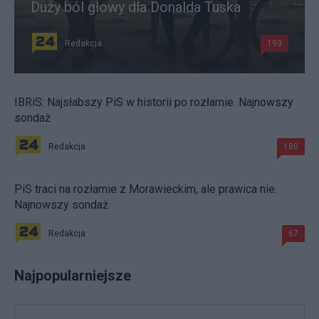
Duży ból głowy dla Donalda Tuska
Redakcja
193
IBRiS: Najsłabszy PiS w historii po rozłamie. Najnowszy
sondaż
Redakcja
180
PiS traci na rozłamie z Morawieckim, ale prawica nie.
Najnowszy sondaż
Redakcja
67
Najpopularniejsze