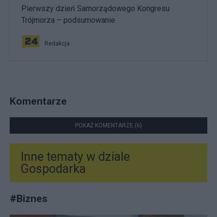
Pierwszy dzień Samorządowego Kongresu
Trójmorza – podsumowanie
Redakcja
Komentarze
POKAŻ KOMENTARZE (6)
Inne tematy w dziale
Gospodarka
#
Biznes