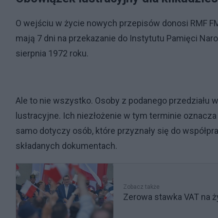
O wejściu w życie nowych przepisów donosi RMF FM.
mają 7 dni na przekazanie do Instytutu Pamięci Nar
sierpnia 1972 roku.
Ale to nie wszystko. Osoby z podanego przedziału
lustracyjne. Ich niezłożenie w tym terminie oznacz
samo dotyczy osób, które przyznały się do współpr
składanych dokumentach.
Zobacz także
Zerowa stawka VAT na ż