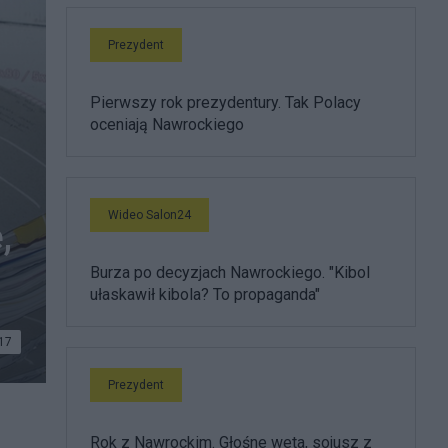
Prezydent
Pierwszy rok prezydentury. Tak Polacy
oceniają Nawrockiego
Wideo Salon24
,
Burza po decyzjach Nawrockiego. "Kibol
ułaskawił kibola? To propaganda"
17
Prezydent
Rok z Nawrockim. Głośne weta, sojusz z