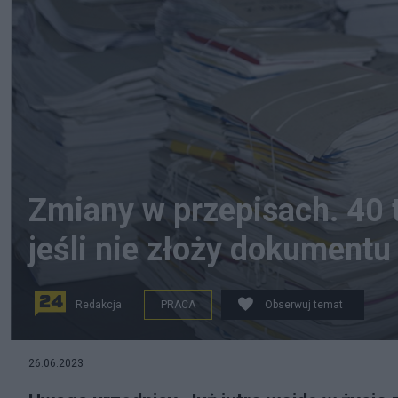
Zmiany w przepisach. 40 t
jeśli nie złoży dokumentu
Redakcja
PRACA
Obserwuj temat
źródło: Pixabay.com
26.06.2023