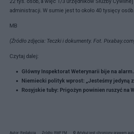
22 tys. osób, a więc 1/3 urzędników Służby Cywilne
administracji. W sumie jest to około 40 tysięcy osó
MB
(Źródło zdjęcia: Teczki i dokumenty. Fot. Pixabay.com
Czytaj dalej:
Główny Inspektorat Weterynarii bije na alarm.
Niemiecki polityk wprost: „Jesteśmy jedyną 
Rosyjskie tuby: Prigożyn powinien ruszyć na
Autor: Redakcja
Źródło: RMF FM
© Artykuł jest chroniony prawem aut