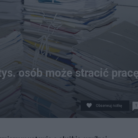
ys. osób może stracić pracę
1
Obserwuj notkę