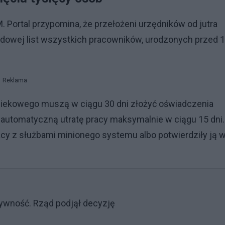
 Portal przypomina, że przełożeni urzędników od jutra
odowej list wszystkich pracowników, urodzonych przed 1
Reklama
 wiekowego muszą w ciągu 30 dni złożyć oświadczenia
a automatyczną utratę pracy maksymalnie w ciągu 15 dni.
acy z służbami minionego systemu albo potwierdziły ją 
ywność. Rząd podjął decyzję