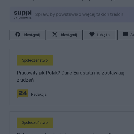
Udostępnij
Udostępnij
Lubię to!
S
Społeczeństwo
Pracowity jak Polak? Dane Eurostatu nie zostawiają
złudzeń
Redakcja
Społeczeństwo