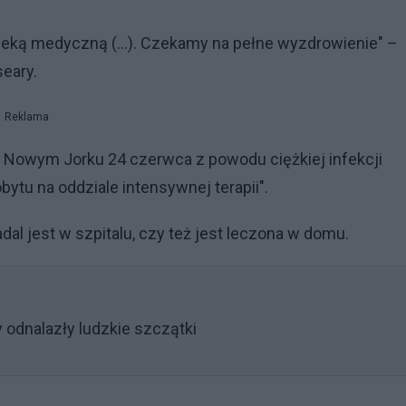
pieką medyczną (...). Czekamy na pełne wyzdrowienie" –
eary.
Reklama
 w Nowym Jorku 24 czerwca z powodu ciężkiej infekcji
bytu na oddziale intensywnej terapii".
al jest w szpitalu, czy też jest leczona w domu.
y odnalazły ludzkie szczątki