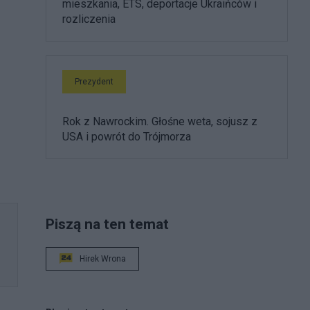
mieszkania, ETS, deportacje Ukraińców i
rozliczenia
Prezydent
Rok z Nawrockim. Głośne weta, sojusz z
USA i powrót do Trójmorza
Piszą na ten temat
Hirek Wrona