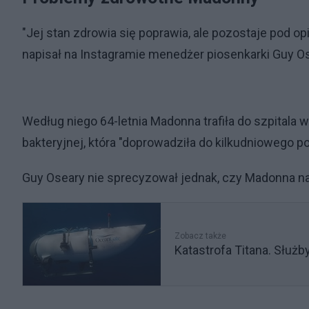
"Jej stan zdrowia się poprawia, ale pozostaje pod o
napisał na Instagramie menedżer piosenkarki Guy Os
Według niego 64-letnia Madonna trafiła do szpitala
bakteryjnej, która "doprowadziła do kilkudniowego po
Guy Oseary nie sprecyzował jednak, czy Madonna nad
Zobacz także
Katastrofa Titana. Służb