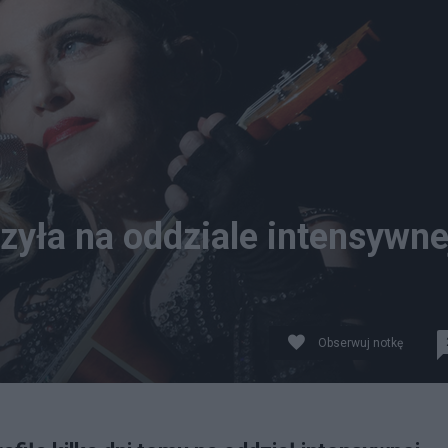
zyła na oddziale intensywne
Obserwuj notkę
rg)