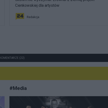
Cienkowskiej dla artystów
Redakcja
KOMENTARZE (22)
#
Media