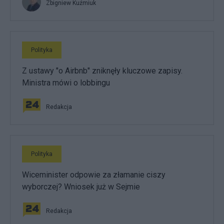
Zbigniew Kuźmiuk
Polityka
Z ustawy "o Airbnb" zniknęły kluczowe zapisy.
Ministra mówi o lobbingu
Redakcja
Polityka
Wiceminister odpowie za złamanie ciszy
wyborczej? Wniosek już w Sejmie
Redakcja