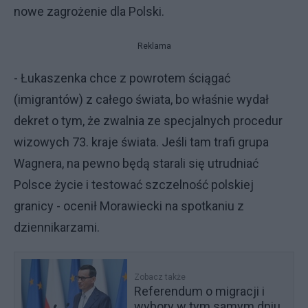
nowe zagrożenie dla Polski.
Reklama
- Łukaszenka chce z powrotem ściągać
(imigrantów) z całego świata, bo właśnie wydał
dekret o tym, że zwalnia ze specjalnych procedur
wizowych 73. kraje świata. Jeśli tam trafi grupa
Wagnera, na pewno będą starali się utrudniać
Polsce życie i testować szczelność polskiej
granicy - ocenił Morawiecki na spotkaniu z
dziennikarzami.
Zobacz także
Referendum o migracji i
wybory w tym samym dniu.