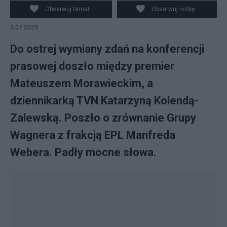
Obserwuj temat
Obserwuj notkę
3.07.2023
Do ostrej wymiany zdań na konferencji
prasowej doszło między premier
Mateuszem Morawieckim, a
dziennikarką TVN Katarzyną Kolendą-
Zalewską. Poszło o zrównanie Grupy
Wagnera z frakcją EPL Manfreda
Webera. Padły mocne słowa.