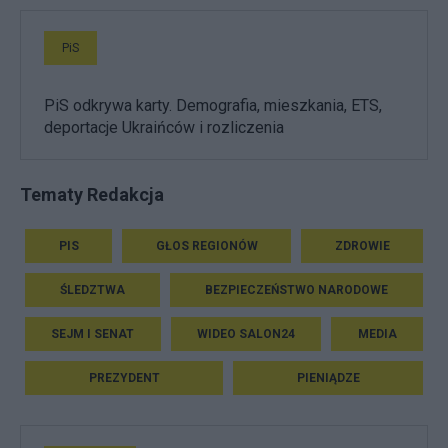
PiS
PiS odkrywa karty. Demografia, mieszkania, ETS,
deportacje Ukraińców i rozliczenia
Tematy Redakcja
PIS
GŁOS REGIONÓW
ZDROWIE
ŚLEDZTWA
BEZPIECZEŃSTWO NARODOWE
SEJM I SENAT
WIDEO SALON24
MEDIA
PREZYDENT
PIENIĄDZE