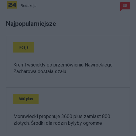
Redakcja
85
Najpopularniejsze
Rosja
Kreml wściekły po przemówieniu Nawrockiego.
Zacharowa dostała szału
800 plus
Morawiecki proponuje 3600 plus zamiast 800
złotych. Środki dla rodzin byłyby ogromne