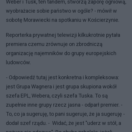
Weber i Tusk, ten tandem, stworzą zaporę ogniową,
wyobrażacie sobie państwo w ogóle? - mówił w
sobotę Morawiecki na spotkaniu w Kościerzynie.
Reporterka prywatnej telewizji kilkukrotnie pytała
premiera czemu zrównuje on zbrodniczą
organizację najemników do grupy europejskich
ludowców.
- Odpowiedź tutaj jest konkretna i kompleksowa:
jest Grupa Wagnera i jest grupa skupiona wokół
szefa EPL, Webera, czyli szefa Tuska. To są
zupełnie inne grupy rzecz jasna - odparł premier. -
To, co ja sugeruję, to pani sugeruje, że ja sugeruję -
dodał szef rządu. - Widać, że jest "uderz w stół, a