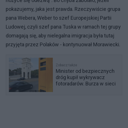
nożyce się odezwą". Bo chyba zabolało, jeżeli
pokazujemy, jaka jest prawda. Rzeczywiście grupa
pana Webera, Weber to szef Europejskiej Partii
Ludowej, czyli szef pana Tuska w ramach tej grupy
domagają się, aby nielegalna imigracja była tutaj
przyjęta przez Polaków - kontynuował Morawiecki.
Zobacz także
Minister od bezpiecznych
dróg kupił wykrywacz
fotoradarów. Burza w sieci