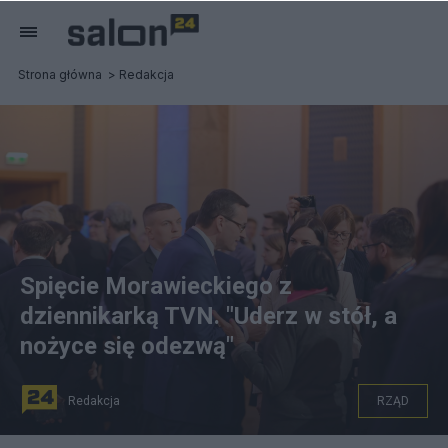
Strona główna
Redakcja
Spięcie Morawieckiego z
dziennikarką TVN. "Uderz w stół, a
nożyce się odezwą"
Redakcja
RZĄD
źródło: PAP