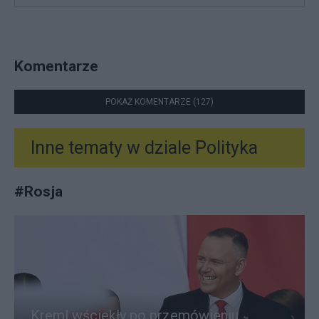
Komentarze
POKAŻ KOMENTARZE (127)
Inne tematy w dziale
Polityka
#
Rosja
Kreml wściekły po przemówieniu