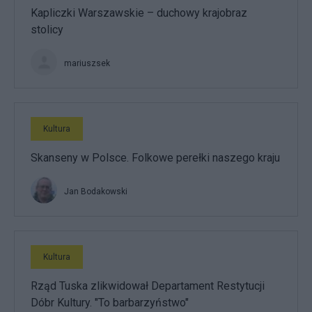
Kapliczki Warszawskie – duchowy krajobraz
stolicy
mariuszsek
Kultura
Skanseny w Polsce. Folkowe perełki naszego kraju
Jan Bodakowski
Kultura
Rząd Tuska zlikwidował Departament Restytucji
Dóbr Kultury. "To barbarzyństwo"