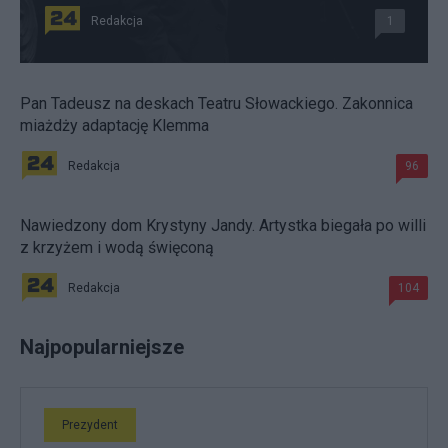
Redakcja
1
Pan Tadeusz na deskach Teatru Słowackiego. Zakonnica
miażdży adaptację Klemma
Redakcja
96
Nawiedzony dom Krystyny Jandy. Artystka biegała po willi
z krzyżem i wodą święconą
Redakcja
104
Najpopularniejsze
Prezydent