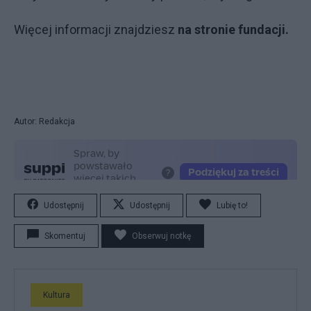
Więcej informacji znajdziesz
na stronie fundacji.
Autor: Redakcja
Udostępnij
Udostępnij
Lubię to!
Skomentuj
Obserwuj notkę
Kultura