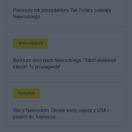
Pierwszy rok prezydentury. Tak Polacy oceniają
Nawrockiego
Wideo Salon24
Burza po decyzjach Nawrockiego. "Kibol ułaskawił
kibola? To propaganda"
Prezydent
Rok z Nawrockim. Głośne weta, sojusz z USA i
powrót do Trójmorza