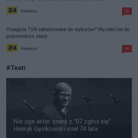
Redakcja
22
Przejęcie TVN zahamowane do wyborów? Wyciekł list do
pracowników stacji
Redakcja
40
#
Teatr
Nie żyje aktor znany z "07 zgłoś się".
Henryk Gęsikowski miał 74 lata