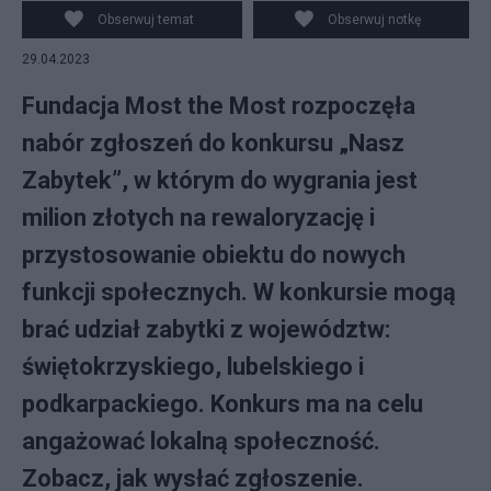
Obserwuj temat
Obserwuj notkę
29.04.2023
Fundacja Most the Most rozpoczęła
nabór zgłoszeń do konkursu „Nasz
Zabytek”, w którym do wygrania jest
milion złotych na rewaloryzację i
przystosowanie obiektu do nowych
funkcji społecznych. W konkursie mogą
brać udział zabytki z województw:
świętokrzyskiego, lubelskiego i
podkarpackiego. Konkurs ma na celu
angażować lokalną społeczność.
Zobacz, jak wysłać zgłoszenie.