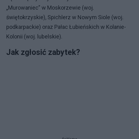
„Murowaniec” w Moskorzewie (woj.
świętokrzyskie), Spichlerz w Nowym Siole (woj.
podkarpackie) oraz Pałac Łubieńskich w Kolanie-
Kolonii (woj. lubelskie).
Jak zgłosić zabytek?