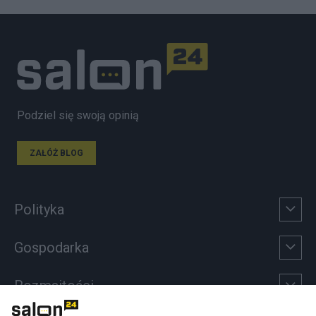
Podziel się swoją opinią
ZAŁÓŻ BLOG
Polityka
Gospodarka
Rozmaitości