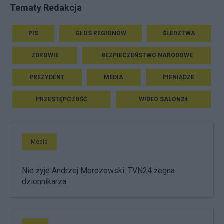
Tematy Redakcja
PIS
GŁOS REGIONÓW
ŚLEDZTWA
ZDROWIE
BEZPIECZEŃSTWO NARODOWE
PREZYDENT
MEDIA
PIENIĄDZE
PRZESTĘPCZOŚĆ
WIDEO SALON24
Media
Nie żyje Andrzej Morozowski. TVN24 żegna
dziennikarza