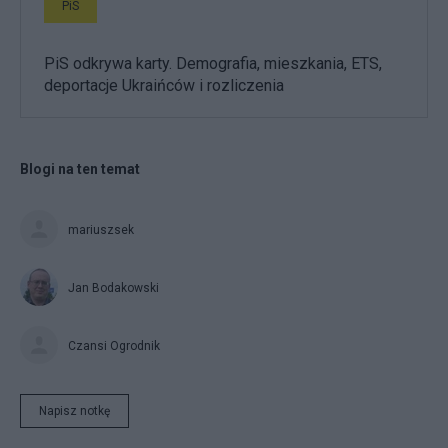
PiS
PiS odkrywa karty. Demografia, mieszkania, ETS,
deportacje Ukraińców i rozliczenia
Blogi na ten temat
mariuszsek
Jan Bodakowski
Czansi Ogrodnik
Napisz notkę