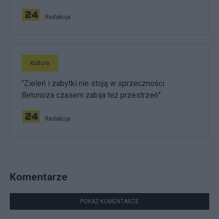
Redakcja
Kultura
"Zieleń i zabytki nie stoją w sprzeczności.
Betonoza czasem zabija też przestrzeń"
Redakcja
Komentarze
POKAŻ KOMENTARZE