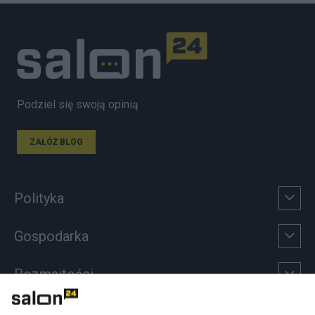
Podziel się swoją opinią
ZAŁÓŻ BLOG
Polityka
Gospodarka
Rozmaitości
Technologie