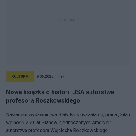
KULTURA
9.06.2026, 14:37
Nowa książka o historii USA autorstwa
profesora Roszkowskiego
Nakładem wydawnictwa Biały Kruk ukazała się praca „Siła i
wolność. 250 lat Stanów Zjednoczonych Ameryki”
autorstwa profesora Wojciecha Roszkowskiego.