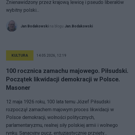
Znienawidzony przez krajową lewicę i pseudo liberałów
wybitny polski...
Jan Bodakowski
na blogu
Jan.Bodakowski
KULTURA
14.05.2026, 12:19
100 rocznica zamachu majowego. Piłsudski.
Początek likwidacji demokracji w Polsce.
Masoner
12 maja 1926 roku, 100 lata temu Józef Piłsudski
rozpoczął zamachem majowym proces likwidacji w
Polsce demokracji, wolności politycznych,
parlamentaryzmu, realnej siły polskiej armii i wolnego
rynku. Sanacyjny pucz, entuzjastycznie przyjęty...