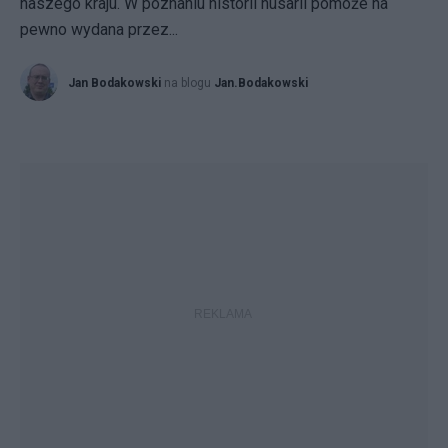
naszego kraju. W poznaniu historii husarii pomoże na
pewno wydana przez...
Jan Bodakowski
na blogu
Jan.Bodakowski