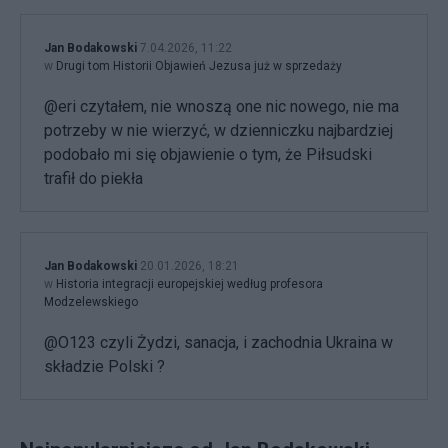
Jan Bodakowski
7.04.2026, 11:22
w
Drugi tom Historii Objawień Jezusa już w sprzedaży
@eri czytałem, nie wnoszą one nic nowego, nie ma
potrzeby w nie wierzyć, w dzienniczku najbardziej
podobało mi się objawienie o tym, że Piłsudski
trafił do piekła
Jan Bodakowski
20.01.2026, 18:21
w
Historia integracji europejskiej według profesora
Modzelewskiego
@O123 czyli Żydzi, sanacja, i zachodnia Ukraina w
składzie Polski ?