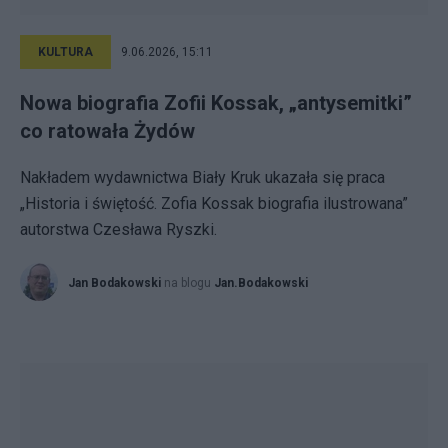
KULTURA
9.06.2026, 15:11
Nowa biografia Zofii Kossak, „antysemitki”
co ratowała Żydów
Nakładem wydawnictwa Biały Kruk ukazała się praca
„Historia i świętość. Zofia Kossak biografia ilustrowana”
autorstwa Czesława Ryszki.
Jan Bodakowski
na blogu
Jan.Bodakowski