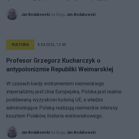
Jan Bodakowski
na blogu
Jan.Bodakowski
KULTURA
8.04.2026, 12:49
Profesor Grzegorz Kucharczyk o
antypolonizmie Republiki Weimarskiej
W czasach kiedy instrumentem niemieckiego
imperializmu jest Unia Europejska, Polska jest realnie
poddawaną wyzyskowi kolonią UE, a władze
administrujące Polską realizują niemieckie interesy
kosztem Polaków, historia wielowiekowego...
Jan Bodakowski
na blogu
Jan.Bodakowski