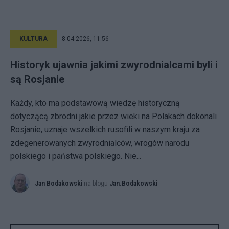
KULTURA
8.04.2026, 11:56
Historyk ujawnia jakimi zwyrodnialcami byli i
są Rosjanie
Każdy, kto ma podstawową wiedzę historyczną
dotyczącą zbrodni jakie przez wieki na Polakach dokonali
Rosjanie, uznaje wszelkich rusofili w naszym kraju za
zdegenerowanych zwyrodnialców, wrogów narodu
polskiego i państwa polskiego. Nie...
Jan Bodakowski
na blogu
Jan.Bodakowski