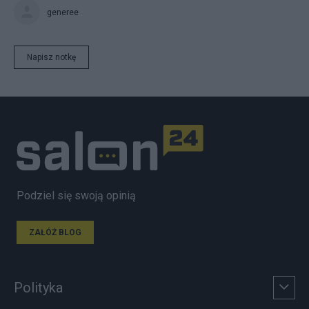
generee
Napisz notkę
Podziel się swoją opinią
ZAŁÓŻ BLOG
Polityka