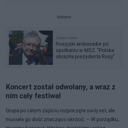
Reklama
Zobacz także
Rosyjski ambasador po
spotkaniu w MSZ. "Polska
obraziła prezydenta Rosji"
Koncert został odwołany, a wraz z
nim cały festiwal
Grupa po całym zajściu rozpoczęła swój set, ale
musiała go dość znacząco skrócić. – W porządku,