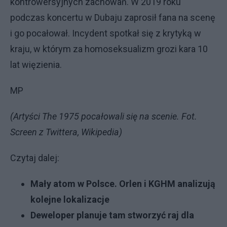
kontrowersyjnych zachowań. W 2019 roku
podczas koncertu w Dubaju zaprosił fana na scenę
i go pocałował. Incydent spotkał się z krytyką w
kraju, w którym za homoseksualizm grozi kara 10
lat więzienia.
MP
(Artyści The 1975 pocałowali się na scenie. Fot.
Screen z Twittera, Wikipedia)
Czytaj dalej:
Mały atom w Polsce. Orlen i KGHM analizują
kolejne lokalizacje
Deweloper planuje tam stworzyć raj dla