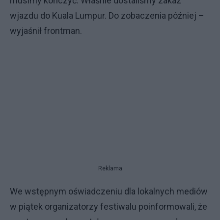
musimy kończyć. Właśnie dostaliśmy zakaz
wjazdu do Kuala Lumpur. Do zobaczenia później –
wyjaśnił frontman.
Reklama
We wstępnym oświadczeniu dla lokalnych mediów
w piątek organizatorzy festiwalu poinformowali, że