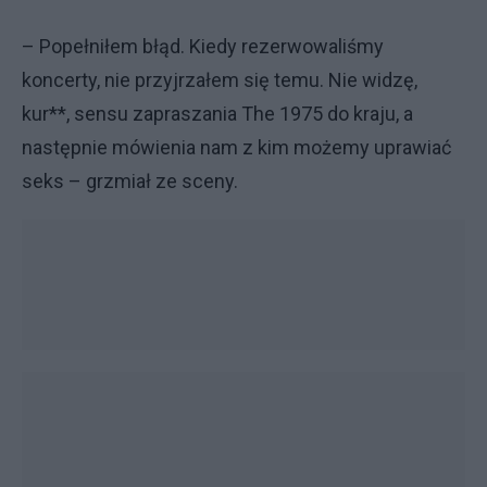
– Popełniłem błąd. Kiedy rezerwowaliśmy
koncerty, nie przyjrzałem się temu. Nie widzę,
kur**, sensu zapraszania The 1975 do kraju, a
następnie mówienia nam z kim możemy uprawiać
seks – grzmiał ze sceny.