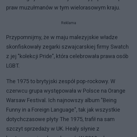
praw muzułmanów w tym wielorasowym kraju.
Reklama
Przypomnijmy, że w maju malezyjskie władze
skonfiskowały zegarki szwajcarskiej firmy Swatch
z jej "kolekcji Pride", która celebrowała prawa osób
LGBT.
The 1975 to brytyjski zespół pop-rockowy. W
czerwcu grupa występowała w Polsce na Orange
Warsaw Festival. Ich najnowszy album "Being
Funny in a Foreign Language", tak jak wszystkie
dotychczasowe płyty The 1975, trafił na sam
szczyt sprzedaży w UK. Healy słynie z