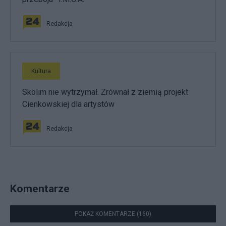
Redakcja
Kultura
Skolim nie wytrzymał. Zrównał z ziemią projekt
Cienkowskiej dla artystów
Redakcja
Komentarze
POKAŻ KOMENTARZE (160)