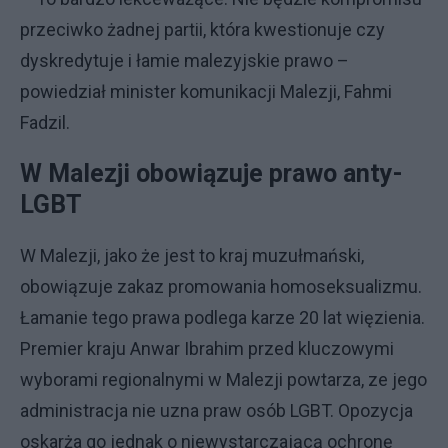
przeciwko żadnej partii, która kwestionuje czy
dyskredytuje i łamie malezyjskie prawo –
powiedział minister komunikacji Malezji, Fahmi
Fadzil.
W Malezji obowiązuje prawo anty-
LGBT
W Malezji, jako że jest to kraj muzułmański,
obowiązuje zakaz promowania homoseksualizmu.
Łamanie tego prawa podlega karze 20 lat więzienia.
Premier kraju Anwar Ibrahim przed kluczowymi
wyborami regionalnymi w Malezji powtarza, ze jego
administracja nie uzna praw osób LGBT. Opozycja
oskarża go jednak o niewystarczającą ochronę