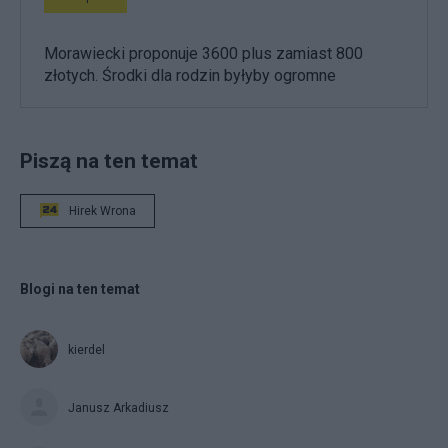
Morawiecki proponuje 3600 plus zamiast 800
złotych. Środki dla rodzin byłyby ogromne
Piszą na ten temat
Hirek Wrona
Blogi na ten temat
kierdel
Janusz Arkadiusz