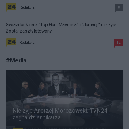
Redakcja
8
Gwiazdor kina z "Top Gun: Maverick" i "Jumanji" nie żyje.
Został zasztyletowany
Redakcja
12
#
Media
Nie żyje Andrzej Morozowski. TVN24
żegna dziennikarza