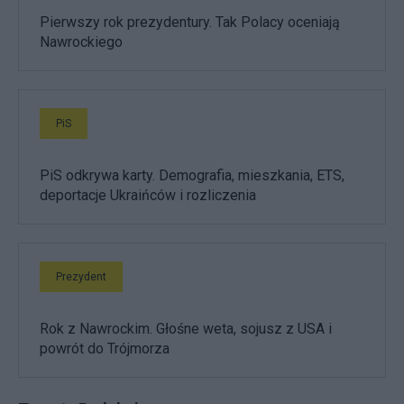
Pierwszy rok prezydentury. Tak Polacy oceniają
Nawrockiego
PiS
PiS odkrywa karty. Demografia, mieszkania, ETS,
deportacje Ukraińców i rozliczenia
Prezydent
Rok z Nawrockim. Głośne weta, sojusz z USA i
powrót do Trójmorza