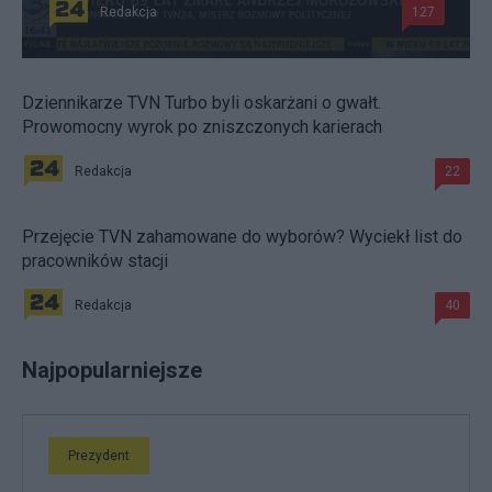
Redakcja
127
Dziennikarze TVN Turbo byli oskarżani o gwałt.
Prowomocny wyrok po zniszczonych karierach
Redakcja
22
Przejęcie TVN zahamowane do wyborów? Wyciekł list do
pracowników stacji
Redakcja
40
Najpopularniejsze
Prezydent