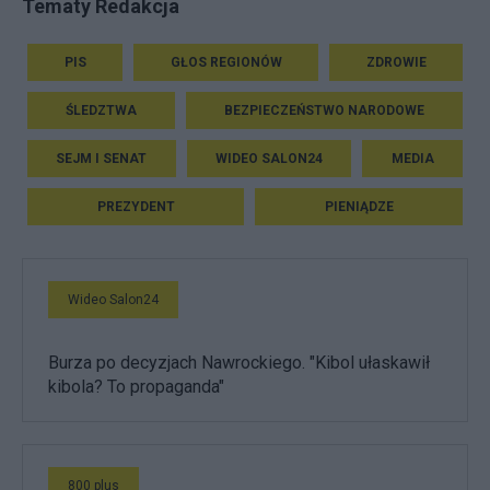
Tematy Redakcja
PIS
GŁOS REGIONÓW
ZDROWIE
ŚLEDZTWA
BEZPIECZEŃSTWO NARODOWE
SEJM I SENAT
WIDEO SALON24
MEDIA
PREZYDENT
PIENIĄDZE
Wideo Salon24
Burza po decyzjach Nawrockiego. "Kibol ułaskawił
kibola? To propaganda"
800 plus