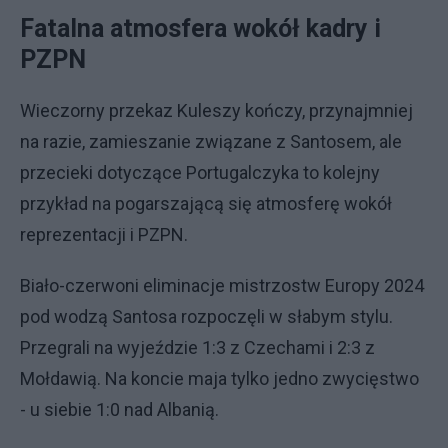
Fatalna atmosfera wokół kadry i
PZPN
Wieczorny przekaz Kuleszy kończy, przynajmniej
na razie, zamieszanie związane z Santosem, ale
przecieki dotyczące Portugalczyka to kolejny
przykład na pogarszającą się atmosferę wokół
reprezentacji i PZPN.
Biało-czerwoni eliminacje mistrzostw Europy 2024
pod wodzą Santosa rozpoczęli w słabym stylu.
Przegrali na wyjeździe 1:3 z Czechami i 2:3 z
Mołdawią. Na koncie maja tylko jedno zwycięstwo
- u siebie 1:0 nad Albanią.