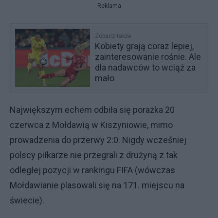
Reklama
Zobacz także
Kobiety grają coraz lepiej,
zainteresowanie rośnie. Ale
dla nadawców to wciąż za
mało
Największym echem odbiła się porażka 20
czerwca z Mołdawią w Kiszyniowie, mimo
prowadzenia do przerwy 2:0. Nigdy wcześniej
polscy piłkarze nie przegrali z drużyną z tak
odległej pozycji w rankingu FIFA (wówczas
Mołdawianie plasowali się na 171. miejscu na
świecie).