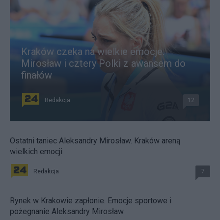
Kraków czeka na wielkie emocje.
Mirosław i cztery Polki z awansem do
finałów
Redakcja
12
Ostatni taniec Aleksandry Mirosław. Kraków areną
wielkich emocji
Redakcja
7
Rynek w Krakowie zapłonie. Emocje sportowe i
pożegnanie Aleksandry Mirosław