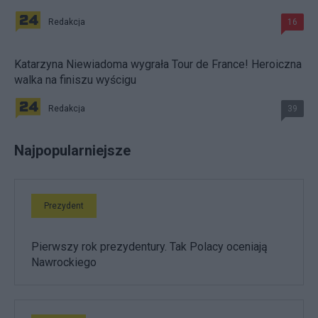
Redakcja
16
Katarzyna Niewiadoma wygrała Tour de France! Heroiczna
walka na finiszu wyścigu
Redakcja
39
Najpopularniejsze
Prezydent
Pierwszy rok prezydentury. Tak Polacy oceniają
Nawrockiego