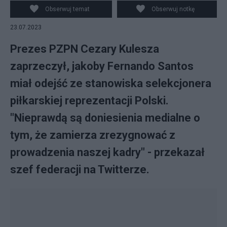
Obserwuj temat
Obserwuj notkę
23.07.2023
Prezes PZPN Cezary Kulesza
zaprzeczył, jakoby Fernando Santos
miał odejść ze stanowiska selekcjonera
piłkarskiej reprezentacji Polski.
"Nieprawdą są doniesienia medialne o
tym, że zamierza zrezygnować z
prowadzenia naszej kadry" - przekazał
szef federacji na Twitterze.