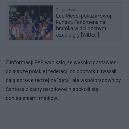
Zobacz także
Leo Messi pokazał swój
kunszt. Fenomenalna
bramka w doliczonym
czasie gry [WIDEO]
Z informacji PAP wynikało, że wysoko postawieni
działacze polskiej federacji od początku uważali
całą sprawę raczej za "dętą", ale współpracownicy
Santosa z kadry narodowej niepokoili się
doniesieniami mediów.