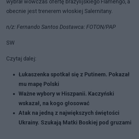
wybrał wówczas ofertę brazylijskiego Flamengo, a
obecnie jest trenerem włoskiej Salernitany.
n/z: Fernando Santos Dostawca: FOTON/PAP
SW
Czytaj dalej:
Łukaszenka spotkał się z Putinem. Pokazał
mu mapę Polski
Ważne wybory w Hiszpanii. Kaczyński
wskazał, na kogo głosować
Atak na jedną z największych świętości
Ukrainy. Szukają Matki Boskiej pod gruzami