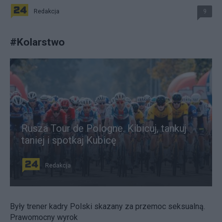
Redakcja
9
#
Kolarstwo
Rusza Tour de Pologne. Kibicuj, tankuj
taniej i spotkaj Kubicę
Redakcja
Były trener kadry Polski skazany za przemoc seksualną.
Prawomocny wyrok