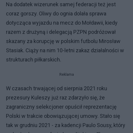
Na dodatek wizerunek samej federacji też jest
coraz gorszy. Oliwy do ognia dolała sprawa
dotycząca wyjazdu na mecz do Mołdawii, kiedy
razem z drużyną i delegacją PZPN podróżował
skazany za korupcję w polskim futbolu Mirosław
Stasiak. Ciąży na nim 10-letni zakaz działalności w
strukturach piłkarskich.
Reklama
W czasach trwającej od sierpnia 2021 roku
prezesury Kuleszy już raz zdarzyło się, że
zagraniczny selekcjoner opuścił reprezentację
Polski w trakcie obowiązującej umowy. Stało się
tak w grudniu 2021 - za kadencji Paulo Sousy, który