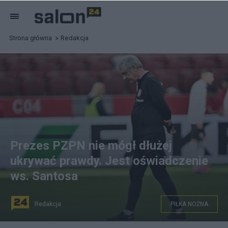
Strona główna
Redakcja
Prezes PZPN nie mógł dłużej
ukrywać prawdy. Jest oświadczenie
ws. Santosa
Redakcja
PIŁKA NOŻNA
n/z: Fernando Santos Dostawca: FOTON/PAP