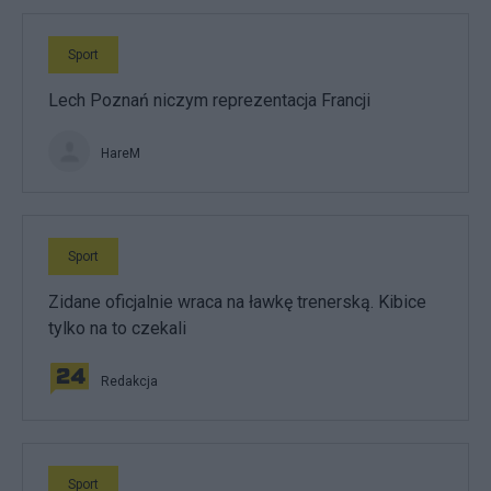
Sport
Lech Poznań niczym reprezentacja Francji
HareM
Sport
Zidane oficjalnie wraca na ławkę trenerską. Kibice
tylko na to czekali
Redakcja
Sport