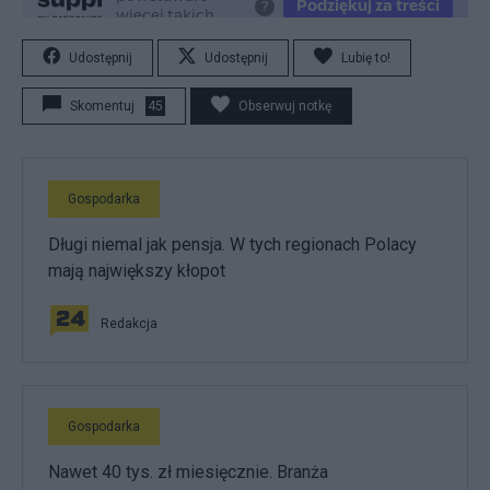
Udostępnij
Udostępnij
Lubię to!
Skomentuj
45
Obserwuj notkę
Gospodarka
Długi niemal jak pensja. W tych regionach Polacy
mają największy kłopot
Redakcja
Gospodarka
Nawet 40 tys. zł miesięcznie. Branża