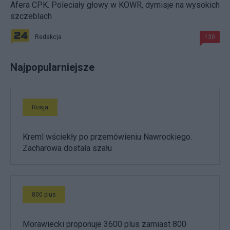
Afera CPK. Poleciały głowy w KOWR, dymisje na wysokich
szczeblach
Redakcja
130
Najpopularniejsze
Rosja
Kreml wściekły po przemówieniu Nawrockiego.
Zacharowa dostała szału
800 plus
Morawiecki proponuje 3600 plus zamiast 800