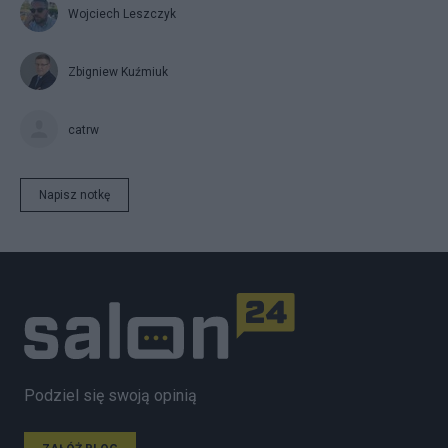
Wojciech Leszczyk
Zbigniew Kuźmiuk
catrw
Napisz notkę
Podziel się swoją opinią