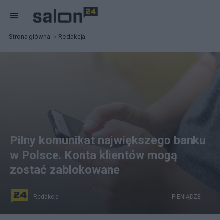
Strona główna
Redakcja
Pilny komunikat największego banku
w Polsce. Konta klientów mogą
zostać zablokowane
Redakcja
PIENIĄDZE
fot. Pixabay