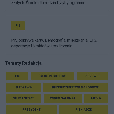
złotych. Środki dla rodzin byłyby ogromne
PiS
PiS odkrywa karty. Demografia, mieszkania, ETS,
deportacje Ukraińców i rozliczenia
Tematy Redakcja
PIS
GŁOS REGIONÓW
ZDROWIE
ŚLEDZTWA
BEZPIECZEŃSTWO NARODOWE
SEJM I SENAT
WIDEO SALON24
MEDIA
PREZYDENT
PIENIĄDZE