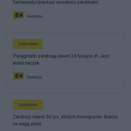
farmaceutyczna kusi wysokimi zarobkami
Redakcja
Gospodarka
Pielęgniarki zarabiają nawet 24 tysiące zł. Jest
jeden haczyk
Redakcja
Gospodarka
Zarobisz nawet 36 tys. złotych miesięcznie. Branża
na wagę złota