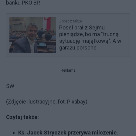
banku PKO BP.
Zobacz także
Poseł brał z Sejmu
pieniądze, bo ma "trudną
sytuację majątkową". A w
garażu porsche
Reklama
SW
(Zdjęcie ilustracyjne, fot. Pixabay)
Czytaj także:
Ks. Jacek Stryczek przerywa milczenie.