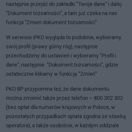
następnie przejść do zakładki "Twoje dane" i dalej
"Dokument tożsamości", a tam już czeka na nas
funkcja "Zmień dokument tożsamości"
W serwisie iPKO wygląda to podobnie, wybieramy
swój profil (prawy górny róg), następnie
przechodzimy do ustawień i wybieramy "Profil i
dane", następnie "Dokument tożsamości", gdzie
ostatecznie klikamy w funkcję "Zmień"
PKO BP przypomina też, że dane dokumentu
można zmienić także przez telefon – 800 302 302
(bez opłat dla numerów krajowych w Polsce, w
pozostałych przypadkach opłata zgodna ze stawką
operatora), a także osobiście, w każdym oddziale