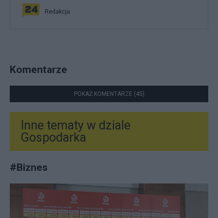
Redakcja
Komentarze
POKAŻ KOMENTARZE (45)
Inne tematy w dziale
Gospodarka
#
Biznes