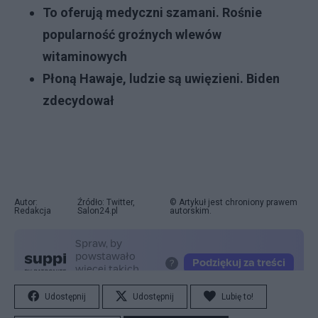
To oferują medyczni szamani. Rośnie
popularność groźnych wlewów
witaminowych
Płoną Hawaje, ludzie są uwięzieni. Biden
zdecydował
Autor:
Źródło: Twitter,
© Artykuł jest chroniony prawem
Redakcja
Salon24.pl
autorskim.
Udostępnij
Udostępnij
Lubię to!