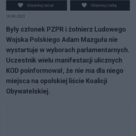
Obserwuj temat
Obserwuj notkę
10.08.2023
Były członek PZPR i żołnierz Ludowego
Wojska Polskiego Adam Mazguła nie
wystartuje w wyborach parlamentarnych.
Uczestnik wielu manifestacji ulicznych
KOD poinformował, że nie ma dla niego
miejsca na opolskiej liście Koalicji
Obywatelskiej.