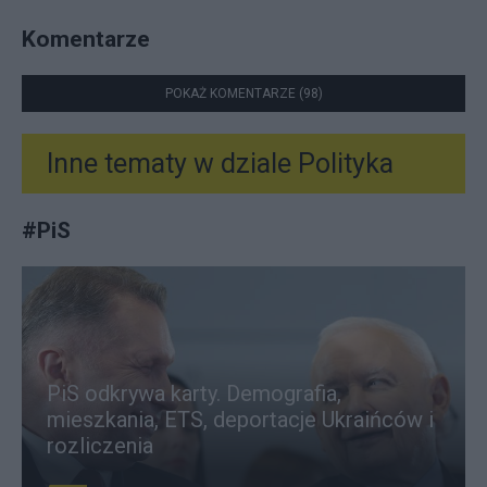
Komentarze
POKAŻ KOMENTARZE (98)
Inne tematy w dziale
Polityka
#
PiS
PiS odkrywa karty. Demografia,
mieszkania, ETS, deportacje Ukraińców i
rozliczenia