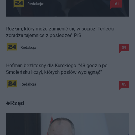
Redakcja
161
Rozłam, który może zamienić się w sojusz. Terlecki
zdradza tajemnice z posiedzeń PiS
Redakcja
89
Hofman bezlitosny dla Kurskiego. "48 godzin po
Smoleńsku liczył, których posłów wyciągnąć"
Redakcja
85
#
Rząd