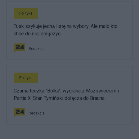
Polityka
Tusk szykuje jedną listę na wybory. Ale mało kto
chce do niej dołączyć
Redakcja
Polityka
Czarna teczka "Bolka", wygrana z Mazowieckim i
Partia X. Stan Tymiński dołącza do Brauna
Redakcja