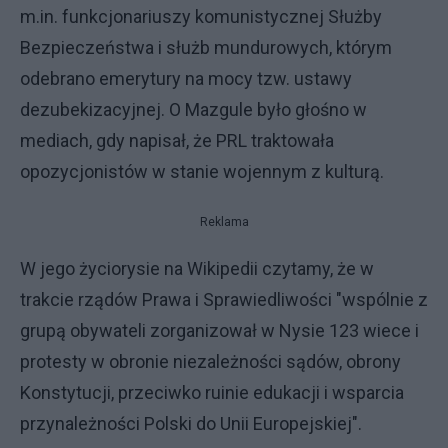
m.in. funkcjonariuszy komunistycznej Służby
Bezpieczeństwa i służb mundurowych, którym
odebrano emerytury na mocy tzw. ustawy
dezubekizacyjnej. O Mazgule było głośno w
mediach, gdy napisał, że PRL traktowała
opozycjonistów w stanie wojennym z kulturą.
Reklama
W jego życiorysie na Wikipedii czytamy, że w
trakcie rządów Prawa i Sprawiedliwości "wspólnie z
grupą obywateli zorganizował w Nysie 123 wiece i
protesty w obronie niezależności sądów, obrony
Konstytucji, przeciwko ruinie edukacji i wsparcia
przynależności Polski do Unii Europejskiej".