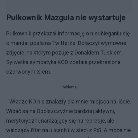
Pułkownik Mazguła nie wystartuje
Pułkownik przekazał informację o nieubieganiu się
o mandat posła na Twitterze. Dołączył wymowne
zdjęcie, na którym pozuje z Donaldem Tuskiem.
Sylwetka sympatyka KOD została przekreślona
czerwonym X-em.
Reklama
- Władze KO nie znalazły dla mnie miejsca na liście.
Widać są na Opolszczyźnie bardziej aktywni,
merytoryczni, narażający się na represje, ale
walczący 8 lat na ulicach i w sieci z PiS. A może nie