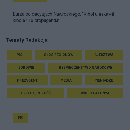
Burza po decyzjach Nawrockiego. "Kibol ułaskawił
kibola? To propaganda"
Tematy Redakcja
PIS
GŁOS REGIONÓW
ŚLEDZTWA
ZDROWIE
BEZPIECZEŃSTWO NARODOWE
PREZYDENT
MEDIA
PIENIĄDZE
PRZESTĘPCZOŚĆ
WIDEO SALON24
PiS