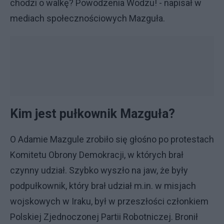
chodzi o walkę? Powodzenia Wodzu! - napisał w
mediach społecznościowych Mazguła.
Kim jest pułkownik Mazguła?
O Adamie Mazgule zrobiło się głośno po protestach
Komitetu Obrony Demokracji, w których brał
czynny udział. Szybko wyszło na jaw, że były
podpułkownik, który brał udział m.in. w misjach
wojskowych w Iraku, był w przeszłości członkiem
Polskiej Zjednoczonej Partii Robotniczej. Bronił