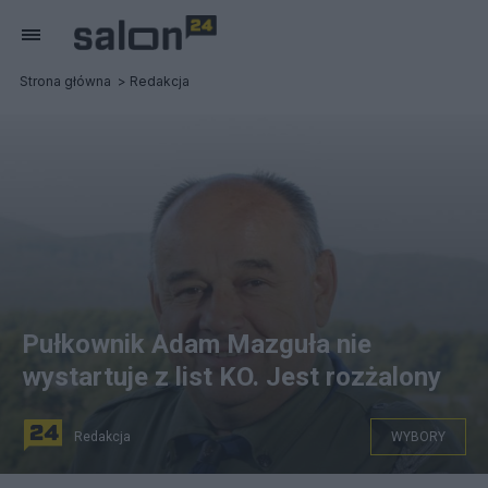
Strona główna
Redakcja
Pułkownik Adam Mazguła nie
wystartuje z list KO. Jest rozżalony
Redakcja
WYBORY
źródło: Facebook