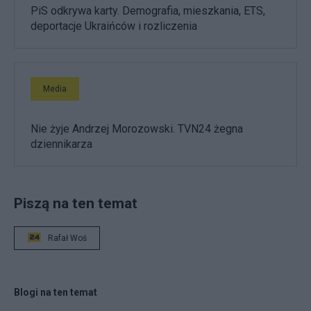
PiS odkrywa karty. Demografia, mieszkania, ETS,
deportacje Ukraińców i rozliczenia
Media
Nie żyje Andrzej Morozowski. TVN24 żegna
dziennikarza
Piszą na ten temat
Rafał Woś
Blogi na ten temat