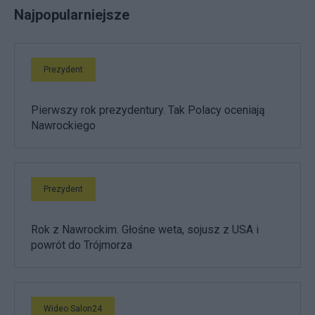
Najpopularniejsze
Prezydent
Pierwszy rok prezydentury. Tak Polacy oceniają
Nawrockiego
Prezydent
Rok z Nawrockim. Głośne weta, sojusz z USA i
powrót do Trójmorza
Wideo Salon24