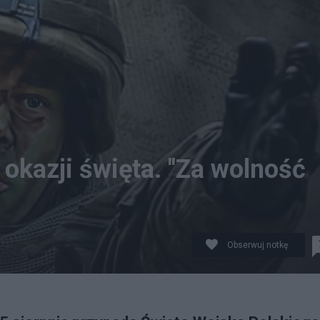
 okazji święta. "Za wolność
Obserwuj notkę