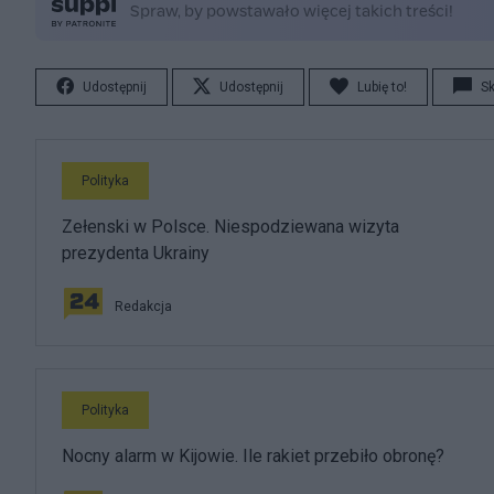
Udostępnij
Udostępnij
Lubię to!
S
Polityka
Zełenski w Polsce. Niespodziewana wizyta
prezydenta Ukrainy
Redakcja
Polityka
Nocny alarm w Kijowie. Ile rakiet przebiło obronę?