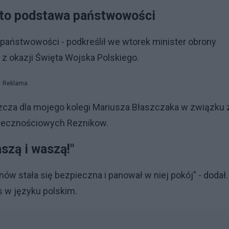
a to podstawa państwowości
a państwowości - podkreślił we wtorek minister obrony
 z okazji Święta Wojska Polskiego.
Reklama
aszcza dla mojego kolegi Mariusza Błaszczaka w związku 
ołecznościowych Reznikow.
szą i waszą!"
w stała się bezpieczna i panował w niej pokój" - dodał. 
s w języku polskim.