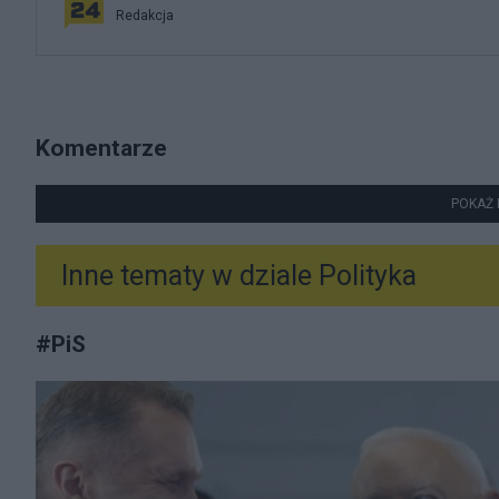
Redakcja
Komentarze
POKAŻ 
Inne tematy w dziale
Polityka
#
PiS