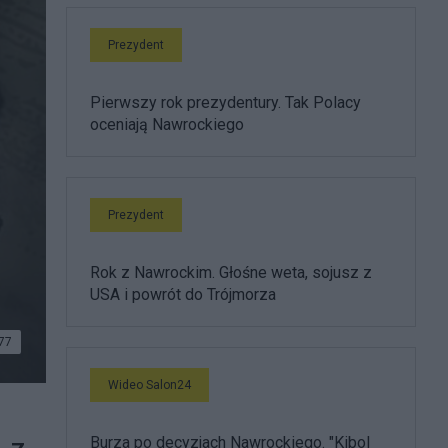
Prezydent
Pierwszy rok prezydentury. Tak Polacy
oceniają Nawrockiego
Prezydent
Rok z Nawrockim. Głośne weta, sojusz z
USA i powrót do Trójmorza
77
Wideo Salon24
Burza po decyzjach Nawrockiego. "Kibol