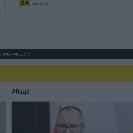
Redakcja
KOMENTARZE (77)
#
Rząd