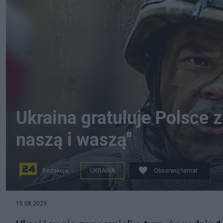
Ukraina gratuluje Polsce z
naszą i waszą"
Redakcja
UKRAINA
Obserwuj temat
źródło: Twitter
15.08.2023