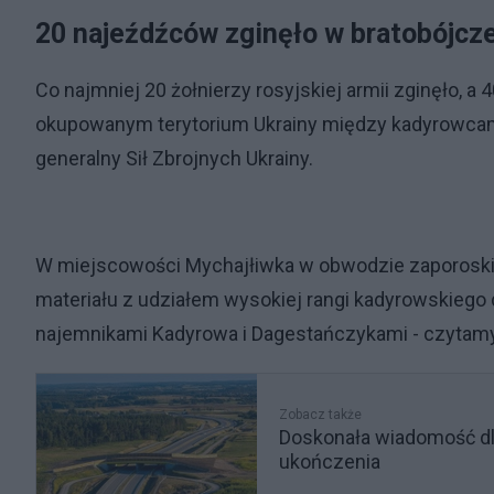
20 najeźdźców zginęło w bratobójcze
Co najmniej 20 żołnierzy rosyjskiej armii zginęło, a 
okupowanym terytorium Ukrainy między kadyrowcam
generalny Sił Zbrojnych Ukrainy.
W miejscowości Mychajłiwka w obwodzie zaporoski
materiału z udziałem wysokiej rangi kadyrowskiego
najemnikami Kadyrowa i Dagestańczykami - czytam
Zobacz także
Doskonała wiadomość dl
ukończenia