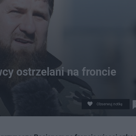
cy ostrzelani na froncie
Obserwuj notkę