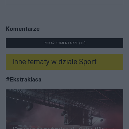
Komentarze
POKAŻ KOMENTARZE (18)
Inne tematy w dziale
Sport
#
Ekstraklasa