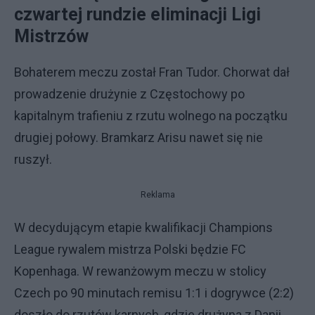
czwartej rundzie eliminacji Ligi
Mistrzów
Bohaterem meczu został Fran Tudor. Chorwat dał
prowadzenie drużynie z Częstochowy po
kapitalnym trafieniu z rzutu wolnego na początku
drugiej połowy. Bramkarz Arisu nawet się nie
ruszył.
Reklama
W decydującym etapie kwalifikacji Champions
League rywalem mistrza Polski będzie FC
Kopenhaga. W rewanżowym meczu w stolicy
Czech po 90 minutach remisu 1:1 i dogrywce (2:2)
doszło do rzutów karnych, gdzie drużyna z Danii