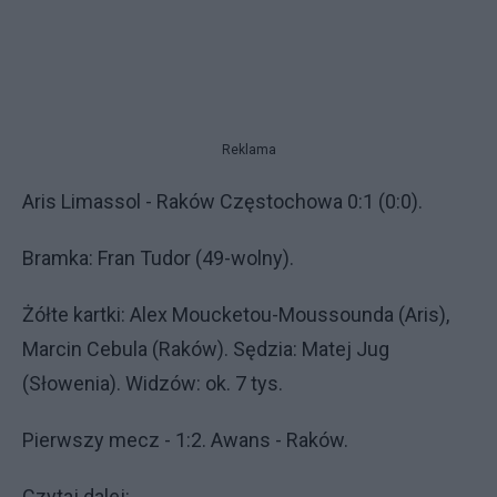
Reklama
Aris Limassol - Raków Częstochowa 0:1 (0:0).
Bramka: Fran Tudor (49-wolny).
Żółte kartki: Alex Moucketou-Moussounda (Aris),
Marcin Cebula (Raków). Sędzia: Matej Jug
(Słowenia). Widzów: ok. 7 tys.
Pierwszy mecz - 1:2. Awans - Raków.
Czytaj dalej: