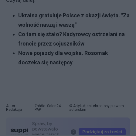
Ukraina gratuluje Polsce z okazji święta. "Za
wolność naszą i waszą"
Co tam się stało? Kadyrowcy ostrzelani na
froncie przez sojuszników
Nowe pojazdy dla wojska. Rosomak
doczeka się następcy
Autor:
Źródło: Salon24,
© Artykuł jest chroniony prawem
Redakcja
PAP
autorskim