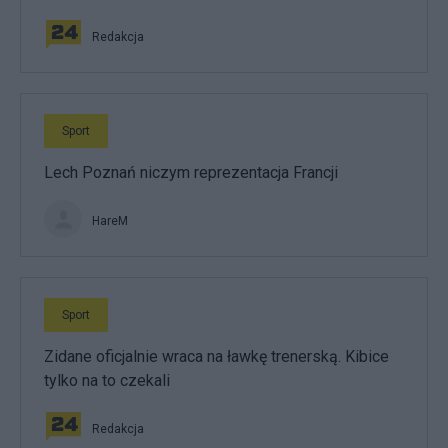
Redakcja
Sport
Lech Poznań niczym reprezentacja Francji
HareM
Sport
Zidane oficjalnie wraca na ławkę trenerską. Kibice
tylko na to czekali
Redakcja