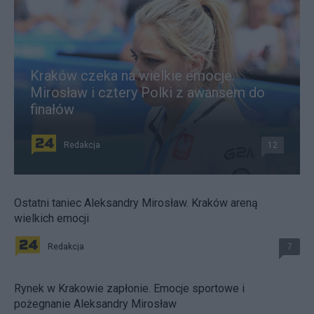
Kraków czeka na wielkie emocje.
Mirosław i cztery Polki z awansem do
finałów
Redakcja
12
Ostatni taniec Aleksandry Mirosław. Kraków areną
wielkich emocji
Redakcja
7
Rynek w Krakowie zapłonie. Emocje sportowe i
pożegnanie Aleksandry Mirosław