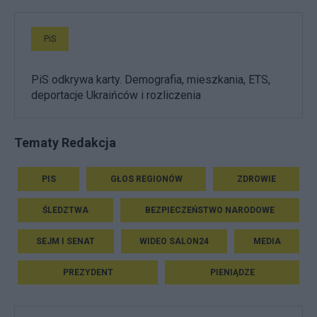
PiS
PiS odkrywa karty. Demografia, mieszkania, ETS,
deportacje Ukraińców i rozliczenia
Tematy Redakcja
PIS
GŁOS REGIONÓW
ZDROWIE
ŚLEDZTWA
BEZPIECZEŃSTWO NARODOWE
SEJM I SENAT
WIDEO SALON24
MEDIA
PREZYDENT
PIENIĄDZE