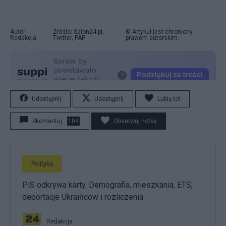
Autor:
Źródło: Salon24.pl,
© Artykuł jest chroniony
Redakcja
Twitter, PAP
prawem autorskim.
Udostępnij
Udostępnij
Lubię to!
Skomentuj
104
Obserwuj notkę
Polityka
PiS odkrywa karty. Demografia, mieszkania, ETS,
deportacje Ukraińców i rozliczenia
Redakcja