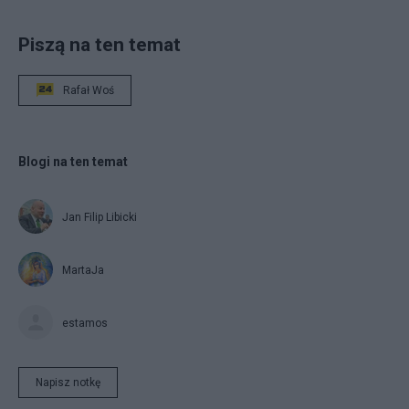
Piszą na ten temat
Rafał Woś
Blogi na ten temat
Jan Filip Libicki
MartaJa
estamos
Napisz notkę