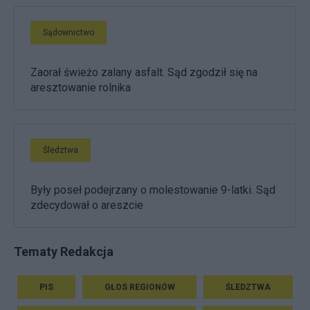
Sądownictwo
Zaorał świeżo zalany asfalt. Sąd zgodził się na
aresztowanie rolnika
Śledztwa
Były poseł podejrzany o molestowanie 9-latki. Sąd
zdecydował o areszcie
Tematy Redakcja
PIS
GŁOS REGIONÓW
ŚLEDZTWA