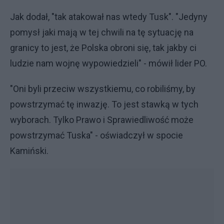
Jak dodał, "tak atakował nas wtedy Tusk". "Jedyny
pomysł jaki mają w tej chwili na tę sytuację na
granicy to jest, że Polska obroni się, tak jakby ci
ludzie nam wojnę wypowiedzieli" - mówił lider PO.
"Oni byli przeciw wszystkiemu, co robiliśmy, by
powstrzymać tę inwazję. To jest stawką w tych
wyborach. Tylko Prawo i Sprawiedliwość może
powstrzymać Tuska" - oświadczył w spocie
Kamiński.