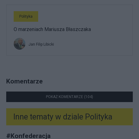
Polityka
O marzeniach Mariusza Błaszczaka
Jan Filip Libicki
Komentarze
POKAŻ KOMENTARZE (104)
Inne tematy w dziale
Polityka
#
Konfederacja