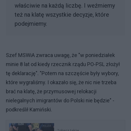
właściwie na każdą liczbę. I weźmiemy
też na klatę wszystkie decyzje, które
podejmiemy.
Szef MSWiA zwraca uwagę, że "w poniedziałek
minie 8 lat od kiedy rzecznik rządu PO-PSL złożył
tę deklarację". "Potem na szczęście były wybory,
które wygraliśmy. I okazało się, że nic nie trzeba
brać na klatę, że przymusowej relokacji
nielegalnych imigrantów do Polski nie będzie" -
podkreślił Kamiński.
Zobacz także