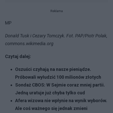
Reklama
MP
Donald Tusk i Cezary Tomczyk. Fot. PAP/Piotr Polak,
commons.wikimedia.org
Czytaj dalej:
Oszuści czyhają na nasze pieniądze.
Próbowali wyłudzić 100 milionów złotych
Sondaż CBOS: W Sejmie coraz mniej partii.
Jedną uratuje już chyba tylko cud
Afera wizowa nie wpłynie na wynik wyborów.
Ale coś ważnego się jednak zmieni