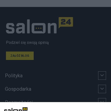
Podziel się swoją opinią
ZAŁÓŻ BLOG
Polityka
Gospodarka
Rozmaitości