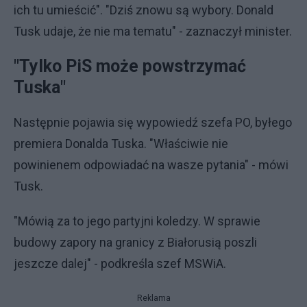
ich tu umieścić". "Dziś znowu są wybory. Donald
Tusk udaje, że nie ma tematu" - zaznaczył minister.
"Tylko PiS może powstrzymać
Tuska"
Następnie pojawia się wypowiedź szefa PO, byłego
premiera Donalda Tuska. "Właściwie nie
powinienem odpowiadać na wasze pytania" - mówi
Tusk.
"Mówią za to jego partyjni koledzy. W sprawie
budowy zapory na granicy z Białorusią poszli
jeszcze dalej" - podkreśla szef MSWiA.
Reklama