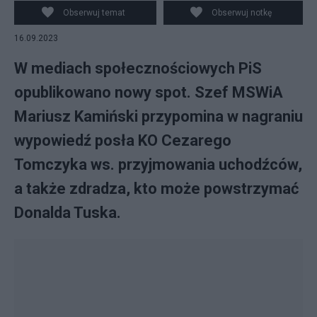
Obserwuj temat
Obserwuj notkę
16.09.2023
W mediach społecznościowych PiS
opublikowano nowy spot. Szef MSWiA
Mariusz Kamiński przypomina w nagraniu
wypowiedź posła KO Cezarego
Tomczyka ws. przyjmowania uchodźców,
a także zdradza, kto może powstrzymać
Donalda Tuska.