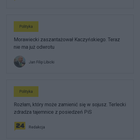
Polityka
Morawiecki zaszantażował Kaczyńskiego. Teraz
nie ma już odwrotu
Jan Filip Libicki
Polityka
Rozłam, który może zamienić się w sojusz. Terlecki
zdradza tajemnice z posiedzeń PiS
Redakcja