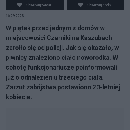
Obserwuj temat
Obserwuj notkę
16.09.2023
W piątek przed jednym z domów w
miejscowości Czerniki na Kaszubach
zaroiło się od policji. Jak się okazało, w
piwnicy znaleziono ciało noworodka. W
sobotę funkcjonariusze poinformowali
już o odnalezieniu trzeciego ciała.
Zarzut zabójstwa postawiono 20-letniej
kobiecie.