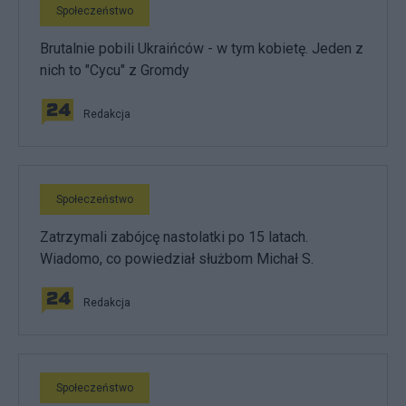
Społeczeństwo
Brutalnie pobili Ukraińców - w tym kobietę. Jeden z
nich to "Cycu" z Gromdy
Redakcja
Społeczeństwo
Zatrzymali zabójcę nastolatki po 15 latach.
Wiadomo, co powiedział służbom Michał S.
Redakcja
Społeczeństwo