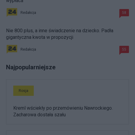
wypłaca
Redakcja
58
Nie 800 plus, a inne świadczenie na dziecko. Padła
gigantyczna kwota w propozycji
Redakcja
55
Najpopularniejsze
Rosja
Kreml wściekły po przemówieniu Nawrockiego.
Zacharowa dostała szału