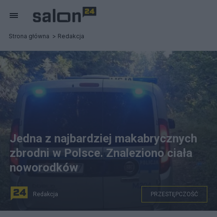
Strona główna
Redakcja
Jedna z najbardziej makabrycznych
zbrodni w Polsce. Znaleziono ciała
noworodków
Redakcja
PRZESTĘPCZOŚĆ
Zdjęcie ilustracyjne. Fot. Twitter/Polska Policja