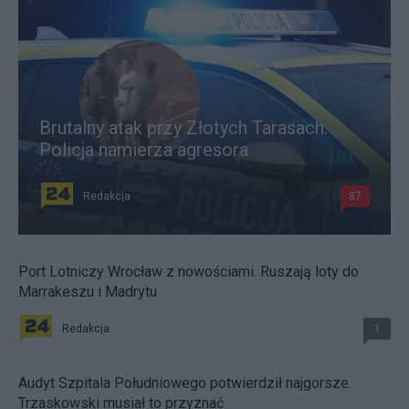
Brutalny atak przy Złotych Tarasach.
Policja namierza agresora
Redakcja
87
Port Lotniczy Wrocław z nowościami. Ruszają loty do
Marrakeszu i Madrytu
Redakcja
1
Audyt Szpitala Południowego potwierdził najgorsze.
Trzaskowski musiał to przyznać