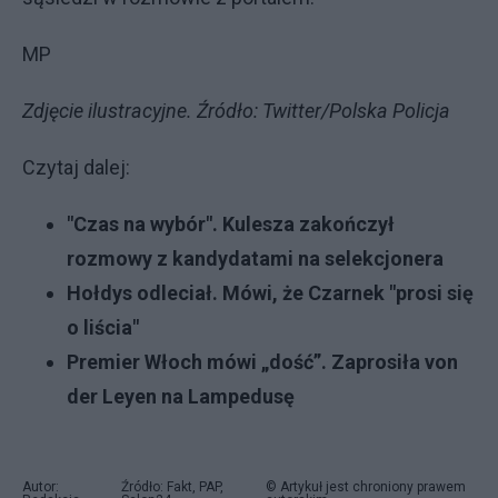
MP
Zdjęcie ilustracyjne. Źródło: Twitter/Polska Policja
Czytaj dalej:
"Czas na wybór". Kulesza zakończył
rozmowy z kandydatami na selekcjonera
Hołdys odleciał. Mówi, że Czarnek "prosi się
o liścia"
Premier Włoch mówi „dość”. Zaprosiła von
der Leyen na Lampedusę
Autor:
Źródło: Fakt, PAP,
© Artykuł jest chroniony prawem