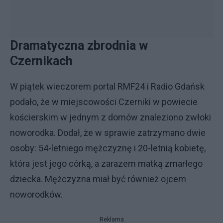
Dramatyczna zbrodnia w
Czernikach
W piątek wieczorem portal RMF24 i Radio Gdańsk
podało, że w miejscowości Czerniki w powiecie
kościerskim w jednym z domów znaleziono zwłoki
noworodka. Dodał, że w sprawie zatrzymano dwie
osoby: 54-letniego mężczyznę i 20-letnią kobietę,
która jest jego córką, a zarazem matką zmarłego
dziecka. Mężczyzna miał być również ojcem
noworodków.
Reklama