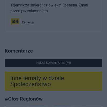
Tajemnicza śmierć "człowieka" Epsteina. Zmarł
przed przesłuchaniem
Redakcja
Komentarze
POKAŻ KOMENTARZE (40)
Inne tematy w dziale
Społeczeństwo
#
Głos Regionów