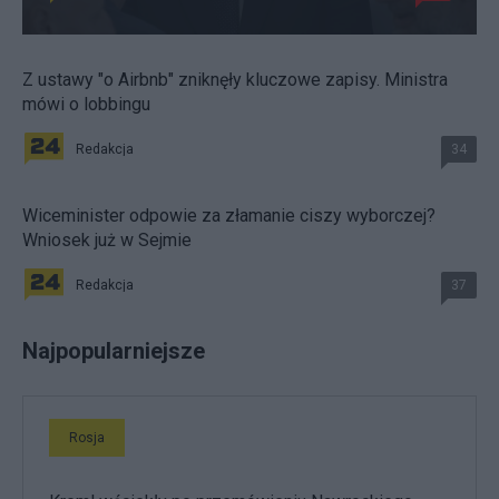
Z ustawy "o Airbnb" zniknęły kluczowe zapisy. Ministra
mówi o lobbingu
Redakcja
34
Wiceminister odpowie za złamanie ciszy wyborczej?
Wniosek już w Sejmie
Redakcja
37
Najpopularniejsze
Rosja