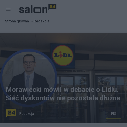
Strona główna
Redakcja
Morawiecki mówił w debacie o Lidlu.
Sieć dyskontów nie pozostała dłużna
Redakcja
PIS
Lidl reaguje na słowa Morawieckiego. Fot. Flickr.com,