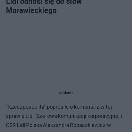
Lidl odnosi się do słów
Morawieckiego
Reklama
"Rzeczpospolita" poprosiła o komentarz w tej
sprawie Lidl. Szefowa komunikacji korporacyjnej i
CSR Lidl Polska Aleksandra Robaszkiewicz w