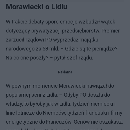
Morawiecki o Lidlu
W trakcie debaty spore emocje wzbudził wątek
dotyczący prywatyzacji przedsiębiorstw. Premier
zarzucił rządowi PO wyprzedaż majątku
narodowego za 58 mld. – Gdzie są te pieniądze?
Na co one poszły? – pytał szef rządu.
Reklama
W pewnym momencie Morawiecki nawiązał do
popularnej serii z Lidla. – Gdyby PO doszła do
władzy, to byłoby jak w Lidlu: tydzień niemiecki i
linie lotnicze do Niemców, tydzień francuski i firmy
energetyczne do Francuzów. Genów nie oszukasz,