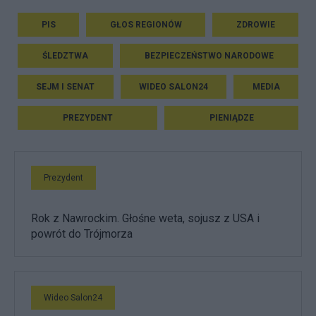
PIS
GŁOS REGIONÓW
ZDROWIE
ŚLEDZTWA
BEZPIECZEŃSTWO NARODOWE
SEJM I SENAT
WIDEO SALON24
MEDIA
PREZYDENT
PIENIĄDZE
Prezydent
Rok z Nawrockim. Głośne weta, sojusz z USA i
powrót do Trójmorza
Wideo Salon24