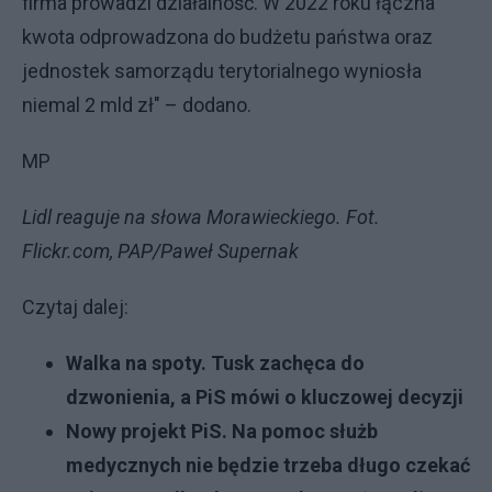
firma prowadzi działalność. W 2022 roku łączna
kwota odprowadzona do budżetu państwa oraz
jednostek samorządu terytorialnego wyniosła
niemal 2 mld zł" – dodano.
MP
Lidl reaguje na słowa Morawieckiego. Fot.
Flickr.com, PAP/Paweł Supernak
Czytaj dalej:
Walka na spoty. Tusk zachęca do
dzwonienia, a PiS mówi o kluczowej decyzji
Nowy projekt PiS. Na pomoc służb
medycznych nie będzie trzeba długo czekać