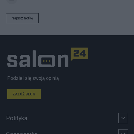
Napisz notkę
Podziel się swoją opinią
ZAŁÓŻ BLOG
Polityka