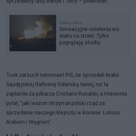
sprzedaliby lasy, Bałtyk i Tatry – podkreślił.
Zobacz także
Sensacyjne ustalenia ws.
ataku na Izrael. Tylko
pogrążają służby
Tusk zarzucił natomiast PiS, że sprzedali Arabii
Saudyjskiej Rafinerię Gdańską taniej, niż ta
zapłaciła za piłkarza Cristiano Ronaldo, a Hołownia
pytał, "jaki wazon otrzymał polski rząd za
sprzedanie naszego klejnotu w koronie: Lotosu
Arabom i Węgrom".