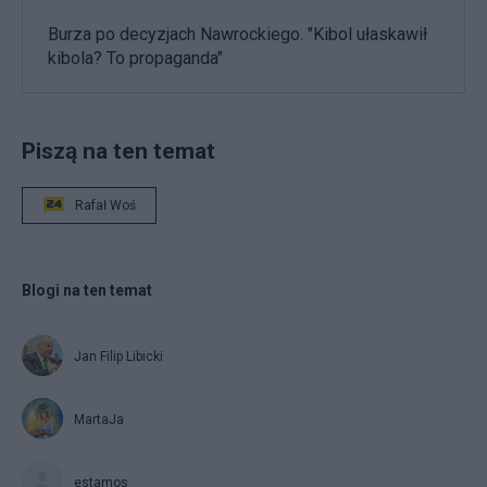
Burza po decyzjach Nawrockiego. "Kibol ułaskawił
kibola? To propaganda"
Piszą na ten temat
Rafał Woś
Blogi na ten temat
Jan Filip Libicki
MartaJa
estamos