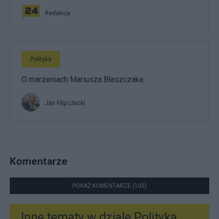
Redakcja
Polityka
O marzeniach Mariusza Błaszczaka
Jan Filip Libicki
Komentarze
POKAŻ KOMENTARZE (105)
Inne tematy w dziale
Polityka