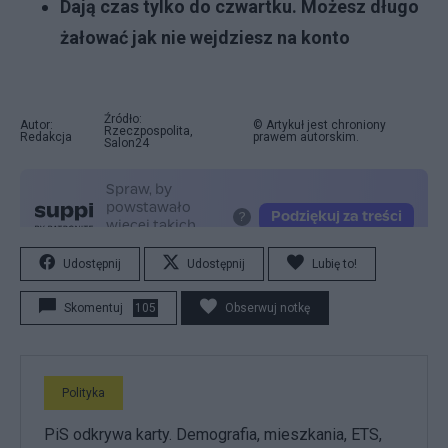
Dają czas tylko do czwartku. Możesz długo
żałować jak nie wejdziesz na konto
Źródło:
Autor:
© Artykuł jest chroniony
Rzeczpospolita,
Redakcja
prawem autorskim.
Salon24
Udostępnij
Udostępnij
Lubię to!
Skomentuj
105
Obserwuj notkę
Polityka
PiS odkrywa karty. Demografia, mieszkania, ETS,