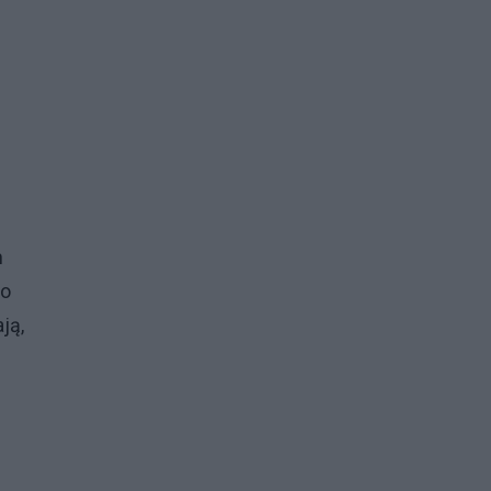
m
ło
ją,