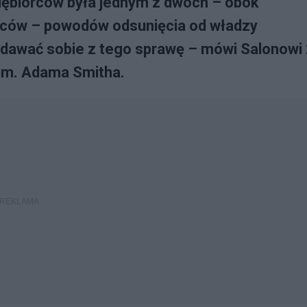
iębiorców była jednym z dwóch – obok
rców – powodów odsunięcia od władzy
 zdawać sobie z tego sprawę – mówi Salonowi
 im. Adama Smitha.