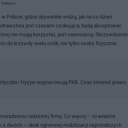
Reklama
e w Polsce, gdzie obywatele widzą, jak na co dzień
rnotrawstwa jest czasami szokująca, będą akceptować
órej nie mogą korzystać, jest naiwnością. Skrzywdzenie
to do krzywdy wielu osób, nie tylko osoby fizycznie
.
tyczka i fryzjer wypracowują PKB. Czas zmienić prawo
rowadzeniu rodzinnej firmy. Co więcej – to właśnie
m z dwóch – obok ogromnej mobilizacji najmłodszych