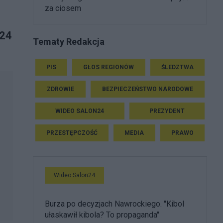
za ciosem
 24
Tematy Redakcja
PIS
GŁOS REGIONÓW
ŚLEDZTWA
ZDROWIE
BEZPIECZEŃSTWO NARODOWE
WIDEO SALON24
PREZYDENT
PRZESTĘPCZOŚĆ
MEDIA
PRAWO
Wideo Salon24
Burza po decyzjach Nawrockiego. "Kibol
ułaskawił kibola? To propaganda"