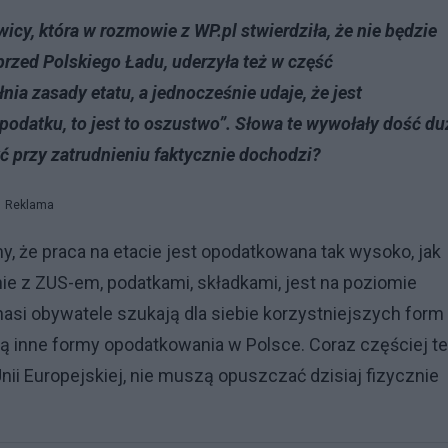
icy, która w rozmowie z WP.pl stwierdziła, że nie będzie
przed Polskiego Ładu, uderzyła też w część
nia zasady etatu, a jednocześnie udaje, że jest
odatku, to jest to oszustwo”. Słowa te wywołały dość du
ć przy zatrudnieniu faktycznie dochodzi?
Reklama
 że praca na etacie jest opodatkowana tak wysoko, jak
ie z ZUS-em, podatkami, składkami, jest na poziomie
asi obywatele szukają dla siebie korzystniejszych form
ją inne formy opodatkowania w Polsce. Coraz częściej t
nii Europejskiej, nie muszą opuszczać dzisiaj fizycznie