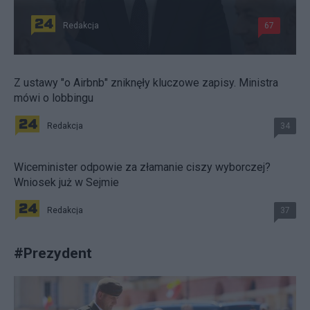
Redakcja
67
Z ustawy "o Airbnb" zniknęły kluczowe zapisy. Ministra
mówi o lobbingu
Redakcja
34
Wiceminister odpowie za złamanie ciszy wyborczej?
Wniosek już w Sejmie
Redakcja
37
#
Prezydent