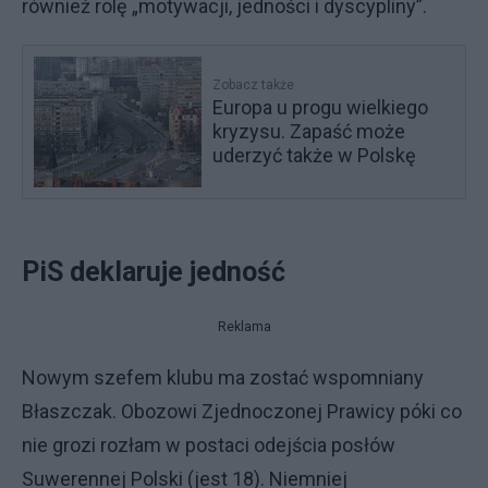
również rolę „motywacji, jedności i dyscypliny”.
Zobacz także
Europa u progu wielkiego
kryzysu. Zapaść może
uderzyć także w Polskę
PiS deklaruje jedność
Reklama
Nowym szefem klubu ma zostać wspomniany
Błaszczak. Obozowi Zjednoczonej Prawicy póki co
nie grozi rozłam w postaci odejścia posłów
Suwerennej Polski (jest 18). Niemniej