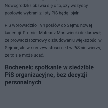
Nowogrodzka obawia się o to, czy wszyscy
posłowie wybrani z listy PiS będą lojalni.
PiS wprowadziło 194 posłów do Sejmu nowej
kadencji. Premier Mateusz Morawiecki deklarował,
że prowadzi rozmowy o zbudowaniu większości w
Sejmie, ale w rzeczywistości nikt w PiS nie wierzy,
że to się może udać.
Bochenek: spotkanie w siedzibie
PiS organizacyjne, bez decyzji
personalnych