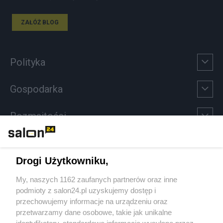
ZAŁÓŻ BLOG
Polityka
Gospodarka
Rozmaitości
Technologie
Drogi Użytkowniku,
Sport
My, naszych 1162 zaufanych partnerów oraz inne
podmioty z salon24.pl uzyskujemy dostęp i
Społeczeństwo
przechowujemy informacje na urządzeniu oraz
przetwarzamy dane osobowe, takie jak unikalne