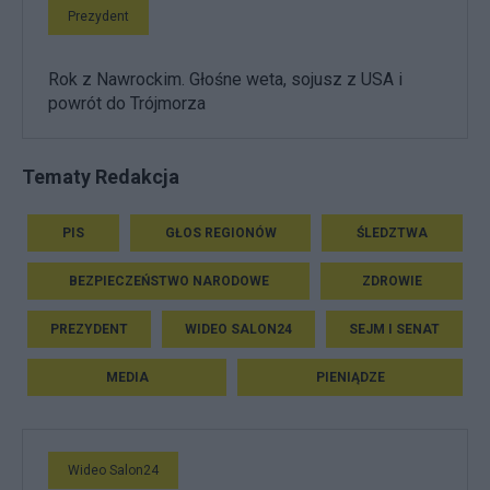
Prezydent
Rok z Nawrockim. Głośne weta, sojusz z USA i
powrót do Trójmorza
Tematy Redakcja
PIS
GŁOS REGIONÓW
ŚLEDZTWA
BEZPIECZEŃSTWO NARODOWE
ZDROWIE
PREZYDENT
WIDEO SALON24
SEJM I SENAT
MEDIA
PIENIĄDZE
Wideo Salon24