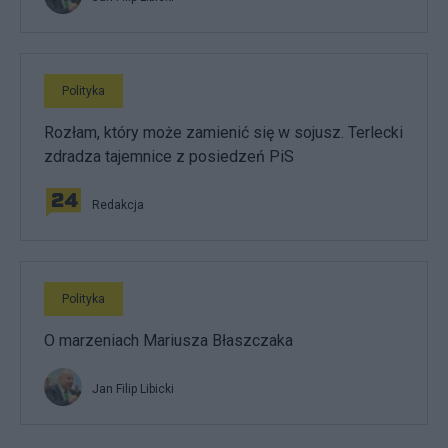
Polityka
Rozłam, który może zamienić się w sojusz. Terlecki
zdradza tajemnice z posiedzeń PiS
Redakcja
Polityka
O marzeniach Mariusza Błaszczaka
Jan Filip Libicki