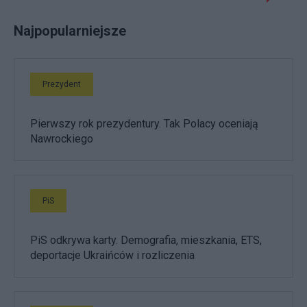
Najpopularniejsze
Prezydent
Pierwszy rok prezydentury. Tak Polacy oceniają
Nawrockiego
PiS
PiS odkrywa karty. Demografia, mieszkania, ETS,
deportacje Ukraińców i rozliczenia