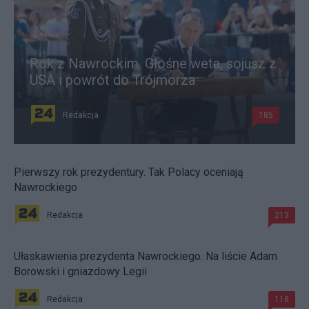
Rok z Nawrockim. Głośne weta, sojusz z
USA i powrót do Trójmorza
Redakcja
185
Pierwszy rok prezydentury. Tak Polacy oceniają
Nawrockiego
Redakcja
213
Ułaskawienia prezydenta Nawrockiego. Na liście Adam
Borowski i gniazdowy Legii
Redakcja
118