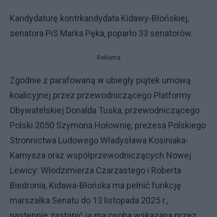
Kandydaturę kontrkandydata Kidawy-Błońskiej,
senatora PiS Marka Pęka, poparło 33 senatorów.
Reklama
Zgodnie z parafowaną w ubiegły piątek umową
koalicyjnej przez przewodniczącego Platformy
Obywatelskiej Donalda Tuska, przewodniczącego
Polski 2050 Szymona Hołownię, prezesa Polskiego
Stronnictwa Ludowego Władysława Kosiniaka-
Kamysza oraz współprzewodniczących Nowej
Lewicy: Włodzimierza Czarzastego i Roberta
Biedronia, Kidawa-Błońska ma pełnić funkcję
marszałka Senatu do 13 listopada 2025 r.,
następnie zastąpić ją ma osoba wskazana przez