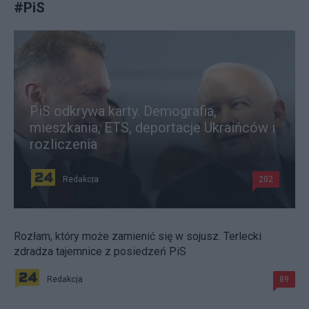
#
PiS
PiS odkrywa karty. Demografia,
mieszkania, ETS, deportacje Ukraińców i
rozliczenia
Redakcja
202
Rozłam, który może zamienić się w sojusz. Terlecki
zdradza tajemnice z posiedzeń PiS
Redakcja
89