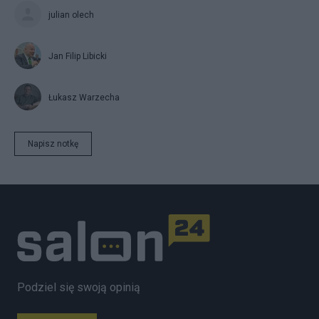
julian olech
Jan Filip Libicki
Łukasz Warzecha
Napisz notkę
Podziel się swoją opinią