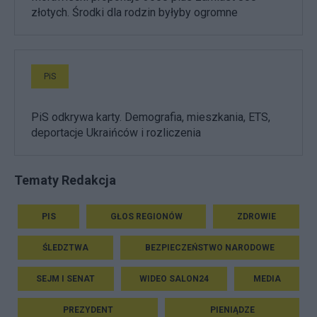
złotych. Środki dla rodzin byłyby ogromne
PiS
PiS odkrywa karty. Demografia, mieszkania, ETS,
deportacje Ukraińców i rozliczenia
Tematy Redakcja
PIS
GŁOS REGIONÓW
ZDROWIE
ŚLEDZTWA
BEZPIECZEŃSTWO NARODOWE
SEJM I SENAT
WIDEO SALON24
MEDIA
PREZYDENT
PIENIĄDZE