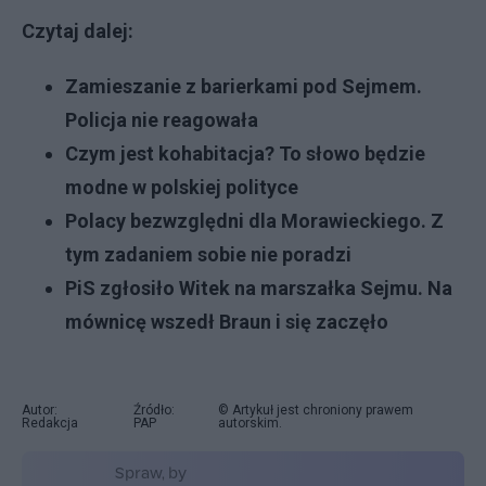
Czytaj dalej:
Zamieszanie z barierkami pod Sejmem.
Policja nie reagowała
Czym jest kohabitacja? To słowo będzie
modne w polskiej polityce
Polacy bezwzględni dla Morawieckiego. Z
tym zadaniem sobie nie poradzi
PiS zgłosiło Witek na marszałka Sejmu. Na
mównicę wszedł Braun i się zaczęło
Autor:
Źródło:
© Artykuł jest chroniony prawem
Redakcja
PAP
autorskim.