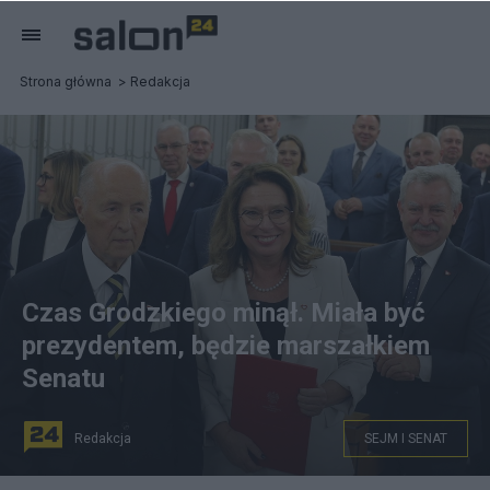
Strona główna
Redakcja
Czas Grodzkiego minął. Miała być
prezydentem, będzie marszałkiem
Senatu
Redakcja
SEJM I SENAT
Nowo wybrana marszałek Małgorzata Kidawa-Błońska