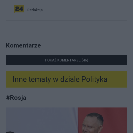
Redakcja
Komentarze
POKAŻ KOMENTARZE (46)
Inne tematy w dziale
Polityka
#
Rosja