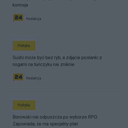
komisja
Redakcja
Polityka
Sushi może być bez ryb, a zdjęcie posłanki z
nogami na tuńczyku nie zniknie
Redakcja
Polityka
Borowski nie odpuszcza po wyborze RPO.
Zapowiada, że ma specjalny plan