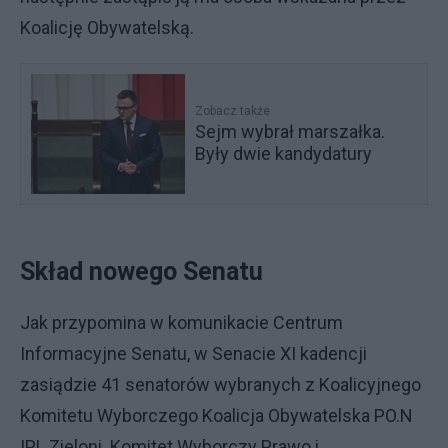
Koalicję Obywatelską.
Zobacz także
Sejm wybrał marszałka.
Były dwie kandydatury
Skład nowego Senatu
Jak przypomina w komunikacie Centrum
Informacyjne Senatu, w Senacie XI kadencji
zasiądzie 41 senatorów wybranych z Koalicyjnego
Komitetu Wyborczego Koalicja Obywatelska PO.N
IPL Zieloni. Komitet Wyborczy Prawo i