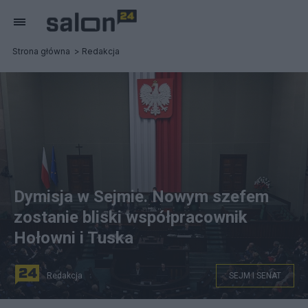
Strona główna
Redakcja
Dymisja w Sejmie. Nowym szefem
zostanie bliski współpracownik
Hołowni i Tuska
Redakcja
SEJM I SENAT
Ważna dymisja w Sejmie. Fot. PAP/Radek Pietruszka