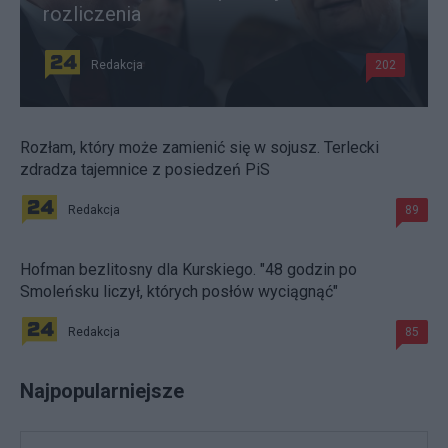
rozliczenia
Redakcja
202
Rozłam, który może zamienić się w sojusz. Terlecki
zdradza tajemnice z posiedzeń PiS
Redakcja
89
Hofman bezlitosny dla Kurskiego. "48 godzin po
Smoleńsku liczył, których posłów wyciągnąć"
Redakcja
85
Najpopularniejsze