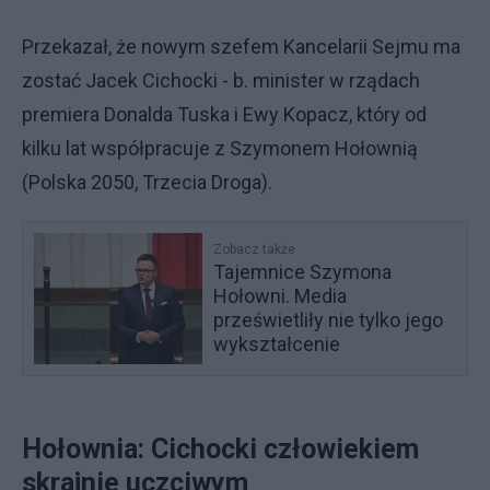
Przekazał, że nowym szefem Kancelarii Sejmu ma
zostać Jacek Cichocki - b. minister w rządach
premiera Donalda Tuska i Ewy Kopacz, który od
kilku lat współpracuje z Szymonem Hołownią
(Polska 2050, Trzecia Droga).
Zobacz także
Tajemnice Szymona
Hołowni. Media
prześwietliły nie tylko jego
wykształcenie
Hołownia: Cichocki człowiekiem
skrajnie uczciwym