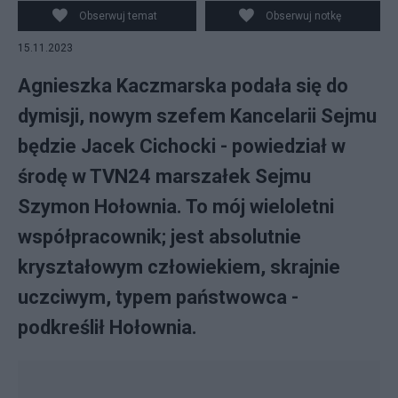
Obserwuj temat
Obserwuj notkę
15.11.2023
Agnieszka Kaczmarska podała się do
dymisji, nowym szefem Kancelarii Sejmu
będzie Jacek Cichocki - powiedział w
środę w TVN24 marszałek Sejmu
Szymon Hołownia. To mój wieloletni
współpracownik; jest absolutnie
kryształowym człowiekiem, skrajnie
uczciwym, typem państwowca -
podkreślił Hołownia.