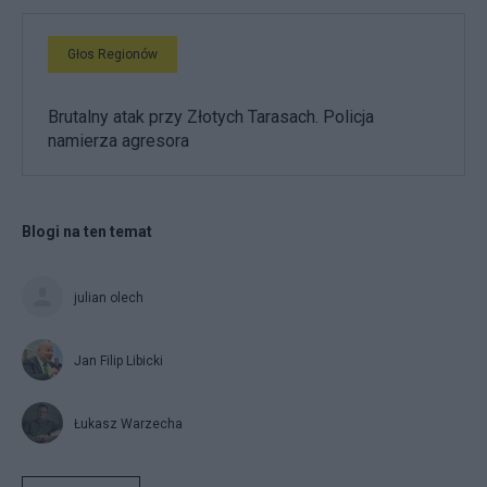
Głos Regionów
Brutalny atak przy Złotych Tarasach. Policja
namierza agresora
Blogi na ten temat
julian olech
Jan Filip Libicki
Łukasz Warzecha