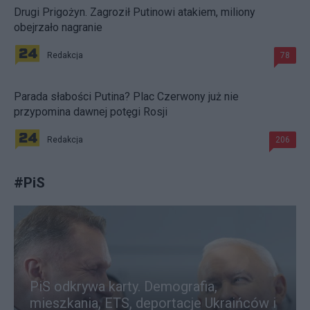
Drugi Prigożyn. Zagroził Putinowi atakiem, miliony
obejrzało nagranie
Redakcja
78
Parada słabości Putina? Plac Czerwony już nie
przypomina dawnej potęgi Rosji
Redakcja
206
#
PiS
PiS odkrywa karty. Demografia,
mieszkania, ETS, deportacje Ukraińców i