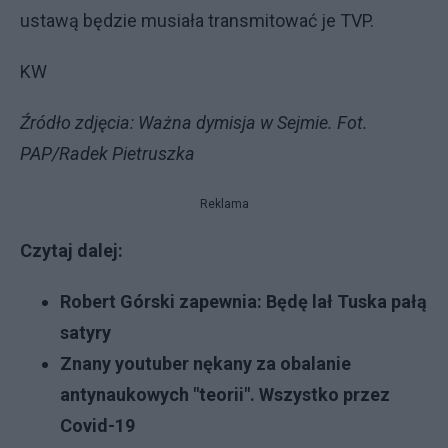
ustawą będzie musiała transmitować je TVP.
KW
Źródło zdjęcia: Ważna dymisja w Sejmie. Fot.
PAP/Radek Pietruszka
Reklama
Czytaj dalej:
Robert Górski zapewnia: Będę lał Tuska pałą
satyry
Znany youtuber nękany za obalanie
antynaukowych "teorii". Wszystko przez
Covid-19