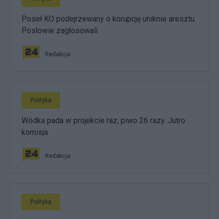
Poseł KO podejrzewany o korupcję uniknie aresztu.
Posłowie zagłosowali
Redakcja
Polityka
Wódka pada w projekcie raz, piwo 26 razy. Jutro
komisja
Redakcja
Polityka