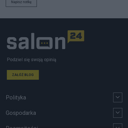
Napisz notkę
Podziel się swoją opinią
ZAŁÓŻ BLOG
Polityka
Gospodarka