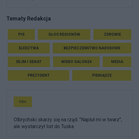
Tematy Redakcja
PIS
GŁOS REGIONÓW
ZDROWIE
ŚLEDZTWA
BEZPIECZEŃSTWO NARODOWE
SEJM I SENAT
WIDEO SALON24
MEDIA
PREZYDENT
PIENIĄDZE
Film
Olbrychski skarży się na rząd. "Napluł mi w twarz",
ale wystarczył list do Tuska