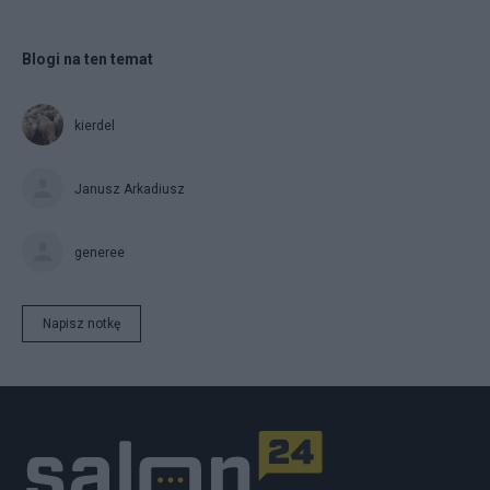
Blogi na ten temat
kierdel
Janusz Arkadiusz
generee
Napisz notkę