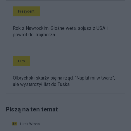
Prezydent
Rok z Nawrockim. Głośne weta, sojusz z USA i
powrót do Trójmorza
Film
Olbrychski skarży się na rząd. "Napluł mi w twarz",
ale wystarczył list do Tuska
Piszą na ten temat
Hirek Wrona