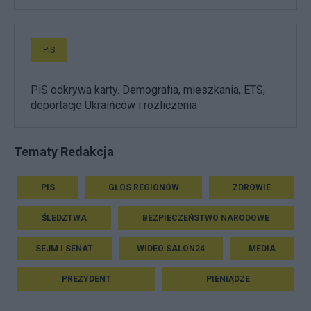
PiS
PiS odkrywa karty. Demografia, mieszkania, ETS,
deportacje Ukraińców i rozliczenia
Tematy Redakcja
PIS
GŁOS REGIONÓW
ZDROWIE
ŚLEDZTWA
BEZPIECZEŃSTWO NARODOWE
SEJM I SENAT
WIDEO SALON24
MEDIA
PREZYDENT
PIENIĄDZE