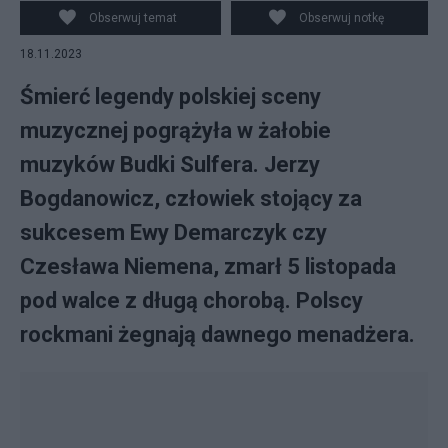
Obserwuj temat
Obserwuj notkę
18.11.2023
Śmierć legendy polskiej sceny
muzycznej pogrążyła w żałobie
muzyków Budki Sulfera. Jerzy
Bogdanowicz, człowiek stojący za
sukcesem Ewy Demarczyk czy
Czesława Niemena, zmarł 5 listopada
pod walce z długą chorobą. Polscy
rockmani żegnają dawnego menadżera.