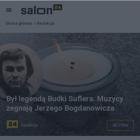
Strona główna
Redakcja
Był legendą Budki Suflera. Muzycy
żegnają Jerzego Bogdanowicza
Redakcja
MUZYKA