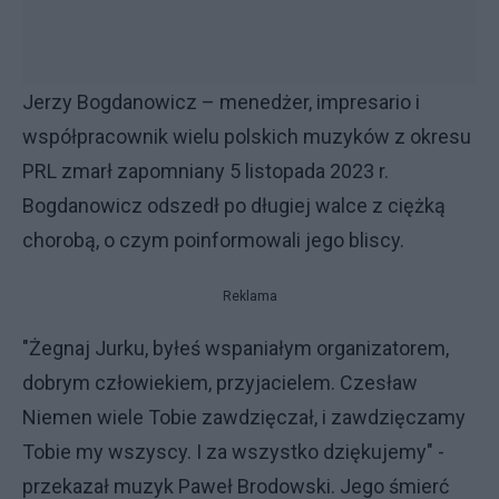
Jerzy Bogdanowicz – menedżer, impresario i
współpracownik wielu polskich muzyków z okresu
PRL zmarł zapomniany 5 listopada 2023 r.
Bogdanowicz odszedł po długiej walce z ciężką
chorobą, o czym poinformowali jego bliscy.
Reklama
"Żegnaj Jurku, byłeś wspaniałym organizatorem,
dobrym człowiekiem, przyjacielem. Czesław
Niemen wiele Tobie zawdzięczał, i zawdzięczamy
Tobie my wszyscy. I za wszystko dziękujemy" -
przekazał muzyk Paweł Brodowski. Jego śmierć