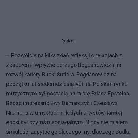
Reklama
– Pozwólcie na kilka zdań refleksji o relacjach z
zespołem i wpływie Jerzego Bogdanowicza na
rozwój kariery Budki Suflera. Bogdanowicz na
początku lat siedemdziesiątych na Polskim rynku
muzycznym był postacią na miarę Briana Epsteina.
Będąc impresario Ewy Demarczyk i Czesława
Niemena w umysłach młodych artystów tamtej
epoki był czymś nieosiągalnym. Nigdy nie miałem
śmiałości zapytać go dlaczego my, dlaczego Budka