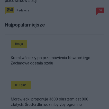
pracowników stacji
Redakcja
40
Najpopularniejsze
Rosja
Kreml wściekły po przemówieniu Nawrockiego.
Zacharowa dostała szału
800 plus
Morawiecki proponuje 3600 plus zamiast 800
złotych. Środki dla rodzin byłyby ogromne