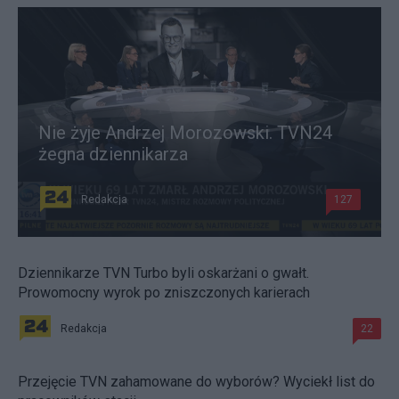
Nie żyje Andrzej Morozowski. TVN24
żegna dziennikarza
Redakcja
127
Dziennikarze TVN Turbo byli oskarżani o gwałt.
Prowomocny wyrok po zniszczonych karierach
Redakcja
22
Przejęcie TVN zahamowane do wyborów? Wyciekł list do