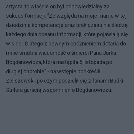
artysta, to właśnie on był odpowiedzialny za
sukces formacji. "Ze względu na moje marne w tej
dziedzinie kompetencje oraz brak czasu nie śledzę
każdego dnia oceanu informacji, które pojawiają się
w sieci. Dlatego z pewnym opóźnieniem dotarła do
mnie smutna wiadomość o śmierci Pana Jurka
Bogdanowicza, która nastąpiła 5 listopada po
długiej chorobie" - na wstępie podkreślił
Zeliszewski, po czym podzielił się z fanami Budki
Suflera garścią wspomnień o Bogdanowiczu.