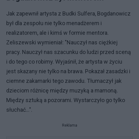
Jak zapewnił artysta z Budki Sulfera, Bogdanowicz
był dla zespołu nie tylko menadżerem i
realizatorem, ale i kimś w formie mentora.
Zeliszewski wymieniał: "Nauczył nas ciężkiej
pracy. Nauczył nas szacunku do ludzi przed sceną
i do tego co robimy. Wyjaśnił, że artysta w życiu
jest skazany nie tylko na brawa. Pokazał zasadzki i
ciemne zakamarki tego zawodu. Tłumaczył jak
dzieciom różnicę między muzyką a mamoną.
Między sztuką a pozorami. Wystarczyło go tylko
słuchać...".
Reklama