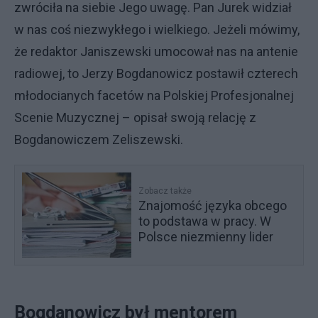
zwróciła na siebie Jego uwagę. Pan Jurek widział
w nas coś niezwykłego i wielkiego. Jeżeli mówimy,
że redaktor Janiszewski umocował nas na antenie
radiowej, to Jerzy Bogdanowicz postawił czterech
młodocianych facetów na Polskiej Profesjonalnej
Scenie Muzycznej – opisał swoją relację z
Bogdanowiczem Zeliszewski.
Zobacz także
Znajomość języka obcego
to podstawa w pracy. W
Polsce niezmienny lider
Bogdanowicz był mentorem