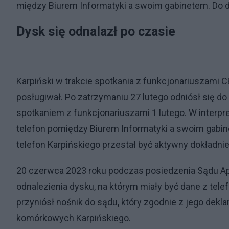
między Biurem Informatyki a swoim gabinetem. Do dz
Dysk się odnalazł po czasie
Karpiński w trakcie spotkania z funkcjonariuszami CB
posługiwał. Po zatrzymaniu 27 lutego odniósł się do 
spotkaniem z funkcjonariuszami 1 lutego. W interpre
telefon pomiędzy Biurem Informatyki a swoim gabine
telefon Karpińskiego przestał być aktywny dokładni
20 czerwca 2023 roku podczas posiedzenia Sądu A
odnalezienia dysku, na którym miały być dane z te
przyniósł nośnik do sądu, który zgodnie z jego dekla
komórkowych Karpińskiego.