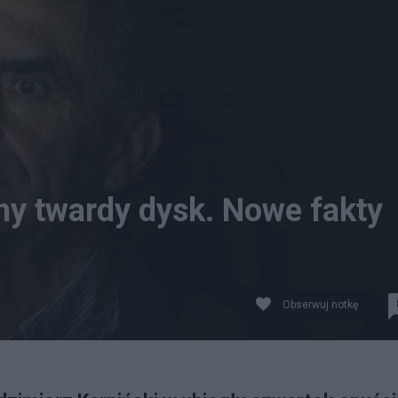
tny twardy dysk. Nowe fakty
Obserwuj notkę