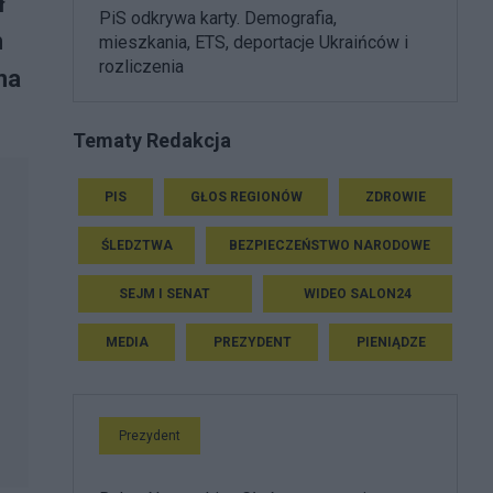
ł
PiS odkrywa karty. Demografia,
m
mieszkania, ETS, deportacje Ukraińców i
rozliczenia
na
Tematy Redakcja
PIS
GŁOS REGIONÓW
ZDROWIE
ŚLEDZTWA
BEZPIECZEŃSTWO NARODOWE
SEJM I SENAT
WIDEO SALON24
MEDIA
PREZYDENT
PIENIĄDZE
Prezydent