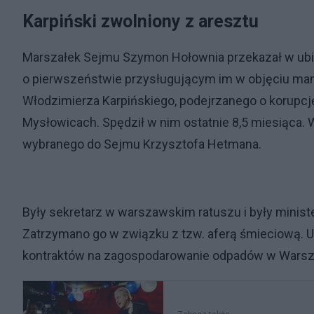
Karpiński zwolniony z aresztu
Marszałek Sejmu Szymon Hołownia przekazał w ubie
o pierwszeństwie przysługującym im w objęciu mand
Włodzimierza Karpińskiego, podejrzanego o korupcję.
Mysłowicach. Spędził w nim ostatnie 8,5 miesiąca. 
wybranego do Sejmu Krzysztofa Hetmana.
Były sekretarz w warszawskim ratuszu i były minist
Zatrzymano go w związku z tzw. aferą śmieciową. U
kontraktów na zagospodarowanie odpadów w Warsz