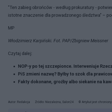
"Ten zabieg obrońców - według prokuratury - potwier
istotne znaczenie dla prowadzonego śledztwa" – pod
MP
Włodzimierz Karpiński. Fot. PAP/Zbigniew Meissner
Czytaj dalej:
NOP-y po tej szczepionce. Interweniuje Rzec
PiS zmieni nazwę? Byłby to szok dla prawic
Fakty dokonane, groźby albo siekanie na kaw
Autor: Redakcja
Źródło: Niezależna, Salon24
© Artykuł jest chronion