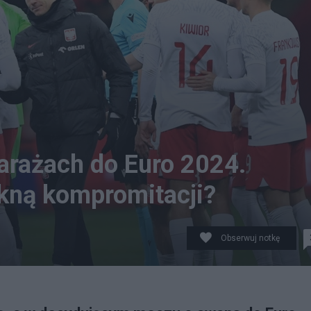
barażach do Euro 2024.
kną kompromitacji?
Obserwuj notkę