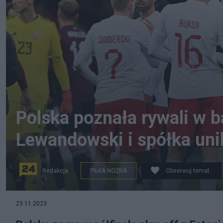
Polska poznała rywali w 
Lewandowski i spółka uni
Redakcja
PIŁKA NOŻNA
Obserwuj temat
23.11.2023