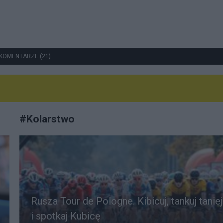
KOMENTARZE (21)
#
Kolarstwo
Rusza Tour de Pologne. Kibicuj, tankuj taniej
i spotkaj Kubicę