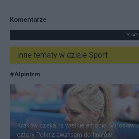
Komentarze
POKAŻ 
Inne tematy w dziale
Sport
#
Alpinizm
Kraków czeka na wielkie emocje. Mirosław i
cztery Polki z awansem do finałów