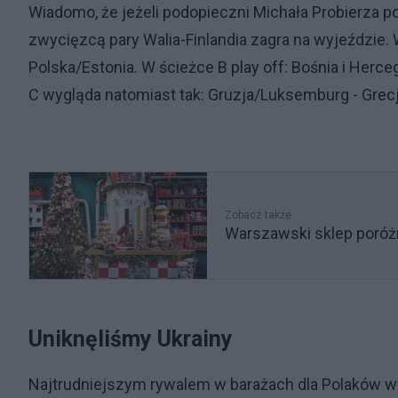
Wiadomo, że jeżeli podopieczni Michała Probierza p
zwycięzcą pary Walia-Finlandia zagra na wyjeździe. W
Polska/Estonia. W ścieżce B play off: Bośnia i Herce
C wygląda natomiast tak: Gruzja/Luksemburg - Gre
Zobacz także
Warszawski sklep poróżni
Uniknęliśmy Ukrainy
Najtrudniejszym rywalem w barażach dla Polaków wyd