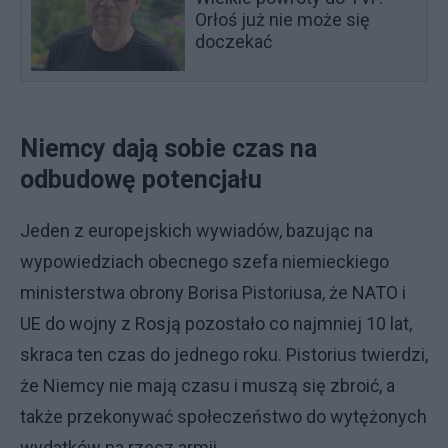
Orłoś już nie może się
doczekać
Niemcy dają sobie czas na
odbudowę potencjału
Jeden z europejskich wywiadów, bazując na
wypowiedziach obecnego szefa niemieckiego
ministerstwa obrony Borisa Pistoriusa, że NATO i
UE do wojny z Rosją pozostało co najmniej 10 lat,
skraca ten czas do jednego roku. Pistorius twierdzi,
że Niemcy nie mają czasu i muszą się zbroić, a
także przekonywać społeczeństwo do wytężonych
wydatków na rzecz armii.