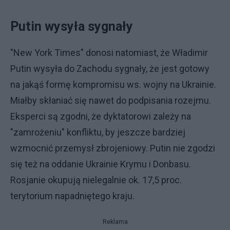
Putin wysyła sygnały
"New York Times" donosi natomiast, że Władimir
Putin wysyła do Zachodu sygnały, że jest gotowy
na jakąś formę kompromisu ws. wojny na Ukrainie.
Miałby skłaniać się nawet do podpisania rozejmu.
Eksperci są zgodni, że dyktatorowi zależy na
"zamrożeniu" konfliktu, by jeszcze bardziej
wzmocnić przemysł zbrojeniowy. Putin nie zgodzi
się też na oddanie Ukrainie Krymu i Donbasu.
Rosjanie okupują nielegalnie ok. 17,5 proc.
terytorium napadniętego kraju.
Reklama