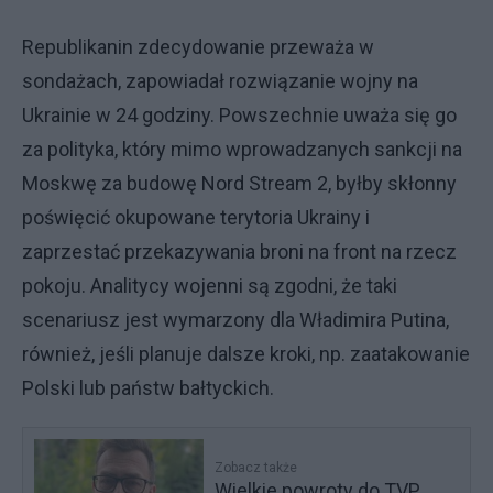
Republikanin zdecydowanie przeważa w
sondażach, zapowiadał rozwiązanie wojny na
Ukrainie w 24 godziny. Powszechnie uważa się go
za polityka, który mimo wprowadzanych sankcji na
Moskwę za budowę Nord Stream 2, byłby skłonny
poświęcić okupowane terytoria Ukrainy i
zaprzestać przekazywania broni na front na rzecz
pokoju. Analitycy wojenni są zgodni, że taki
scenariusz jest wymarzony dla Władimira Putina,
również, jeśli planuje dalsze kroki, np. zaatakowanie
Polski lub państw bałtyckich.
Zobacz także
Wielkie powroty do TVP.