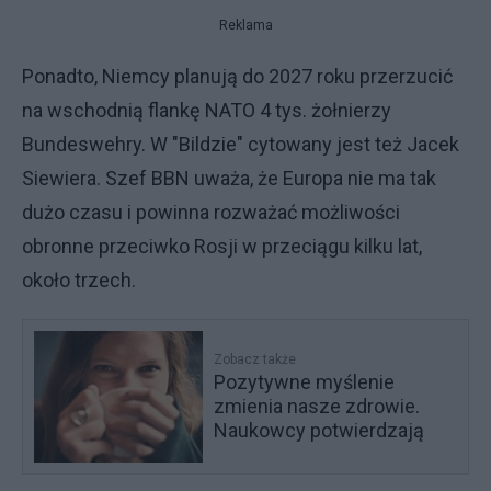
Reklama
Ponadto, Niemcy planują do 2027 roku przerzucić
na wschodnią flankę NATO 4 tys. żołnierzy
Bundeswehry. W "Bildzie" cytowany jest też Jacek
Siewiera. Szef BBN uważa, że Europa nie ma tak
dużo czasu i powinna rozważać możliwości
obronne przeciwko Rosji w przeciągu kilku lat,
około trzech.
Zobacz także
Pozytywne myślenie
zmienia nasze zdrowie.
Naukowcy potwierdzają