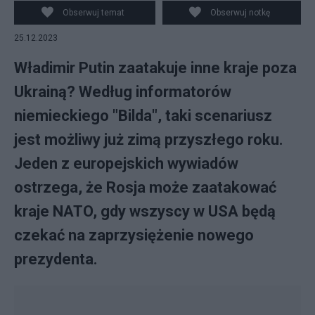
Obserwuj temat
Obserwuj notkę
25.12.2023
Władimir Putin zaatakuje inne kraje poza
Ukrainą? Według informatorów
niemieckiego "Bilda", taki scenariusz
jest możliwy już zimą przyszłego roku.
Jeden z europejskich wywiadów
ostrzega, że Rosja może zaatakować
kraje NATO, gdy wszyscy w USA będą
czekać na zaprzysiężenie nowego
prezydenta.