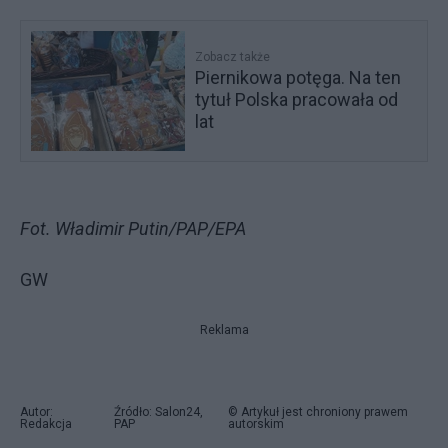
Zobacz także
Piernikowa potęga. Na ten
tytuł Polska pracowała od
lat
Fot. Władimir Putin/PAP/EPA
GW
Reklama
Autor:
Źródło: Salon24,
© Artykuł jest chroniony prawem
Redakcja
PAP
autorskim