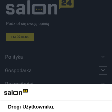
Podziel się swoją opinią
ZAŁÓŻ BLOG
Polityka
Gospodarka
Rozmaitości
Technologie
Drogi Użytkowniku,
Sport