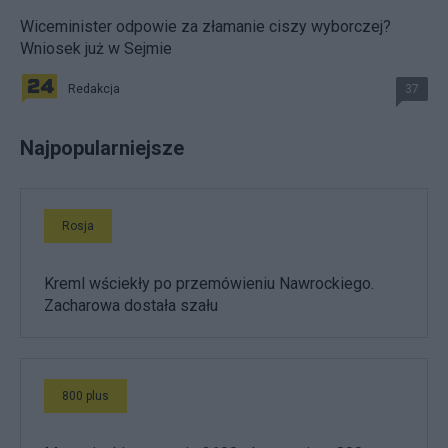
Wiceminister odpowie za złamanie ciszy wyborczej?
Wniosek już w Sejmie
Redakcja
37
Najpopularniejsze
Rosja
Kreml wściekły po przemówieniu Nawrockiego.
Zacharowa dostała szału
800 plus