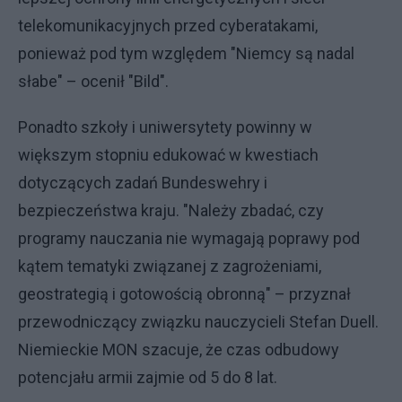
telekomunikacyjnych przed cyberatakami,
ponieważ pod tym względem "Niemcy są nadal
słabe" – ocenił "Bild".
Ponadto szkoły i uniwersytety powinny w
większym stopniu edukować w kwestiach
dotyczących zadań Bundeswehry i
bezpieczeństwa kraju. "Należy zbadać, czy
programy nauczania nie wymagają poprawy pod
kątem tematyki związanej z zagrożeniami,
geostrategią i gotowością obronną" – przyznał
przewodniczący związku nauczycieli Stefan Duell.
Niemieckie MON szacuje, że czas odbudowy
potencjału armii zajmie od 5 do 8 lat.