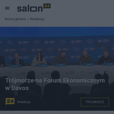
Strona główna
Redakcja
Trójmorze na Forum Ekonomicznym
w Davos
Redakcja
TRÓJMORZE
Zdjęcie: Forum Ekonomiczne w Davos