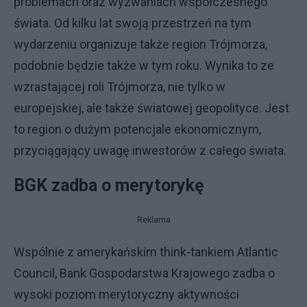
problemach oraz wyzwaniach współczesnego
świata. Od kilku lat swoją przestrzeń na tym
wydarzeniu organizuje także region Trójmorza,
podobnie będzie także w tym roku. Wynika to ze
wzrastającej roli Trójmorza, nie tylko w
europejskiej, ale także światowej geopolityce. Jest
to region o dużym potencjale ekonomicznym,
przyciągający uwagę inwestorów z całego świata.
BGK zadba o merytorykę
Reklama
Wspólnie z amerykańskim think-tankiem Atlantic
Council, Bank Gospodarstwa Krajowego zadba o
wysoki poziom merytoryczny aktywności