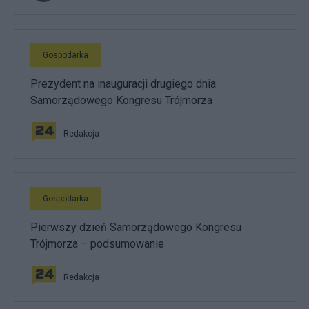
Gospodarka
Prezydent na inauguracji drugiego dnia
Samorządowego Kongresu Trójmorza
Redakcja
Gospodarka
Pierwszy dzień Samorządowego Kongresu
Trójmorza – podsumowanie
Redakcja