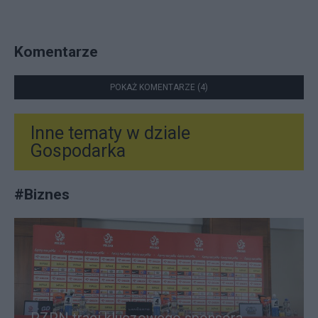
Komentarze
POKAŻ KOMENTARZE (4)
Inne tematy w dziale
Gospodarka
#
Biznes