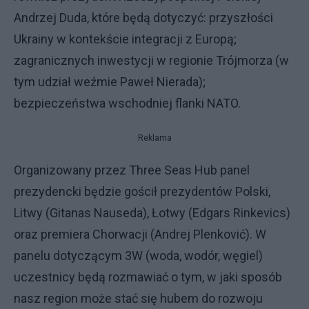
Andrzej Duda, które będą dotyczyć: przyszłości
Ukrainy w kontekście integracji z Europą;
zagranicznych inwestycji w regionie Trójmorza (w
tym udział weźmie Paweł Nierada);
bezpieczeństwa wschodniej flanki NATO.
Reklama
Organizowany przez Three Seas Hub panel
prezydencki będzie gościł prezydentów Polski,
Litwy (Gitanas Nauseda), Łotwy (Edgars Rinkevics)
oraz premiera Chorwacji (Andrej Plenković). W
panelu dotyczącym 3W (woda, wodór, węgiel)
uczestnicy będą rozmawiać o tym, w jaki sposób
nasz region może stać się hubem do rozwoju