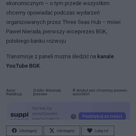
ekonomicznym – o tym przede wszystkim
chcemy opowiadać podczas wydarzeń
organizowanych przez Three Seas Hub – mówi
Paweł Nierada, pierwszy wiceprezes BGK,
polskiego banku rozwoju
Transmisje z paneli można śledzić na
kanale
YouTube BGK
.
Autor:
Źródło: Materiały
© Artykuł jest chroniony prawem
Redakcja
prasowe
autorskim.
Udostępnij
Udostępnij
Lubię to!