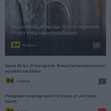
Długi niemal jak pensja. W tych regionach
Polacy mają największy kłopot
Redakcja
5
Nawet 40 tys. zł miesięcznie. Branża farmaceutyczna kusi
wysokimi zarobkami
Redakcja
7
Pielęgniarki zarabiają nawet 24 tysiące zł. Jest jeden
haczyk