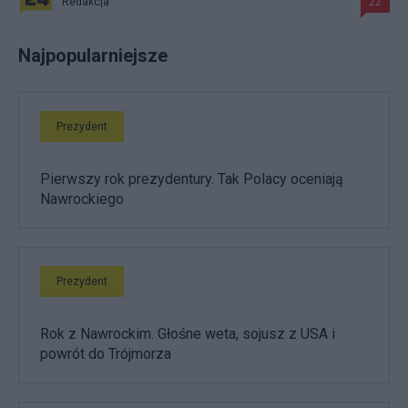
Redakcja
22
Najpopularniejsze
Prezydent
Pierwszy rok prezydentury. Tak Polacy oceniają
Nawrockiego
Prezydent
Rok z Nawrockim. Głośne weta, sojusz z USA i
powrót do Trójmorza