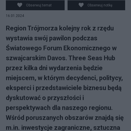
Obserwuj temat
Obserwuj notkę
16.01.2024
Region Trójmorza kolejny rok z rzędu
wystawia swój pawilon podczas
Światowego Forum Ekonomicznego w
szwajcarskim Davos. Three Seas Hub
przez kilka dni wydarzenia będzie
miejscem, w którym decydenci, politycy,
eksperci i przedstawiciele biznesu będą
dyskutować o przyszłości i
perspektywach dla naszego regionu.
Wśród poruszanych obszarów znajdą się
m.in. inwestycje zagraniczne, sztuczna