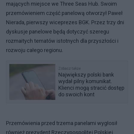
mających miejsce we Three Seas Hub. Swoim
przemówieniem część panelową otworzył Paweł
Nierada, pierwszy wiceprezes BGK. Przez trzy dni
dyskusje panelowe będą dotyczyć szeregu
rozmaitych tematów istotnych dla przyszłości i
rozwoju całego regionu.
Zobacz także
Największy polski bank
wydał pilny komunikat.
Klienci mogą stracić dostęp
do swoich kont
Przemówienia przed trzema panelami wygłosił
również prezydent Rzeczypospolitej Polskiej