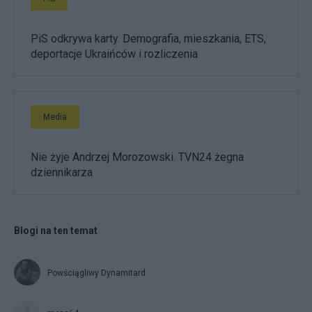
PiS odkrywa karty. Demografia, mieszkania, ETS,
deportacje Ukraińców i rozliczenia
Media
Nie żyje Andrzej Morozowski. TVN24 żegna
dziennikarza
Blogi na ten temat
Powściągliwy Dynamitard