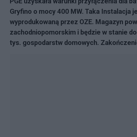
PGE uzyskała warunki przyłączenia dla ba
Gryfino o mocy 400 MW. Taka Instalacja 
wyprodukowaną przez OZE. Magazyn pow
zachodniopomorskim i będzie w stanie do
tys. gospodarstw domowych. Zakończenie 