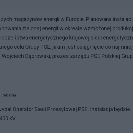
szych magazynów energii w Europie. Planowana instalacj
ynowania zielonej energii w okresie wzmożonej produkcj
ieczeństwa energetycznego krajowej sieci energetyczn
znego celu Grupy PGE, jakim jest osiągnięcie co najmniej
Wojciech Dąbrowski, prezes zarządu PGE Polskiej Grup
Reklama
ydał Operator Sieci Przesyłowej PSE. Instalacja będzie
400 kV.