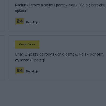
Rachunki grozy a pellet i pompy ciepła. Co się bardziej
opłaca?
Redakcja
Gospodarka
Orlen większy od rosyjskich gigantów. Polski koncern
wyprzedził potęgi
Redakcja