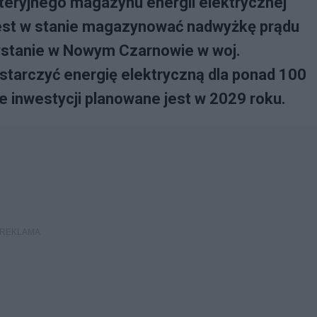
teryjnego magazynu energii elektrycznej
jest w stanie magazynować nadwyżkę prądu
stanie w Nowym Czarnowie w woj.
starczyć energię elektryczną dla ponad 100
inwestycji planowane jest w 2029 roku.