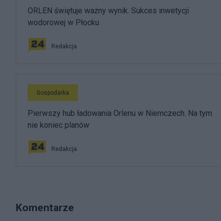
ORLEN świętuje ważny wynik. Sukces inwetycji
wodorowej w Płocku
Redakcja
Gospodarka
Pierwszy hub ładowania Orlenu w Niemczech. Na tym
nie koniec planów
Redakcja
Komentarze