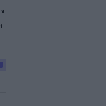
ni
ej