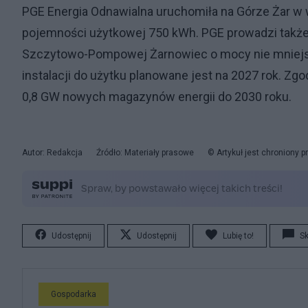
PGE Energia Odnawialna uruchomiła na Górze Żar w
pojemności użytkowej 750 kWh. PGE prowadzi także
Szczytowo-Pompowej Żarnowiec o mocy nie mniejs
instalacji do użytku planowane jest na 2027 rok. Zg
0,8 GW nowych magazynów energii do 2030 roku.
Autor: Redakcja
Źródło: Materiały prasowe
© Artykuł jest chroniony 
Udostępnij
Udostępnij
Lubię to!
S
Gospodarka