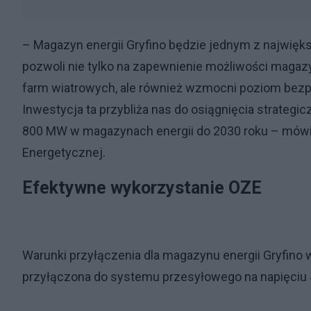
– Magazyn energii Gryfino będzie jednym z najwięk
pozwoli nie tylko na zapewnienie możliwości magaz
farm wiatrowych, ale również wzmocni poziom bezp
Inwestycja ta przybliża nas do osiągnięcia strategic
800 MW w magazynach energii do 2030 roku – mówi 
Energetycznej.
Efektywne wykorzystanie OZE
Warunki przyłączenia dla magazynu energii Gryfino w
przyłączona do systemu przesyłowego na napięciu 