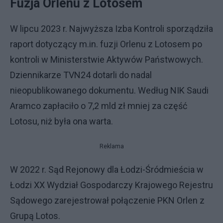
Fuzja Orlenu z Lotosem
W lipcu 2023 r. Najwyższa Izba Kontroli sporządziła
raport dotyczący m.in. fuzji Orlenu z Lotosem po
kontroli w Ministerstwie Aktywów Państwowych.
Dziennikarze TVN24 dotarli do nadal
nieopublikowanego dokumentu. Według NIK Saudi
Aramco zapłaciło o 7,2 mld zł mniej za część
Lotosu, niż była ona warta.
Reklama
W 2022 r. Sąd Rejonowy dla Łodzi-Śródmieścia w
Łodzi XX Wydział Gospodarczy Krajowego Rejestru
Sądowego zarejestrował połączenie PKN Orlen z
Grupą Lotos.