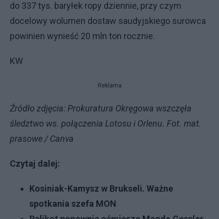
do 337 tys. baryłek ropy dziennie, przy czym
docelowy wolumen dostaw saudyjskiego surowca
powinien wynieść 20 mln ton rocznie.
KW
Reklama
Źródło zdjęcia: Prokuratura Okręgowa wszczęła
śledztwo ws. połączenia Lotosu i Orlenu. Fot. mat.
prasowe / Canva
Czytaj dalej:
Kosiniak-Kamysz w Brukseli. Ważne
spotkania szefa MON
Palikot ponownie ośmiesza Magdę Gessler.