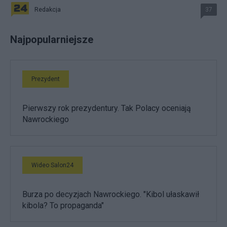
Redakcja
37
Najpopularniejsze
Prezydent
Pierwszy rok prezydentury. Tak Polacy oceniają
Nawrockiego
Wideo Salon24
Burza po decyzjach Nawrockiego. "Kibol ułaskawił
kibola? To propaganda"