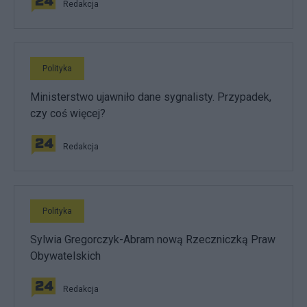
Redakcja
Polityka
Ministerstwo ujawniło dane sygnalisty. Przypadek,
czy coś więcej?
Redakcja
Polityka
Sylwia Gregorczyk-Abram nową Rzeczniczką Praw
Obywatelskich
Redakcja