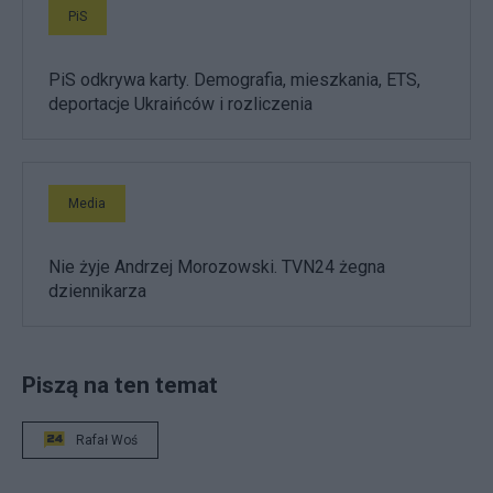
PiS
PiS odkrywa karty. Demografia, mieszkania, ETS,
deportacje Ukraińców i rozliczenia
Media
Nie żyje Andrzej Morozowski. TVN24 żegna
dziennikarza
Piszą na ten temat
Rafał Woś