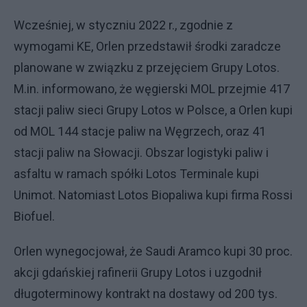
Wcześniej, w styczniu 2022 r., zgodnie z
wymogami KE, Orlen przedstawił środki zaradcze
planowane w związku z przejęciem Grupy Lotos.
M.in. informowano, że węgierski MOL przejmie 417
stacji paliw sieci Grupy Lotos w Polsce, a Orlen kupi
od MOL 144 stacje paliw na Węgrzech, oraz 41
stacji paliw na Słowacji. Obszar logistyki paliw i
asfaltu w ramach spółki Lotos Terminale kupi
Unimot. Natomiast Lotos Biopaliwa kupi firma Rossi
Biofuel.
Orlen wynegocjował, że Saudi Aramco kupi 30 proc.
akcji gdańskiej rafinerii Grupy Lotos i uzgodnił
długoterminowy kontrakt na dostawy od 200 tys.