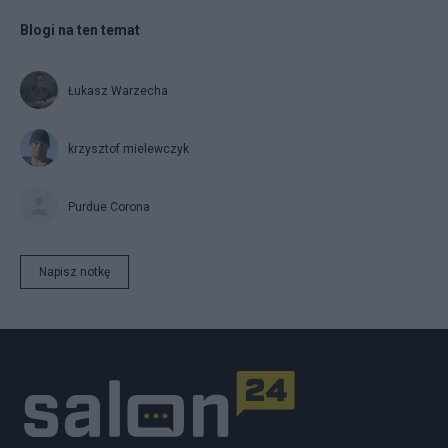
Blogi na ten temat
Łukasz Warzecha
krzysztof mielewczyk
Purdue Corona
Napisz notkę