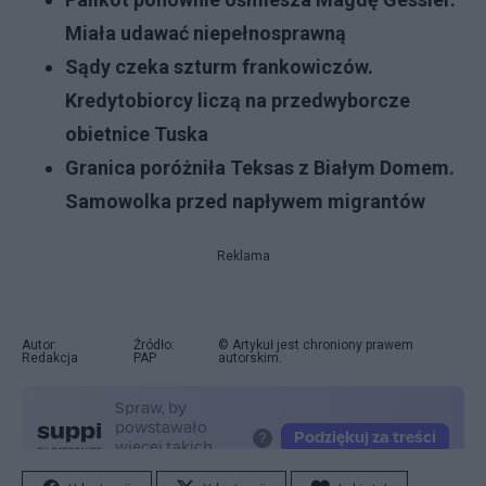
Miała udawać niepełnosprawną
Sądy czeka szturm frankowiczów.
Kredytobiorcy liczą na przedwyborcze
obietnice Tuska
Granica poróżniła Teksas z Białym Domem.
Samowolka przed napływem migrantów
Reklama
Autor:
Źródło:
© Artykuł jest chroniony prawem
Redakcja
PAP
autorskim.