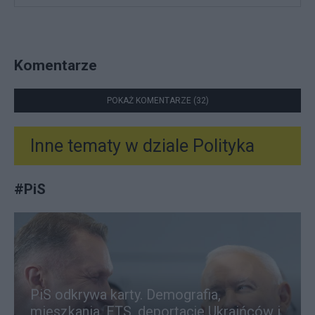
Komentarze
POKAŻ KOMENTARZE (32)
Inne tematy w dziale
Polityka
#
PiS
PiS odkrywa karty. Demografia,
mieszkania, ETS, deportacje Ukraińców i