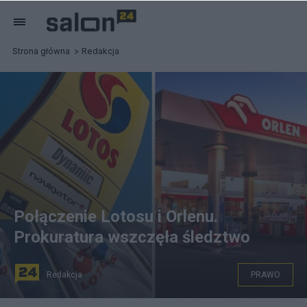
Strona główna
Redakcja
Połączenie Lotosu i Orlenu.
Prokuratura wszczęła śledztwo
Redakcja
PRAWO
Prokuratura Okręgowa wszczęła śledztwo ws.