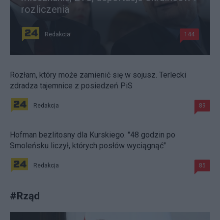
rozliczenia
Redakcja
144
Rozłam, który może zamienić się w sojusz. Terlecki
zdradza tajemnice z posiedzeń PiS
Redakcja
89
Hofman bezlitosny dla Kurskiego. "48 godzin po
Smoleńsku liczył, których posłów wyciągnąć"
Redakcja
85
#
Rząd