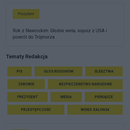
Prezydent
Rok z Nawrockim. Głośne weta, sojusz z USA i
powrót do Trójmorza
Tematy Redakcja
PIS
GŁOS REGIONÓW
ŚLEDZTWA
ZDROWIE
BEZPIECZEŃSTWO NARODOWE
PREZYDENT
MEDIA
PIENIĄDZE
PRZESTĘPCZOŚĆ
WIDEO SALON24