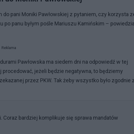
 do pani Moniki Pawłowskiej z pytaniem, czy korzysta z
u po panu byłym pośle Mariuszu Kamińskim – powiedzia
Reklama
cedurami Pawłowska ma siedem dni na odpowiedź w tej
ej procedować, jeżeli będzie negatywna, to będziemy
przekazanej przez PKW. Tak żeby wszystko było zgodnie 
 Coraz bardziej komplikuje się sprawa mandatów