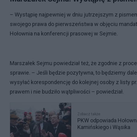
– Wystąpię najpewniej w dniu jutrzejszym z pismem
swojego prawa do pierwszeństwa w objęciu mandat
Hołownia na konferencji prasowej w Sejmie.
Marszałek Sejmu powiedział też, że zgodnie z pro
sprawie. – Jeśli będzie pozytywna, to będziemy dal
wysyłać korespondencję do kolejnej osoby z listy 
prawem i nie budziło wątpliwości – powiedział.
Zobacz także
PKW odpowiada Hołowni.
Kamińskiego i Wąsika