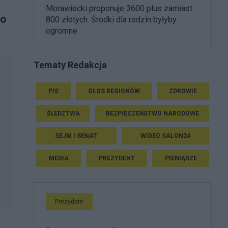
Morawiecki proponuje 3600 plus zamiast
do
800 złotych. Środki dla rodzin byłyby
ogromne
Tematy Redakcja
PIS
GŁOS REGIONÓW
ZDROWIE
ŚLEDZTWA
BEZPIECZEŃSTWO NARODOWE
SEJM I SENAT
WIDEO SALON24
MEDIA
PREZYDENT
PIENIĄDZE
Prezydent