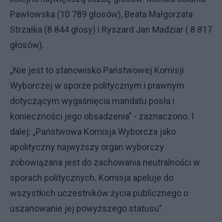
Pawłowska (10 789 głosów), Beata Małgorzata
Strzałka (8 844 głosy) i Ryszard Jan Madziar ( 8 817
głosów).
„Nie jest to stanowisko Państwowej Komisji
Wyborczej w sporze politycznym i prawnym
dotyczącym wygaśnięcia mandatu posła i
konieczności jego obsadzenia” - zaznaczono. I
dalej: „Państwowa Komisja Wyborcza jako
apolityczny najwyższy organ wyborczy
zobowiązana jest do zachowania neutralności w
sporach politycznych. Komisja apeluje do
wszystkich uczestników życia publicznego o
uszanowanie jej powyższego statusu”.