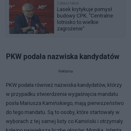
Zobacz także
Lasek krytykuje pomysł
budowy CPK. "Centralne
lotnisko to wielkie
zagrożenie"
PKW podała nazwiska kandydatów
Reklama
PKW podała również nazwiska kandydatów, którzy
w przypadku stwierdzenia wygaśnięcia mandatu
posła Mariusza Kamińskiego, mają pierwszeństwo
do tego mandatu. Są to osoby, które startowały w
wyborach z tej samej listy co Kamiński i otrzymały
kolejno największą liczbę głosów: Monika Jolanta