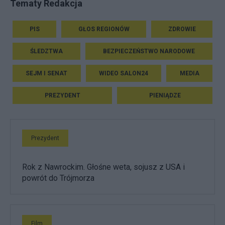
Tematy Redakcja
PIS
GŁOS REGIONÓW
ZDROWIE
ŚLEDZTWA
BEZPIECZEŃSTWO NARODOWE
SEJM I SENAT
WIDEO SALON24
MEDIA
PREZYDENT
PIENIĄDZE
Prezydent
Rok z Nawrockim. Głośne weta, sojusz z USA i
powrót do Trójmorza
Film