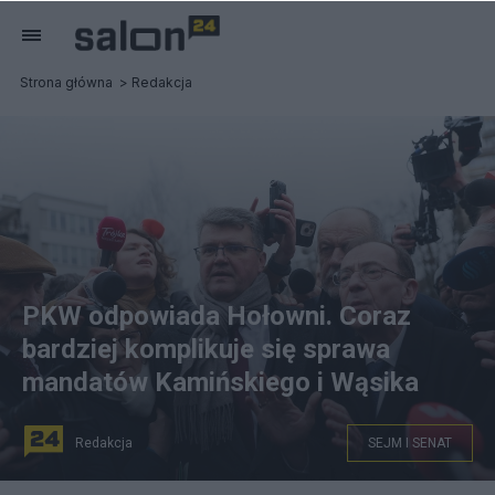
Strona główna
Redakcja
PKW odpowiada Hołowni. Coraz
bardziej komplikuje się sprawa
mandatów Kamińskiego i Wąsika
Redakcja
SEJM I SENAT