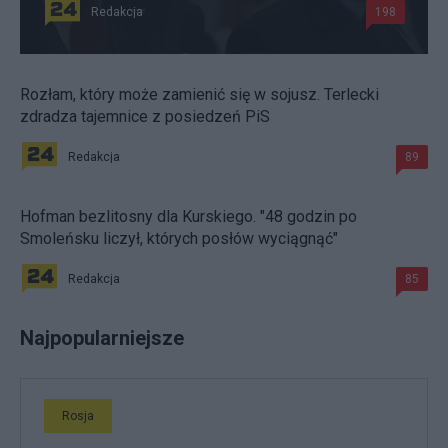
Redakcja
198
Rozłam, który może zamienić się w sojusz. Terlecki
zdradza tajemnice z posiedzeń PiS
Redakcja
89
Hofman bezlitosny dla Kurskiego. "48 godzin po
Smoleńsku liczył, których posłów wyciągnąć"
Redakcja
85
Najpopularniejsze
Rosja