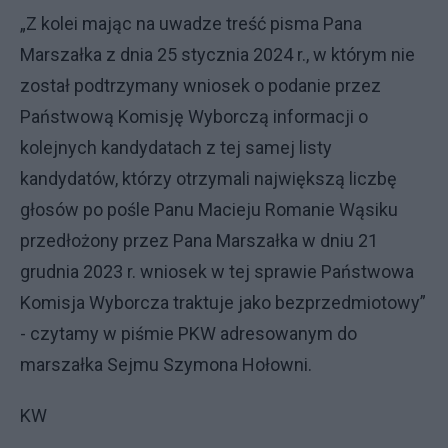
„Z kolei mając na uwadze treść pisma Pana
Marszałka z dnia 25 stycznia 2024 r., w którym nie
został podtrzymany wniosek o podanie przez
Państwową Komisję Wyborczą informacji o
kolejnych kandydatach z tej samej listy
kandydatów, którzy otrzymali największą liczbę
głosów po pośle Panu Macieju Romanie Wąsiku
przedłożony przez Pana Marszałka w dniu 21
grudnia 2023 r. wniosek w tej sprawie Państwowa
Komisja Wyborcza traktuje jako bezprzedmiotowy”
- czytamy w piśmie PKW adresowanym do
marszałka Sejmu Szymona Hołowni.
KW