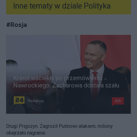
Inne tematy w dziale
Polityka
#
Rosja
Kreml wściekły po przemówieniu
Nawrockiego. Zacharowa dostała szału
Redakcja
436
Drugi Prigożyn. Zagroził Putinowi atakiem, miliony
obejrzało nagranie