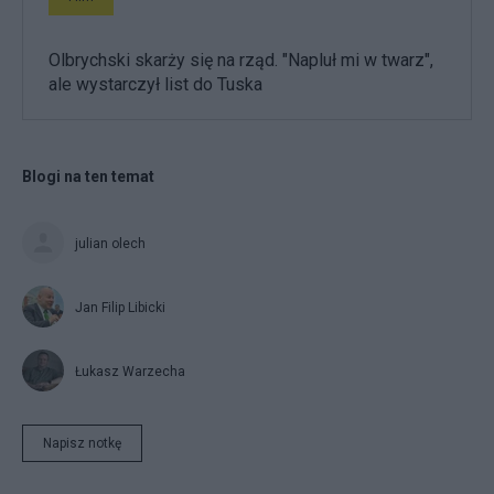
Olbrychski skarży się na rząd. "Napluł mi w twarz",
ale wystarczył list do Tuska
Blogi na ten temat
julian olech
Jan Filip Libicki
Łukasz Warzecha
Napisz notkę