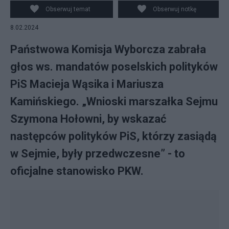
Obserwuj temat
Obserwuj notkę
8.02.2024
Państwowa Komisja Wyborcza zabrała
głos ws. mandatów poselskich polityków
PiS Macieja Wąsika i Mariusza
Kamińskiego. „Wnioski marszałka Sejmu
Szymona Hołowni, by wskazać
następców polityków PiS, którzy zasiądą
w Sejmie, były przedwczesne” - to
oficjalne stanowisko PKW.