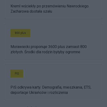
Kreml wściekły po przemówieniu Nawrockiego.
Zacharowa dostała szału
800 plus
Morawiecki proponuje 3600 plus zamiast 800
złotych. Środki dla rodzin byłyby ogromne
PiS
PiS odkrywa karty. Demografia, mieszkania, ETS,
deportacje Ukraińców i rozliczenia