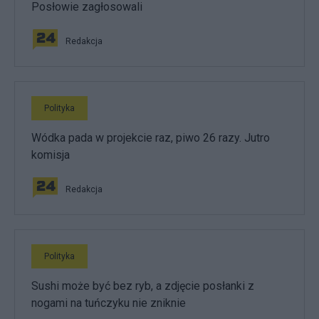
Posłowie zagłosowali
Redakcja
Polityka
Wódka pada w projekcie raz, piwo 26 razy. Jutro
komisja
Redakcja
Polityka
Sushi może być bez ryb, a zdjęcie posłanki z
nogami na tuńczyku nie zniknie