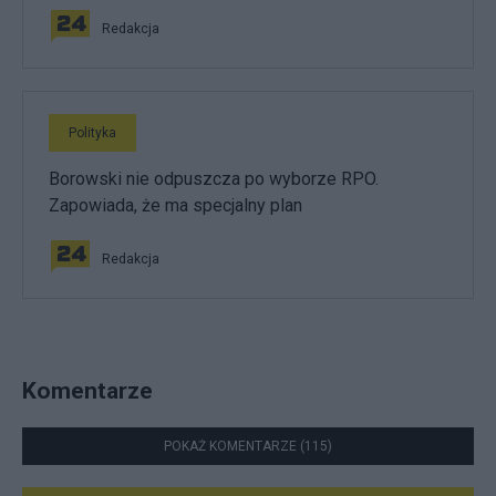
Redakcja
Polityka
Borowski nie odpuszcza po wyborze RPO.
Zapowiada, że ma specjalny plan
Redakcja
Komentarze
POKAŻ KOMENTARZE (115)