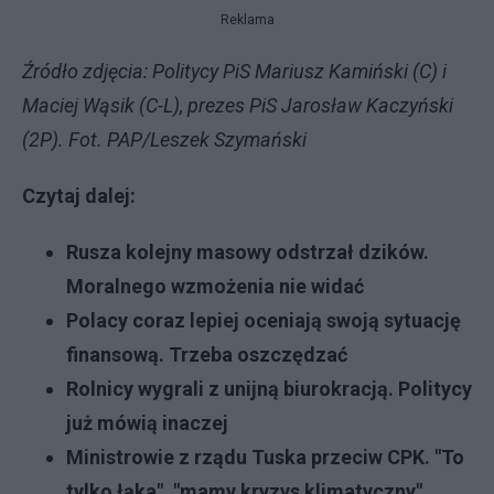
Reklama
Źródło zdjęcia: Politycy PiS Mariusz Kamiński (C) i
Maciej Wąsik (C-L), prezes PiS Jarosław Kaczyński
(2P). Fot. PAP/Leszek Szymański
Czytaj dalej:
Rusza kolejny masowy odstrzał dzików.
Moralnego wzmożenia nie widać
Polacy coraz lepiej oceniają swoją sytuację
finansową. Trzeba oszczędzać
Rolnicy wygrali z unijną biurokracją. Politycy
już mówią inaczej
Ministrowie z rządu Tuska przeciw CPK. "To
tylko łąka", "mamy kryzys klimatyczny"