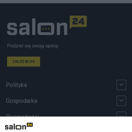
Podziel się swoją opinią
ZAŁÓŻ BLOG
Polityka
Gospodarka
Rozmaitości