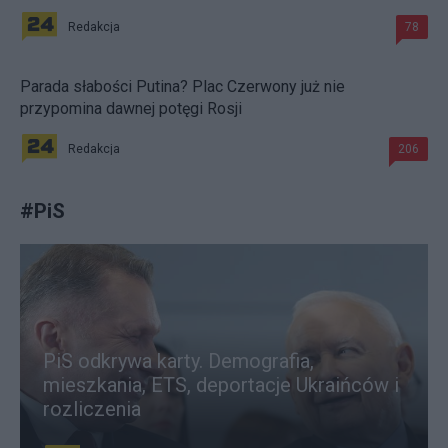
Redakcja
78
Parada słabości Putina? Plac Czerwony już nie
przypomina dawnej potęgi Rosji
Redakcja
206
#
PiS
PiS odkrywa karty. Demografia,
mieszkania, ETS, deportacje Ukraińców i
rozliczenia