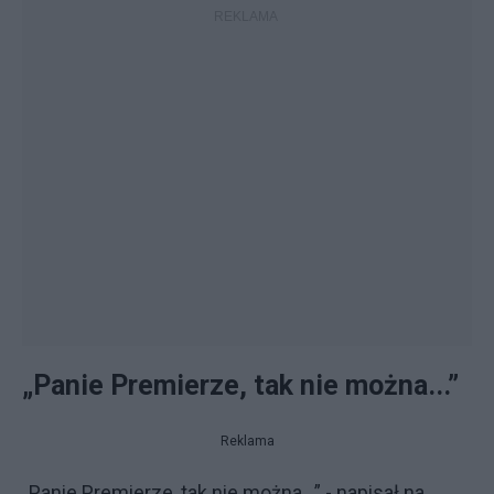
„Panie Premierze, tak nie można...”
Reklama
„Panie Premierze, tak nie można...” - napisał na