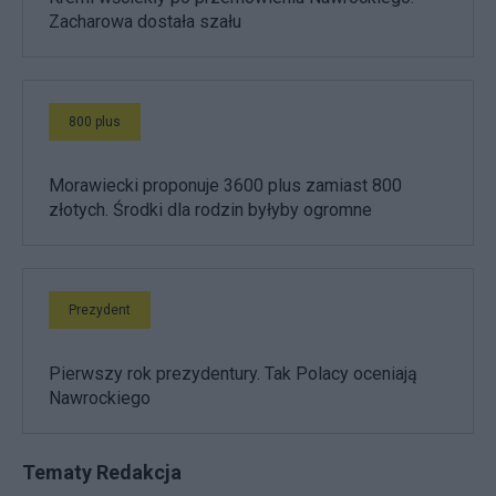
Zacharowa dostała szału
800 plus
Morawiecki proponuje 3600 plus zamiast 800
złotych. Środki dla rodzin byłyby ogromne
Prezydent
Pierwszy rok prezydentury. Tak Polacy oceniają
Nawrockiego
Tematy Redakcja