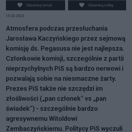
Obserwuj temat
Obserwuj notkę
15.03.2024
Atmosfera podczas przesłuchania
Jarosława Kaczyńskiego przez sejmową
komisję ds. Pegasusa nie jest najlepsza.
Członkowie komisji, szczególnie z partii
nieprzychylnych PiS są bardzo nerwowi i
pozwalają sobie na niesmaczne żarty.
Prezes PiS także nie szczędzi im
złośliwości („pan członek” vs „pan
świadek”) - szczególnie bardzo
agresywnemu Witoldowi
Zembaczyńskiemu. Politycy PiS wyczuli