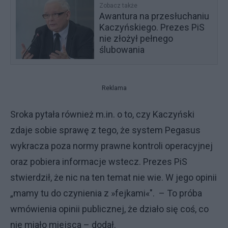
Zobacz także
Awantura na przesłuchaniu
Kaczyńskiego. Prezes PiS
nie złożył pełnego
ślubowania
Reklama
Sroka pytała również m.in. o to, czy Kaczyński
zdaje sobie sprawę z tego, że system Pegasus
wykracza poza normy prawne kontroli operacyjnej
oraz pobiera informacje wstecz. Prezes PiS
stwierdził, że nic na ten temat nie wie. W jego opinii
„mamy tu do czynienia z
»
fejkami
«
". – To próba
wmówienia opinii publicznej, że działo się coś, co
nie miało miejsca – dodał.