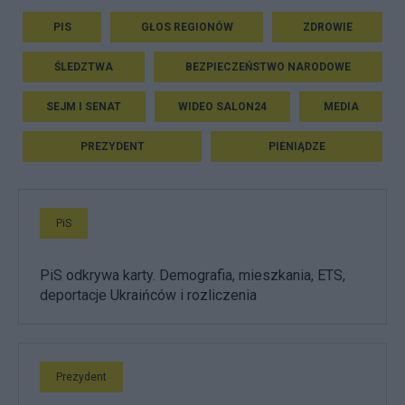
PIS
GŁOS REGIONÓW
ZDROWIE
ŚLEDZTWA
BEZPIECZEŃSTWO NARODOWE
SEJM I SENAT
WIDEO SALON24
MEDIA
PREZYDENT
PIENIĄDZE
PiS
PiS odkrywa karty. Demografia, mieszkania, ETS,
deportacje Ukraińców i rozliczenia
Prezydent