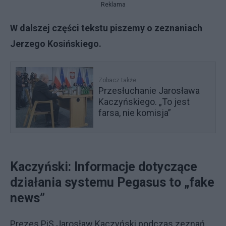
Reklama
W dalszej części tekstu piszemy o zeznaniach
Jerzego Kosińskiego.
Zobacz także
Przesłuchanie Jarosława
Kaczyńskiego. „To jest
farsa, nie komisja”
Kaczyński: Informacje dotyczące
działania systemu Pegasus to „fake
news”
Prezes PiS Jarosław Kaczyński podczas zeznań