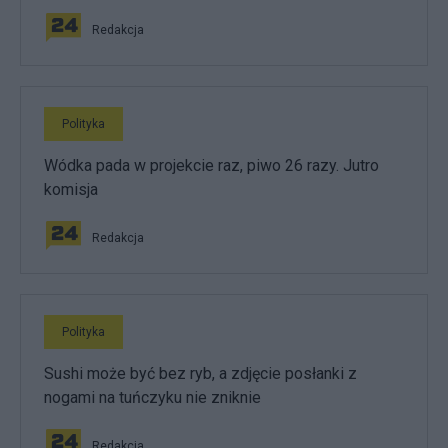
Redakcja
Polityka
Wódka pada w projekcie raz, piwo 26 razy. Jutro
komisja
Redakcja
Polityka
Sushi może być bez ryb, a zdjęcie posłanki z
nogami na tuńczyku nie zniknie
Redakcja