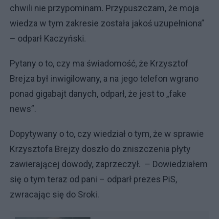
chwili nie przypominam. Przypuszczam, że moja
wiedza w tym zakresie została jakoś uzupełniona”
– odparł Kaczyński.
Pytany o to, czy ma świadomość, że Krzysztof
Brejza był inwigilowany, a na jego telefon wgrano
ponad gigabajt danych, odparł, że jest to „fake
news”.
Dopytywany o to, czy wiedział o tym, że w sprawie
Krzysztofa Brejzy doszło do zniszczenia płyty
zawierającej dowody, zaprzeczył. – Dowiedziałem
się o tym teraz od pani – odparł prezes PiS,
zwracając się do Sroki.