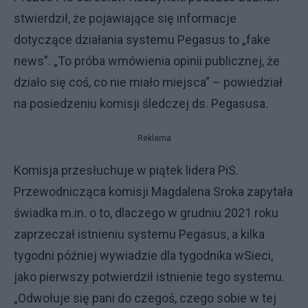
stwierdził, że pojawiające się informacje
dotyczące działania systemu Pegasus to „fake
news”. „To próba wmówienia opinii publicznej, że
działo się coś, co nie miało miejsca” – powiedział
na posiedzeniu komisji śledczej ds. Pegasusa.
Reklama
Komisja przesłuchuje w piątek lidera PiS.
Przewodnicząca komisji Magdalena Sroka zapytała
świadka m.in. o to, dlaczego w grudniu 2021 roku
zaprzeczał istnieniu systemu Pegasus, a kilka
tygodni później wywiadzie dla tygodnika wSieci,
jako pierwszy potwierdził istnienie tego systemu.
„Odwołuje się pani do czegoś, czego sobie w tej