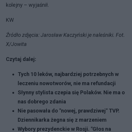
kolejny – wyjaśnił.
KW
Źródło zdjęcia: Jarosław Kaczyński je naleśniki. Fot.
X/Jowita
Czytaj dalej:
Tych 10 leków, najbardziej potrzebnych w
leczeniu nowotworów, nie ma refundacji
Słynny stylista czepia się Polaków. Nie ma o
nas dobrego zdania
Nie pasowała do "nowej, prawdziwej" TVP.
Dziennikarka żegna się z marzeniem
Wybory prezydenckie w Rosji. "Głos na