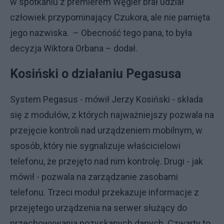
w spotkaniu z premierem Węgier brał udział
człowiek przypominający Czukora, ale nie pamięta
jego nazwiska. – Obecność tego pana, to była
decyzja Wiktora Orbana – dodał.
Kosiński o działaniu Pegasusa
System Pegasus - mówił Jerzy Kosiński - składa
się z modułów, z których najważniejszy pozwala na
przejęcie kontroli nad urządzeniem mobilnym, w
sposób, który nie sygnalizuje właścicielowi
telefonu, że przejęto nad nim kontrolę. Drugi - jak
mówił - pozwala na zarządzanie zasobami
telefonu. Trzeci moduł przekazuje informacje z
przejętego urządzenia na serwer służący do
przechowywania pozyskanych danych. Czwarty to