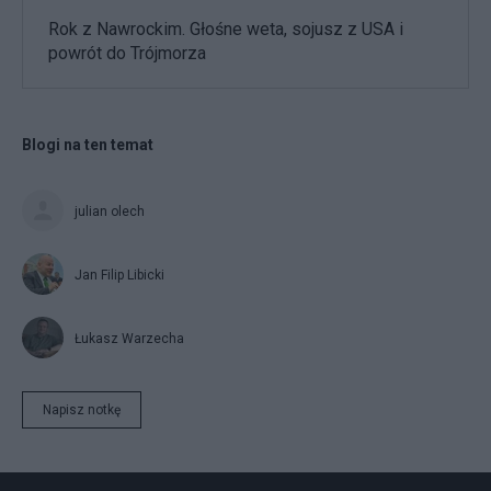
Rok z Nawrockim. Głośne weta, sojusz z USA i
powrót do Trójmorza
Blogi na ten temat
julian olech
Jan Filip Libicki
Łukasz Warzecha
Napisz notkę