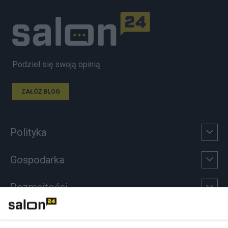
Podziel się swoją opinią
ZAŁÓŻ BLOG
Polityka
Gospodarka
Rozmaitości
Technologie