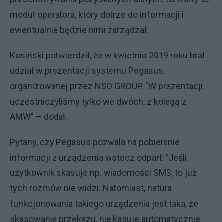
moduł operatora, który dotrze do informacji i
ewentualnie będzie nimi zarządzał.
Kosiński potwierdził, że w kwietniu 2019 roku brał
udział w prezentacji systemu Pegasus,
organizowanej przez NSO GROUP. "W prezentacji
uczestniczyliśmy tylko we dwóch, z kolegą z
AMW" – dodał.
Pytany, czy Pegasus pozwala na pobieranie
informacji z urządzenia wstecz odparł: "Jeśli
użytkownik skasuje np. wiadomości SMS, to już
tych rozmów nie widzi. Natomiast, natura
funkcjonowania takiego urządzenia jest taka, że
skasowanie przekazu, nie kasuje automatycznie