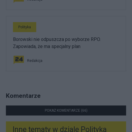
Polityka
Borowski nie odpuszcza po wyborze RPO.
Zapowiada, że ma specjalny plan
Redakcja
Komentarze
POKAŻ KOMENTARZE (66)
Inne tematy w dziale
Polityka