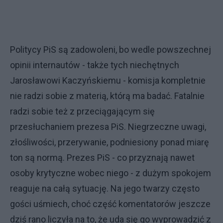
Politycy PiS są zadowoleni, bo wedle powszechnej
opinii internautów - także tych niechętnych
Jarosławowi Kaczyńskiemu - komisja kompletnie
nie radzi sobie z materią, którą ma badać. Fatalnie
radzi sobie też z przeciągającym się
przesłuchaniem prezesa PiS. Niegrzeczne uwagi,
złośliwości, przerywanie, podniesiony ponad miarę
ton są normą. Prezes PiS - co przyznają nawet
osoby krytyczne wobec niego - z dużym spokojem
reaguje na całą sytuację. Na jego twarzy często
gości uśmiech, choć część komentatorów jeszcze
dziś rano liczyła na to, że uda się go wyprowadzić z