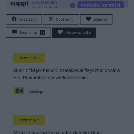
Udostępnij
Udostępnij
Lubię to!
Skomentuj
53
Obserwuj notkę
Rozmaitości
Aktor z "M jak miłość" zaatakował fizycznie posłów
PiS. Prokuratura ma wytłumaczenie
Redakcja
Rozmaitości
Maja Ostaszewska na ostrzu krytyki. Broni