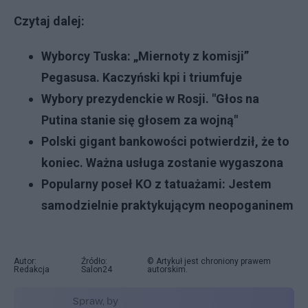
Czytaj dalej:
Wyborcy Tuska: „Miernoty z komisji”
Pegasusa. Kaczyński kpi i triumfuje
Wybory prezydenckie w Rosji. "Głos na
Putina stanie się głosem za wojną"
Polski gigant bankowości potwierdził, że to
koniec. Ważna usługa zostanie wygaszona
Popularny poseł KO z tatuażami: Jestem
samodzielnie praktykującym neopoganinem
Autor:
Źródło:
© Artykuł jest chroniony prawem
Redakcja
Salon24
autorskim.