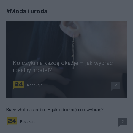
#
Moda i uroda
Kolczyki na każdą okazję – jak wybrać
idealny model?
Redakcja
2
Białe złoto a srebro – jak odróżnić i co wybrać?
Redakcja
2