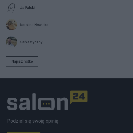
Ja Falski
Karolina Nowicka
Sarkastyczny
Napisz notkę
Podziel się swoją opinią