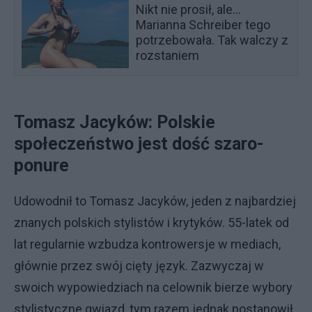
Nikt nie prosił, ale...
Marianna Schreiber tego
potrzebowała. Tak walczy z
rozstaniem
Tomasz Jacyków: Polskie
społeczeństwo jest dość szaro-
ponure
Udowodnił to Tomasz Jacyków, jeden z najbardziej
znanych polskich stylistów i krytyków. 55-latek od
lat regularnie wzbudza kontrowersje w mediach,
głównie przez swój cięty język. Zazwyczaj w
swoich wypowiedziach na celownik bierze wybory
stylistyczne gwiazd, tym razem jednak postanowił