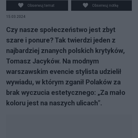
Obserwuj temat
Obserwuj notkę
15.03.2024
Czy nasze społeczeństwo jest zbyt
szare i ponure? Tak twierdzi jeden z
najbardziej znanych polskich krytyków,
Tomasz Jacyków. Na modnym
warszawskim evencie stylista udzielił
wywiadu, w którym zganił Polaków za
brak wyczucia estetycznego: „Za mało
koloru jest na naszych ulicach”.