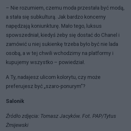
– Nie rozumiem, czemu moda przestała być modą,
a stała się subkulturą. Jak bardzo koncerny
napędzają koniunkturę. Mało tego, luksus
spowszedniał, kiedyś żeby się dostać do Chanel i
zamówić u niej sukienkę trzeba było być nie lada
osobą, a w tej chwili wchodzimy na platformy i
kupujemy wszystko – powiedział.
A Ty, nadajesz ulicom kolorytu, czy może
preferujesz być „szaro-ponurym”?
Salonik
Źródło zdjęcia: Tomasz Jacyków. Fot. PAP/Tytus
Żmijewski