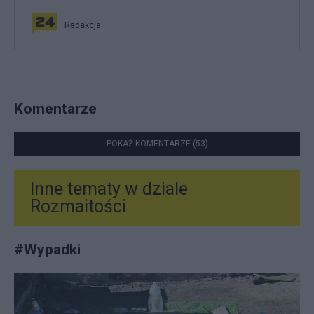
Redakcja
Komentarze
POKAŻ KOMENTARZE (53)
Inne tematy w dziale
Rozmaitości
#
Wypadki