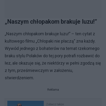
„Naszym chłopakom brakuje luzu!”
„Naszym chłopakom brakuje luzu!” – ten cytat z
kultowego filmu „Chłopaki nie płaczą” zna każdy.
Wywód jednego z bohaterów na temat rzekomego
braku stylu Polaków do tej pory potrafi rozbawić do
łez, ale okazuje się, że niektórzy w pełni zgodzą się
z tym, prześmiewczym w założeniu,
stwierdzeniem.
Reklama
Zobacz także