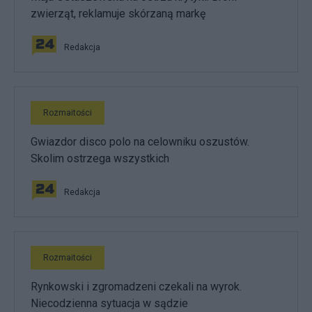
zwierząt, reklamuje skórzaną markę
Redakcja
Rozmaitości
Gwiazdor disco polo na celowniku oszustów.
Skolim ostrzega wszystkich
Redakcja
Rozmaitości
Rynkowski i zgromadzeni czekali na wyrok.
Niecodzienna sytuacja w sądzie