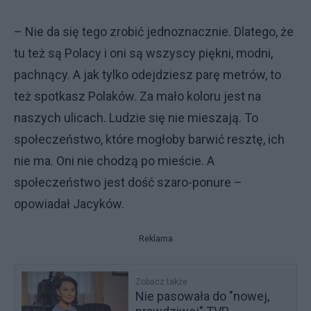
– Nie da się tego zrobić jednoznacznie. Dlatego, że
tu też są Polacy i oni są wszyscy piękni, modni,
pachnący. A jak tylko odejdziesz parę metrów, to
też spotkasz Polaków. Za mało koloru jest na
naszych ulicach. Ludzie się nie mieszają. To
społeczeństwo, które mogłoby barwić resztę, ich
nie ma. Oni nie chodzą po mieście. A
społeczeństwo jest dość szaro-ponure –
opowiadał Jacyków.
Reklama
Zobacz także
Nie pasowała do "nowej,