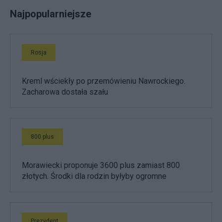
Najpopularniejsze
Rosja
Kreml wściekły po przemówieniu Nawrockiego.
Zacharowa dostała szału
800 plus
Morawiecki proponuje 3600 plus zamiast 800
złotych. Środki dla rodzin byłyby ogromne
Prezydent