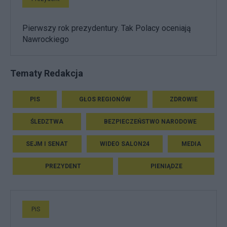
Pierwszy rok prezydentury. Tak Polacy oceniają
Nawrockiego
Tematy Redakcja
PIS
GŁOS REGIONÓW
ZDROWIE
ŚLEDZTWA
BEZPIECZEŃSTWO NARODOWE
SEJM I SENAT
WIDEO SALON24
MEDIA
PREZYDENT
PIENIĄDZE
PiS