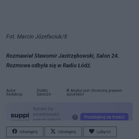
Fot. Marcin Józefaciuk/X
Rozmawiał Sławomir Jastrzębowski, Salon 24.
Rozmowa odbyła się w Radiu Łódź.
Autor:
Źródło:
© Artykuł jest chroniony prawem
Redakcja
Salon24
autorskim.
Udostępnij
Udostępnij
Lubię to!