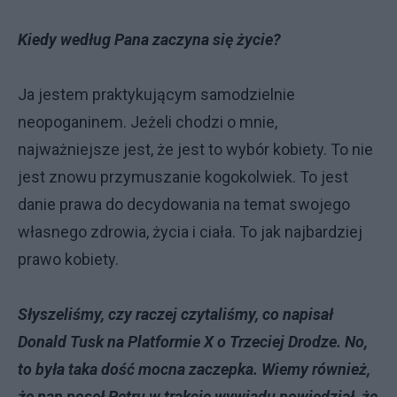
Kiedy według Pana zaczyna się życie?
Ja jestem praktykującym samodzielnie
neopoganinem. Jeżeli chodzi o mnie,
najważniejsze jest, że jest to wybór kobiety. To nie
jest znowu przymuszanie kogokolwiek. To jest
danie prawa do decydowania na temat swojego
własnego zdrowia, życia i ciała. To jak najbardziej
prawo kobiety.
Słyszeliśmy, czy raczej czytaliśmy, co napisał
Donald Tusk na Platformie X o Trzeciej Drodze. No,
to była taka dość mocna zaczepka. Wiemy również,
że pan poseł Petru w trakcie wywiadu powiedział, że