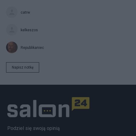
catrw
kelkeszos
Republikaniec
Napisz notkę
Podziel się swoją opinią