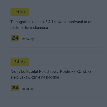
Polityka
Tomograf na denacie? Arłukowicz porównał to do
badania Tutanchamona
Redakcja
Polityka
Nie tylko Szpital Południowy. Posłanka KO wbiła
się błyskawicznie na badania
Redakcja