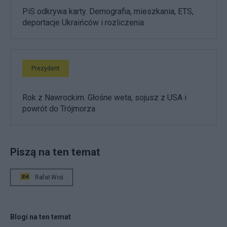
PiS odkrywa karty. Demografia, mieszkania, ETS,
deportacje Ukraińców i rozliczenia
Prezydent
Rok z Nawrockim. Głośne weta, sojusz z USA i
powrót do Trójmorza
Piszą na ten temat
Rafał Woś
Blogi na ten temat