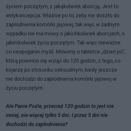
życiem poczętym, z jakąkolwiek aborcją. Jest to
antykoncepcja. Właśnie po to, żeby nie doszło do
zapłodnienia komórki jajowej, tak więc w żadnym
wypadku nie ma mowy o jakichkolwiek aborcjach, o
jakimkolwiek życiu poczętym. Tak więc nieważne
co neopoganin myśli. Mówimy o tabletce „dzień po”,
którą powinno się wziąć do 120 godzin, z tego, co
kojarzę po stosunku seksualnym, kiedy jeszcze
nie dochodzi do zapłodnienia komórki jajowej w
życiu poczętym.
Ale Panie Pośle, przecież 120 godzin to jest nie
mniej, nie więcej tylko 5 dni. I przez 5 dni nie
dochodzi do zapłodnienia?