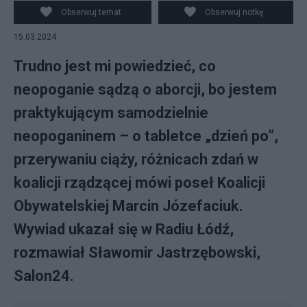
Obserwuj temat
Obserwuj notkę
15.03.2024
Trudno jest mi powiedzieć, co
neopoganie sądzą o aborcji, bo jestem
praktykującym samodzielnie
neopoganinem – o tabletce „dzień po”,
przerywaniu ciąży, różnicach zdań w
koalicji rządzącej mówi poseł Koalicji
Obywatelskiej Marcin Józefaciuk.
Wywiad ukazał się w Radiu Łódź,
rozmawiał Sławomir Jastrzębowski,
Salon24.