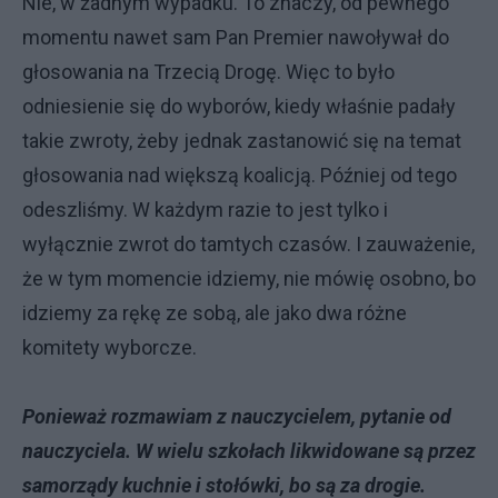
Nie, w żadnym wypadku. To znaczy, od pewnego
momentu nawet sam Pan Premier nawoływał do
głosowania na Trzecią Drogę. Więc to było
odniesienie się do wyborów, kiedy właśnie padały
takie zwroty, żeby jednak zastanowić się na temat
głosowania nad większą koalicją. Później od tego
odeszliśmy. W każdym razie to jest tylko i
wyłącznie zwrot do tamtych czasów. I zauważenie,
że w tym momencie idziemy, nie mówię osobno, bo
idziemy za rękę ze sobą, ale jako dwa różne
komitety wyborcze.
Ponieważ rozmawiam z nauczycielem, pytanie od
nauczyciela. W wielu szkołach likwidowane są przez
samorządy kuchnie i stołówki, bo są za drogie.