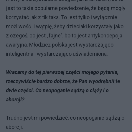
jest to takie popularne powiedzenie, że będą mogły
korzystać jak z tik taka. To jest tylko i wyłącznie
możliwość. I wątpię, żeby dzieciaki korzystały jako
z czegoś, co jest „fajne”, bo to jest antykoncepcja
awaryjna. Młodzież polska jest wystarczająco
inteligentna i wystarczająco uświadomiona.
Wracamy do tej pierwszej części mojego pytania,
rzeczywiście bardzo dobrze, że Pan wyodrębnił te
dwie części. Co neopoganie sądzą o ciąży i o
aborcji?
Trudno jest mi powiedzieć, co neopoganie sądzą o
aborcji.