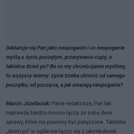
Deklaruje się Pan jako neopoganin i co neopoganie
myślą o życiu poczętym, przerywaniu ciąży, o
tabletce dzień po? Bo co my chrześcijanie myślimy,
to wszyscy wiemy: życie trzeba chronić od samego
początku, od poczęcia, a jak uważają neopoganie?
Marcin Józefaciuk:
Panie redaktorze, Pan tak
naprawdę bardzo mocno łączy ze sobą dwie
sprawy, które nie powinny być połączone. Tabletka
„dzień po” w ogóle nie łączy się z jakimkolwiek