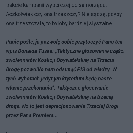
trakcie kampanii wyborczej do samorządu.
Aczkolwiek czy ona trzeszczy? Nie sądzę, gdyby
ona trzeszczała, to byłoby bardziej słyszalne.
Panie pośle, ja pozwolę sobie przytoczyć Panu ten
wpis Donalda Tuska: „Taktyczne głosowanie części
zwolenników Koalicji Obywatelskiej na Trzecią
Drogę pozwoliło nam odsunąć PiS od władzy. W
tych wyborach jedynym kryterium będą nasze
własne przekonania”. Taktyczne głosowanie
zwolenników Koalicji Obywatelskiej na trzecią
drogę. No to jest deprecjonowanie Trzeciej Drogi
przez Pana Premiera...