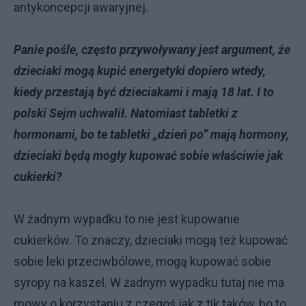
antykoncepcji awaryjnej.
Panie pośle, często przywoływany jest argument, że
dzieciaki mogą kupić energetyki dopiero wtedy,
kiedy przestają być dzieciakami i mają 18 lat. I to
polski Sejm uchwalił. Natomiast tabletki z
hormonami, bo te tabletki „dzień po” mają hormony,
dzieciaki będą mogły kupować sobie właściwie jak
cukierki?
W żadnym wypadku to nie jest kupowanie
cukierków. To znaczy, dzieciaki mogą też kupować
sobie leki przeciwbólowe, mogą kupować sobie
syropy na kaszel. W żadnym wypadku tutaj nie ma
mowy o korzystaniu z czegoś jak z tik taków, bo to