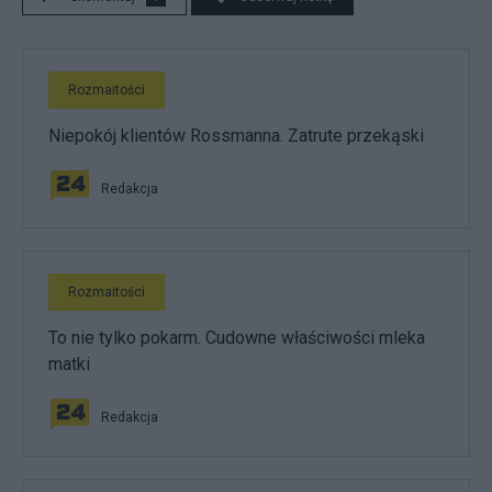
Rozmaitości
Niepokój klientów Rossmanna. Zatrute przekąski
Redakcja
Rozmaitości
To nie tylko pokarm. Cudowne właściwości mleka
matki
Redakcja