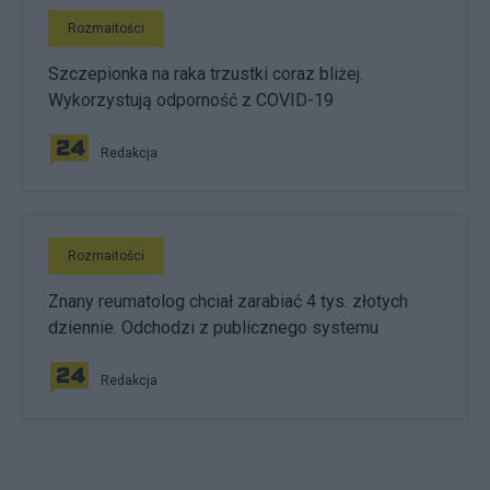
Rozmaitości
Szczepionka na raka trzustki coraz bliżej.
Wykorzystują odporność z COVID-19
Redakcja
Rozmaitości
Znany reumatolog chciał zarabiać 4 tys. złotych
dziennie. Odchodzi z publicznego systemu
Redakcja