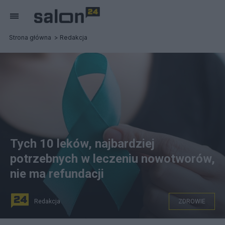
Strona główna
Redakcja
Tych 10 leków, najbardziej
potrzebnych w leczeniu nowotworów,
nie ma refundacji
Redakcja
ZDROWIE
fot. Canva