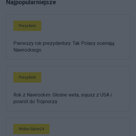
Najpopularniejsze
Prezydent
Pierwszy rok prezydentury. Tak Polacy oceniają
Nawrockiego
Prezydent
Rok z Nawrockim. Głośne weta, sojusz z USA i
powrót do Trójmorza
Wideo Salon24