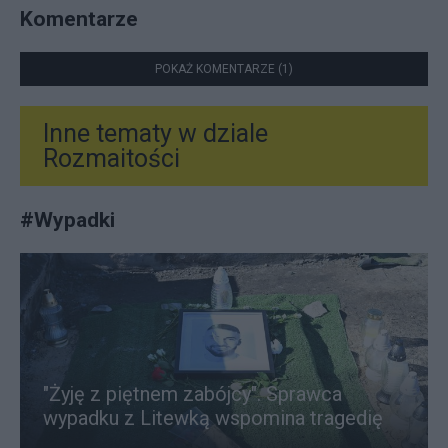
Komentarze
POKAŻ KOMENTARZE (1)
Inne tematy w dziale
Rozmaitości
#
Wypadki
"Żyję z piętnem zabójcy". Sprawca
wypadku z Litewką wspomina tragedię