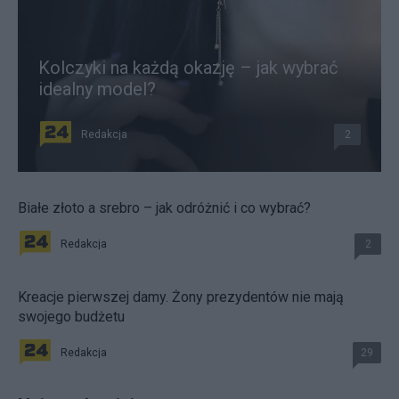
Kolczyki na każdą okazję – jak wybrać
idealny model?
Redakcja
2
Białe złoto a srebro – jak odróżnić i co wybrać?
Redakcja
2
Kreacje pierwszej damy. Żony prezydentów nie mają
swojego budżetu
Redakcja
29