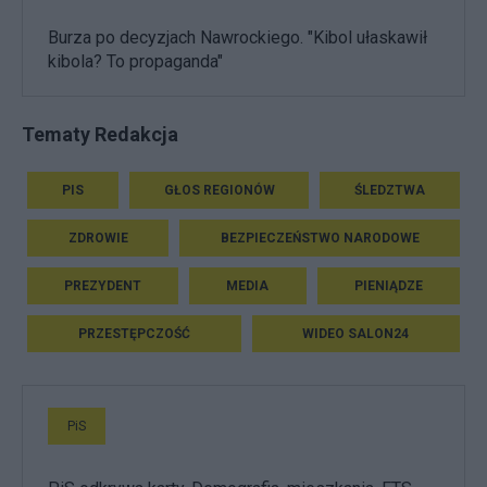
Burza po decyzjach Nawrockiego. "Kibol ułaskawił
kibola? To propaganda"
Tematy Redakcja
PIS
GŁOS REGIONÓW
ŚLEDZTWA
ZDROWIE
BEZPIECZEŃSTWO NARODOWE
PREZYDENT
MEDIA
PIENIĄDZE
PRZESTĘPCZOŚĆ
WIDEO SALON24
PiS