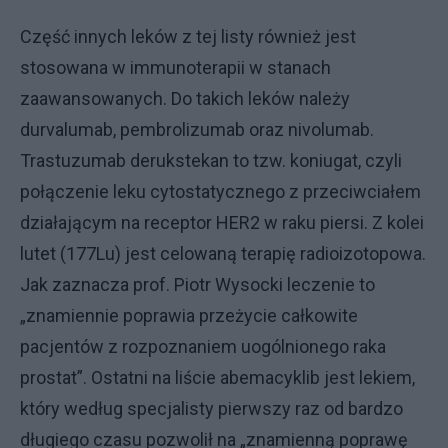
Część innych leków z tej listy również jest
stosowana w immunoterapii w stanach
zaawansowanych. Do takich leków należy
durvalumab, pembrolizumab oraz nivolumab.
Trastuzumab derukstekan to tzw. koniugat, czyli
połączenie leku cytostatycznego z przeciwciałem
działającym na receptor HER2 w raku piersi. Z kolei
lutet (177Lu) jest celowaną terapię radioizotopowa.
Jak zaznacza prof. Piotr Wysocki leczenie to
„znamiennie poprawia przeżycie całkowite
pacjentów z rozpoznaniem uogólnionego raka
prostat”. Ostatni na liście abemacyklib jest lekiem,
który według specjalisty pierwszy raz od bardzo
długiego czasu pozwolił na „znamienną poprawę