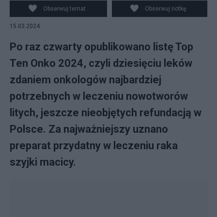
Obserwuj temat
Obserwuj notkę
15.03.2024
Po raz czwarty opublikowano listę Top
Ten Onko 2024, czyli dziesięciu leków
zdaniem onkologów najbardziej
potrzebnych w leczeniu nowotworów
litych, jeszcze nieobjętych refundacją w
Polsce. Za najważniejszy uznano
preparat przydatny w leczeniu raka
szyjki macicy.