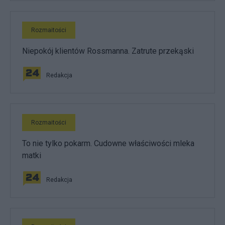
Rozmaitości
Niepokój klientów Rossmanna. Zatrute przekąski
Redakcja
Rozmaitości
To nie tylko pokarm. Cudowne właściwości mleka
matki
Redakcja