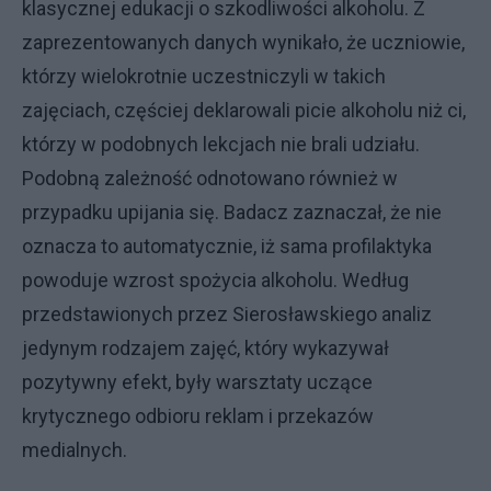
klasycznej edukacji o szkodliwości alkoholu. Z
zaprezentowanych danych wynikało, że uczniowie,
którzy wielokrotnie uczestniczyli w takich
zajęciach, częściej deklarowali picie alkoholu niż ci,
którzy w podobnych lekcjach nie brali udziału.
Podobną zależność odnotowano również w
przypadku upijania się. Badacz zaznaczał, że nie
oznacza to automatycznie, iż sama profilaktyka
powoduje wzrost spożycia alkoholu. Według
przedstawionych przez Sierosławskiego analiz
jedynym rodzajem zajęć, który wykazywał
pozytywny efekt, były warsztaty uczące
krytycznego odbioru reklam i przekazów
medialnych.