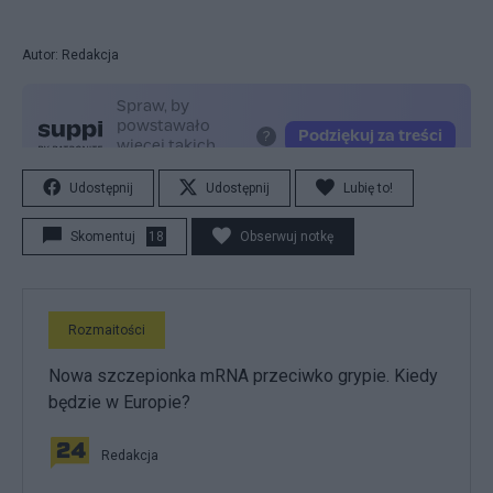
Autor: Redakcja
Udostępnij
Udostępnij
Lubię to!
Skomentuj
18
Obserwuj notkę
Rozmaitości
Nowa szczepionka mRNA przeciwko grypie. Kiedy
będzie w Europie?
Redakcja