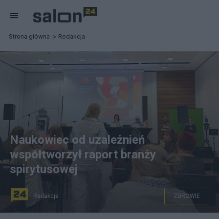
Strona główna
Redakcja
Naukowiec od uzależnień
współtworzył raport branży
spirytusowej
Redakcja
ZDROWIE
Konferencja „Uzależnienia: Polityka, Nauka, Praktyka”