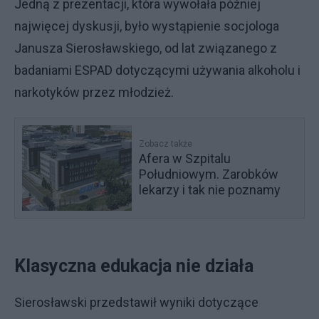
Jedną z prezentacji, która wywołała później
najwięcej dyskusji, było wystąpienie socjologa
Janusza Sierosławskiego, od lat związanego z
badaniami ESPAD dotyczącymi używania alkoholu i
narkotyków przez młodzież.
Zobacz także
Afera w Szpitalu
Południowym. Zarobków
lekarzy i tak nie poznamy
Klasyczna edukacja nie działa
Sierosławski przedstawił wyniki dotyczące