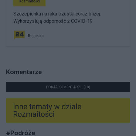
Rozmaitości
Szczepionka na raka trzustki coraz bliżej.
Wykorzystują odporność z COVID-19
Redakcja
Komentarze
POKAŻ KOMENTARZE (18)
Inne tematy w dziale
Rozmaitości
#
Podróże