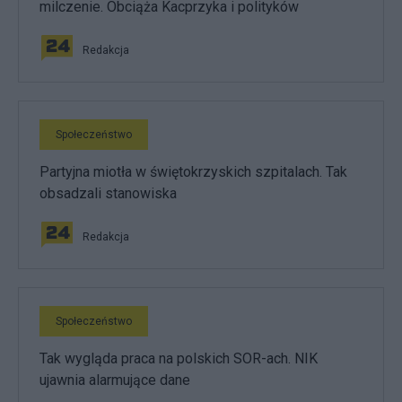
milczenie. Obciąża Kacprzyka i polityków
Redakcja
Społeczeństwo
Partyjna miotła w świętokrzyskich szpitalach. Tak
obsadzali stanowiska
Redakcja
Społeczeństwo
Tak wygląda praca na polskich SOR-ach. NIK
ujawnia alarmujące dane