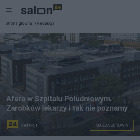
Strona główna
Redakcja
Afera w Szpitalu Południowym.
Zarobków lekarzy i tak nie poznamy
Redakcja
SŁUŻBA ZDROWIA
Szpital Południowy w Warszawie