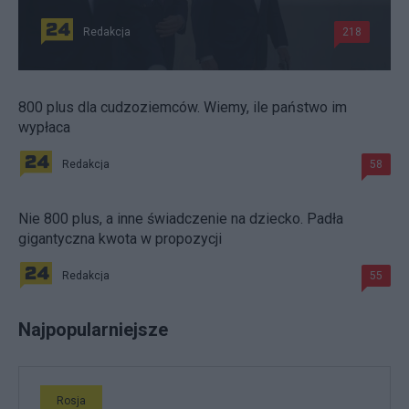
Redakcja
218
800 plus dla cudzoziemców. Wiemy, ile państwo im
wypłaca
Redakcja
58
Nie 800 plus, a inne świadczenie na dziecko. Padła
gigantyczna kwota w propozycji
Redakcja
55
Najpopularniejsze
Rosja