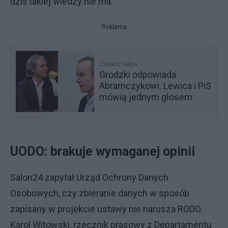
dziś takiej wiedzy nie ma.
Reklama
Zobacz także
Grodzki odpowiada
Abramczykowi. Lewica i PiS
mówią jednym głosem
UODO: brakuje wymaganej opinii
Salon24 zapytał Urząd Ochrony Danych
Osobowych, czy zbieranie danych w sposób
zapisany w projekcie ustawy nie narusza RODO.
Karol Witowski, rzecznik prasowy z Departamentu