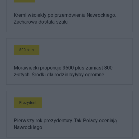
Kreml wściekły po przemówieniu Nawrockiego.
Zacharowa dostała szału
800 plus
Morawiecki proponuje 3600 plus zamiast 800
złotych. Środki dla rodzin byłyby ogromne
Prezydent
Pierwszy rok prezydentury. Tak Polacy oceniają
Nawrockiego