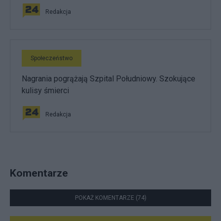
Redakcja
Społeczeństwo
Nagrania pogrążają Szpital Południowy. Szokujące
kulisy śmierci
Redakcja
Komentarze
POKAŻ KOMENTARZE (74)