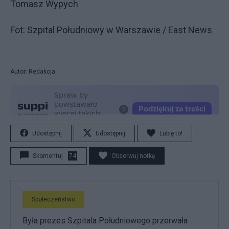
Tomasz Wypych
Fot: Szpital Południowy w Warszawie / East News
Autor: Redakcja
Udostępnij
Udostępnij
Lubię to!
Skomentuj
74
Obserwuj notkę
Społeczeństwo
Była prezes Szpitala Południowego przerwała