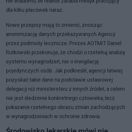
nie wiadomo, ile realnie zarabia medyk pracujący
dla kilku placówek naraz.
Nowe przepisy mają to zmienić, znosząc
anonimizację danych przekazywanych Agencji
przez podmioty lecznicze. Prezes AOTMiT Daniel
Rutkowski przekonuje, że chodzi o rzetelną analizę
systemu wynagrodzeń, nie o inwigilację
pojedynczych osób. Jak podkreślił, agencji łatwiej
pozyskać takie dane na podstawie ustawowej
delegacji niż ministerstwu z innych źródeł, a celem
nie jest śledzenie konkretnego człowieka, lecz
pokazanie rzetelnego obrazu zmian zachodzących
w wynagrodzeniach w ochronie zdrowia.
Środowisko lekarskie mówi nie