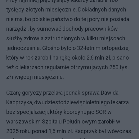
tysięcy złotych miesięcznie. Dokładnych danych
nie ma, bo polskie państwo do tej pory nie posiada
narzędzi, by sumować dochody pracowników
służby zdrowia zatrudnionych w kilku miejscach
jednocześnie. Głośno było o 32-letnim ortopedzie,
który w rok zarobił na rękę około 2,6 mln zł, pisano
też o lekarzach regularnie otrzymujących 250 tys.
zł i więcej miesięcznie.
Czarę goryczy przelała jednak sprawa Dawida
Kacprzyka, dwudziestodziewięcioletniego lekarza
bez specjalizacji, który koordynując SOR w
warszawskim Szpitalu Południowym zarobił w
2025 roku ponad 1,6 mln zł. Kacprzyk był wówczas