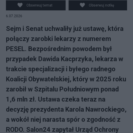
Obserwuj temat
Obserwuj notkę
6.07.2026
Sejm i Senat uchwaliły już ustawę, która
połączy zarobki lekarzy z numerem
PESEL. Bezpośrednim powodem był
przypadek Dawida Kacprzyka, lekarza w
trakcie specjalizacji i byłego radnego
Koalicji Obywatelskiej, który w 2025 roku
zarobił w Szpitalu Południowym ponad
1,6 mln zł. Ustawa czeka teraz na
decyzję prezydenta Karola Nawrockiego,
a wokół niej narasta spór o zgodność z
RODO. Salon24 zapytał Urząd Ochrony