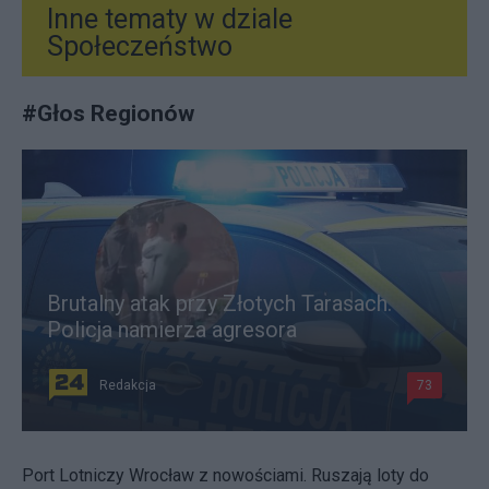
Inne tematy w dziale
Społeczeństwo
#
Głos Regionów
Brutalny atak przy Złotych Tarasach.
Policja namierza agresora
Redakcja
73
Port Lotniczy Wrocław z nowościami. Ruszają loty do