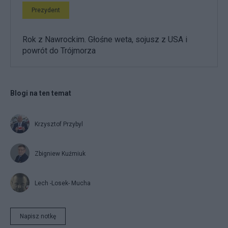
Prezydent
Rok z Nawrockim. Głośne weta, sojusz z USA i
powrót do Trójmorza
Blogi na ten temat
Krzysztof Przybyl
Zbigniew Kuźmiuk
Lech -Losek- Mucha
Napisz notkę