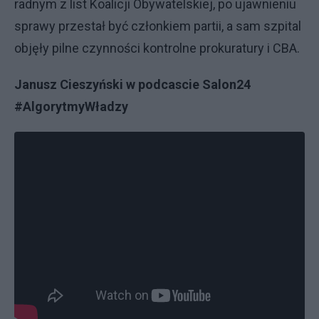
radnym z list Koalicji Obywatelskiej, po ujawnieniu
sprawy przestał być członkiem partii, a sam szpital
objęły pilne czynności kontrolne prokuratury i CBA.
Janusz Cieszyński w podcascie Salon24
#AlgorytmyWładzy