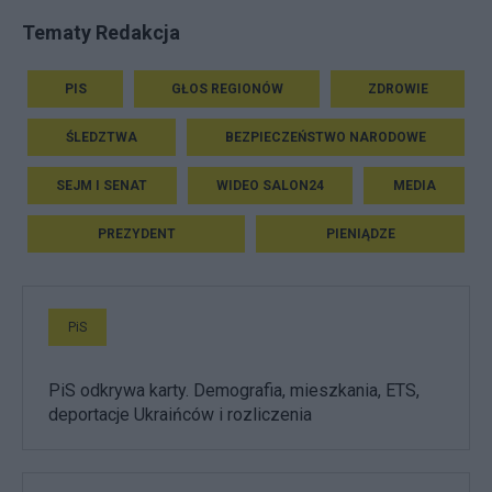
Tematy Redakcja
PIS
GŁOS REGIONÓW
ZDROWIE
ŚLEDZTWA
BEZPIECZEŃSTWO NARODOWE
SEJM I SENAT
WIDEO SALON24
MEDIA
PREZYDENT
PIENIĄDZE
PiS
PiS odkrywa karty. Demografia, mieszkania, ETS,
deportacje Ukraińców i rozliczenia