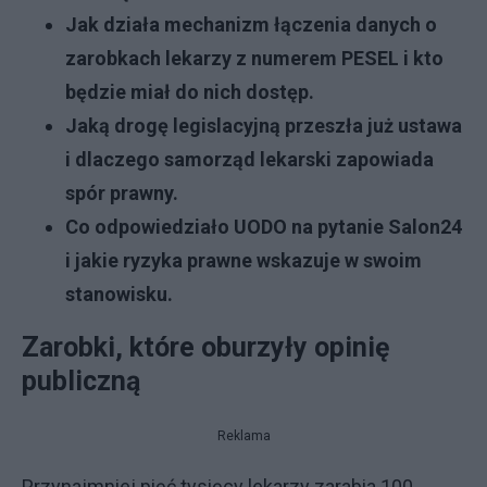
Jak działa mechanizm łączenia danych o
zarobkach lekarzy z numerem PESEL i kto
będzie miał do nich dostęp.
Jaką drogę legislacyjną przeszła już ustawa
i dlaczego samorząd lekarski zapowiada
spór prawny.
Co odpowiedziało UODO na pytanie Salon24
i jakie ryzyka prawne wskazuje w swoim
stanowisku.
Zarobki, które oburzyły opinię
publiczną
Reklama
Przynajmniej pięć tysięcy lekarzy zarabia 100